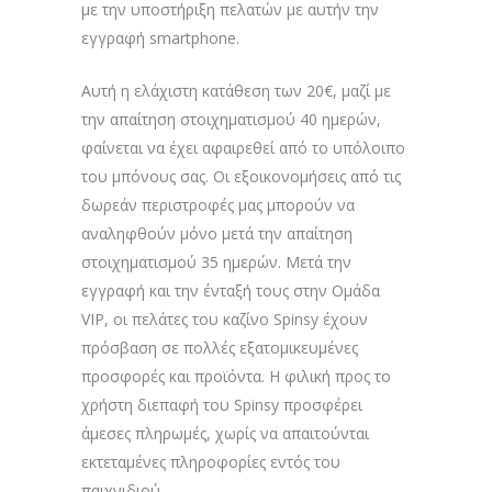
με την υποστήριξη πελατών με αυτήν την
εγγραφή smartphone.
Αυτή η ελάχιστη κατάθεση των 20€, μαζί με
την απαίτηση στοιχηματισμού 40 ημερών,
φαίνεται να έχει αφαιρεθεί από το υπόλοιπο
του μπόνους σας. Οι εξοικονομήσεις από τις
δωρεάν περιστροφές μας μπορούν να
αναληφθούν μόνο μετά την απαίτηση
στοιχηματισμού 35 ημερών. Μετά την
εγγραφή και την ένταξή τους στην Ομάδα
VIP, οι πελάτες του καζίνο Spinsy έχουν
πρόσβαση σε πολλές εξατομικευμένες
προσφορές και προϊόντα. Η φιλική προς το
χρήστη διεπαφή του Spinsy προσφέρει
άμεσες πληρωμές, χωρίς να απαιτούνται
εκτεταμένες πληροφορίες εντός του
παιχνιδιού.