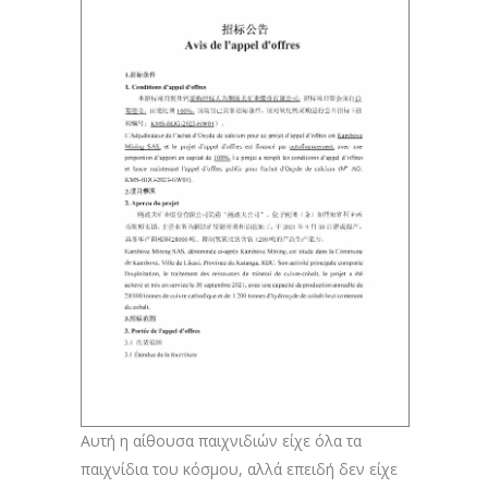
Αυτή η αίθουσα παιχνιδιών είχε όλα τα
παιχνίδια του κόσμου, αλλά επειδή δεν είχε