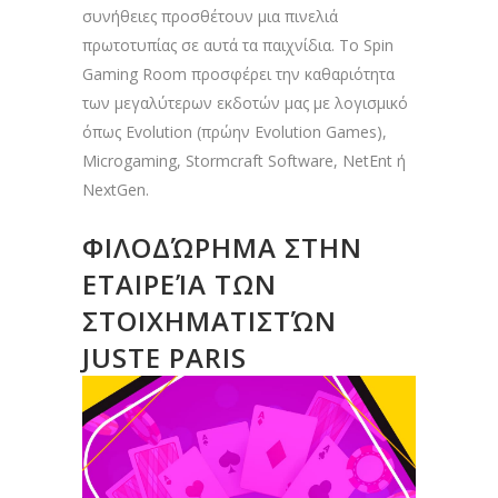
συνήθειες προσθέτουν μια πινελιά
πρωτοτυπίας σε αυτά τα παιχνίδια. Το Spin
Gaming Room προσφέρει την καθαριότητα
των μεγαλύτερων εκδοτών μας με λογισμικό
όπως Evolution (πρώην Evolution Games),
Microgaming, Stormcraft Software, NetEnt ή
NextGen.
ΦΙΛΟΔΏΡΗΜΑ ΣΤΗΝ
ΕΤΑΙΡΕΊΑ ΤΩΝ
ΣΤΟΙΧΗΜΑΤΙΣΤΏΝ
JUSTE PARIS