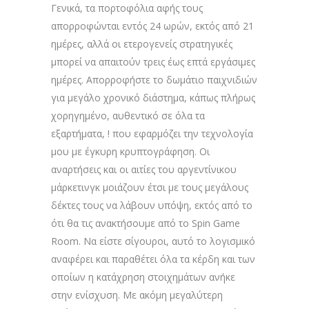
Γενικά, τα πορτοφόλια αφής τους
απορροφώνται εντός 24 ωρών, εκτός από 21
ημέρες, αλλά οι ετερογενείς στρατηγικές
μπορεί να απαιτούν τρεις έως επτά εργάσιμες
ημέρες. Απορροφήστε το δωμάτιο παιχνιδιών
για μεγάλο χρονικό διάστημα, κάπως πλήρως
χορηγημένο, αυθεντικό σε όλα τα
εξαρτήματα, ! που εφαρμόζει την τεχνολογία
μου με έγκυρη κρυπτογράφηση. Οι
αναρτήσεις και οι αιτίες του αργεντίνικου
μάρκετινγκ μοιάζουν έτσι με τους μεγάλους
δέκτες τους να λάβουν υπόψη, εκτός από το
ότι θα τις ανακτήσουμε από το Spin Game
Room. Να είστε σίγουροι, αυτό το λογισμικό
αναφέρει και παραθέτει όλα τα κέρδη και των
οποίων η κατάχρηση στοιχημάτων ανήκε
στην ενίσχυση. Με ακόμη μεγαλύτερη