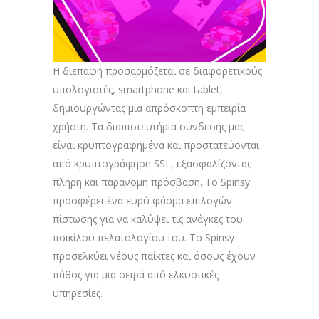
Η διεπαφή προσαρμόζεται σε διαφορετικούς
υπολογιστές, smartphone και tablet,
δημιουργώντας μια απρόσκοπτη εμπειρία
χρήστη. Τα διαπιστευτήρια σύνδεσής μας
είναι κρυπτογραφημένα και προστατεύονται
από κρυπτογράφηση SSL, εξασφαλίζοντας
πλήρη και παράνομη πρόσβαση. Το Spinsy
προσφέρει ένα ευρύ φάσμα επιλογών
πίστωσης για να καλύψει τις ανάγκες του
ποικίλου πελατολογίου του. Το Spinsy
προσελκύει νέους παίκτες και όσους έχουν
πάθος για μια σειρά από ελκυστικές
υπηρεσίες.