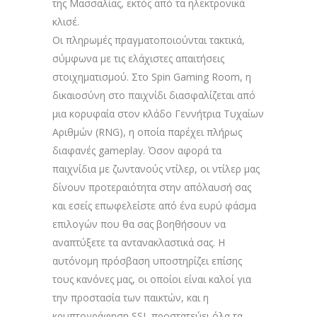
της Μασσαλίας, εκτός από τα ηλεκτρονικά
κλισέ.
Οι πληρωμές πραγματοποιούνται τακτικά,
σύμφωνα με τις ελάχιστες απαιτήσεις
στοιχηματισμού. Στο Spin Gaming Room, η
δικαιοσύνη στο παιχνίδι διασφαλίζεται από
μια κορυφαία στον κλάδο Γεννήτρια Τυχαίων
Αριθμών (RNG), η οποία παρέχει πλήρως
διαφανές gameplay. Όσον αφορά τα
παιχνίδια με ζωντανούς ντίλερ, οι ντίλερ μας
δίνουν προτεραιότητα στην απόλαυσή σας
και εσείς επωφελείστε από ένα ευρύ φάσμα
επιλογών που θα σας βοηθήσουν να
αναπτύξετε τα αντανακλαστικά σας. Η
αυτόνομη πρόσβαση υποστηρίζει επίσης
τους κανόνες μας, οι οποίοι είναι καλοί για
την προστασία των παικτών, και η
κρυπτογράφηση SSL προστατεύει όλα τα