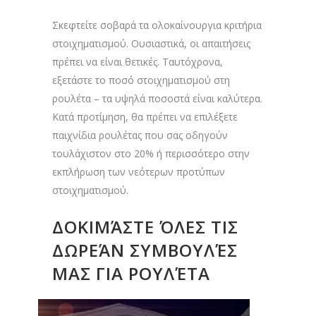
Σκεφτείτε σοβαρά τα ολοκαίνουργια κριτήρια
στοιχηματισμού. Ουσιαστικά, οι απαιτήσεις
πρέπει να είναι θετικές. Ταυτόχρονα,
εξετάστε το ποσό στοιχηματισμού στη
ρουλέτα – τα υψηλά ποσοστά είναι καλύτερα.
Κατά προτίμηση, θα πρέπει να επιλέξετε
παιχνίδια ρουλέτας που σας οδηγούν
τουλάχιστον στο 20% ή περισσότερο στην
εκπλήρωση των νεότερων προτύπων
στοιχηματισμού.
ΔΟΚΙΜΆΣΤΕ ΌΛΕΣ ΤΙΣ
ΔΩΡΕΆΝ ΣΥΜΒΟΥΛΈΣ
ΜΑΣ ΓΙΑ ΡΟΥΛΈΤΑ