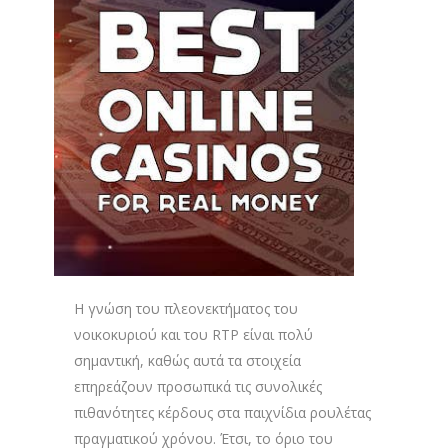
Η γνώση του πλεονεκτήματος του
νοικοκυριού και του RTP είναι πολύ
σημαντική, καθώς αυτά τα στοιχεία
επηρεάζουν προσωπικά τις συνολικές
πιθανότητες κέρδους στα παιχνίδια ρουλέτας
πραγματικού χρόνου. Έτσι, το όριο του