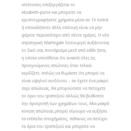
ιστότοπος επεξεργάζεται το
elizabeth-purse και μπορείτε να
κρυπτογραφήσετε χρήματα μέσα σε 10 λεπτά
ή οποιαδήποτε άλλη επιλογή είναι να μην
φέρετε περισσότερο από πέντε ημέρες. Η νέα
στρατηγική Martingale λειτουργεί αυξάνοντας
το δικό σας ποντάρισμα μετά από κάθε ήττα,
η οποία υποτίθεται ότι ανακτά όλες τις
προηγούμενες απώλειες όταν τελικά
κερδίζετε. Απλώς να θυμάστε ότι μπορεί να
είναι υψηλού κινδύνου – αν έχετε ένα μακρύ
σερί απώλειας, θα μπορούσατε να πετύχετε
το όριο του τραπεζιού αλλιώς θα βυθίσετε
την προτροπή των χρημάτων τους. Μια μακρά
κίνηση απώλειας μπορεί σίγουρα να αυξήσει
τα επίπεδα στοιχήματος, πιθανώς να πετύχει
τα όρια του τραπεζιού και μπορείτε να