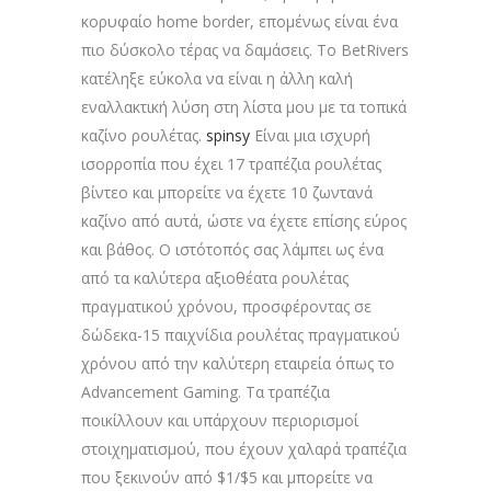
κορυφαίο home border, επομένως είναι ένα
πιο δύσκολο τέρας να δαμάσεις. Το BetRivers
κατέληξε εύκολα να είναι η άλλη καλή
εναλλακτική λύση στη λίστα μου με τα τοπικά
καζίνο ρουλέτας.
spinsy
Είναι μια ισχυρή
ισορροπία που έχει 17 τραπέζια ρουλέτας
βίντεο και μπορείτε να έχετε 10 ζωντανά
καζίνο από αυτά, ώστε να έχετε επίσης εύρος
και βάθος. Ο ιστότοπός σας λάμπει ως ένα
από τα καλύτερα αξιοθέατα ρουλέτας
πραγματικού χρόνου, προσφέροντας σε
δώδεκα-15 παιχνίδια ρουλέτας πραγματικού
χρόνου από την καλύτερη εταιρεία όπως το
Advancement Gaming. Τα τραπέζια
ποικίλλουν και υπάρχουν περιορισμοί
στοιχηματισμού, που έχουν χαλαρά τραπέζια
που ξεκινούν από $1/$5 και μπορείτε να