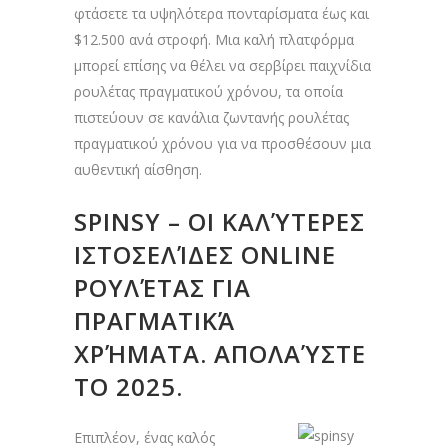
φτάσετε τα υψηλότερα πονταρίσματα έως και
$12.500 ανά στροφή. Μια καλή πλατφόρμα
μπορεί επίσης να θέλει να σερβίρει παιχνίδια
ρουλέτας πραγματικού χρόνου, τα οποία
πιστεύουν σε κανάλια ζωντανής ρουλέτας
πραγματικού χρόνου για να προσθέσουν μια
αυθεντική αίσθηση.
SPINSY – ΟΙ ΚΑΛΎΤΕΡΕΣ
ΙΣΤΟΣΕΛΊΔΕΣ ONLINE
ΡΟΥΛΈΤΑΣ ΓΙΑ
ΠΡΑΓΜΑΤΙΚΆ
ΧΡΉΜΑΤΑ. ΑΠΟΛΑΎΣΤΕ
ΤΟ 2025.
Επιπλέον, ένας καλός