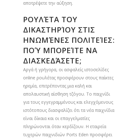
αποτρέψετε την αύξηση.
ΡΟΥΛΈΤΑ ΤΟΥ
ΔΙΚΑΣΤΗΡΊΟΥ ΣΤΙΣ
ΗΝΩΜΈΝΕΣ ΠΟΛΙΤΕΊΕΣ:
ΠΟΎ ΜΠΟΡΕΊΤΕ ΝΑ
ΔΙΑΣΚΕΔΆΣΕΤΕ;
Αργά ή γρήγορα, οι ασφαλείς ιστοσελίδες
online ρουλέτας προσφέρουν στους παίκτες
ηρεμία, επιτρέποντας μια καλή και
απολαυστική αίσθηση τζόγου. Το παιχνίδι
για τους εγγεγραμμένους και ελεγχόμενους
ιστότοπους διασφαλίζει ότι τα νέα παιχνίδια
είναι δίκαια και οι επαγγελματίες
πληρώνονται όταν κερδίζουν. Η εταιρεία
τυχερών παιχνιδιών Ports Eden προσφέρει