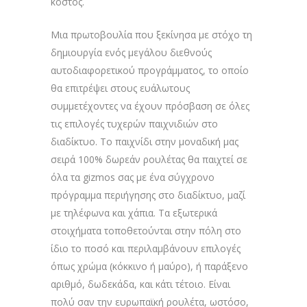
κόστος.
Μια πρωτοβουλία που ξεκίνησα με στόχο τη
δημιουργία ενός μεγάλου διεθνούς
αυτοδιαφορετικού προγράμματος, το οποίο
θα επιτρέψει στους ευάλωτους
συμμετέχοντες να έχουν πρόσβαση σε όλες
τις επιλογές τυχερών παιχνιδιών στο
διαδίκτυο. Το παιχνίδι στην μοναδική μας
σειρά 100% δωρεάν ρουλέτας θα παιχτεί σε
όλα τα gizmos σας με ένα σύγχρονο
πρόγραμμα περιήγησης στο διαδίκτυο, μαζί
με τηλέφωνα και χάπια. Τα εξωτερικά
στοιχήματα τοποθετούνται στην πόλη στο
ίδιο το ποσό και περιλαμβάνουν επιλογές
όπως χρώμα (κόκκινο ή μαύρο), ή παράξενο
αριθμό, δωδεκάδα, και κάτι τέτοιο. Είναι
πολύ σαν την ευρωπαϊκή ρουλέτα, ωστόσο,