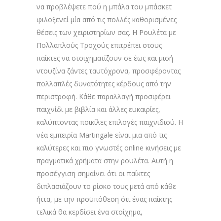
να προβλέψετε πού η μπάλα του μπάσκετ
φιλοξενεί μία από τις πολλές καθορισμένες
θέσεις των χειριστηρίων σας. Η Ρουλέτα με
Πολλαπλούς Τροχούς επιτρέπει στους
παίκτες να στοιχηματίζουν σε έως και μισή
ντουζίνα ζάντες ταυτόχρονα, προσφέροντας
πολλαπλές δυνατότητες κέρδους από την
περιστροφή.
Κάθε παραλλαγή προσφέρει
παιχνίδι με βιβλία και άλλες ευκαιρίες,
καλύπτοντας ποικίλες επιλογές παιχνιδιού. Η
νέα εμπειρία Martingale είναι μια από τις
καλύτερες και πιο γνωστές online κινήσεις με
πραγματικά χρήματα στην ρουλέτα. Αυτή η
προσέγγιση σημαίνει ότι οι παίκτες
διπλασιάζουν το ρίσκο τους μετά από κάθε
ήττα, με την προϋπόθεση ότι ένας παίκτης
τελικά θα κερδίσει ένα στοίχημα,