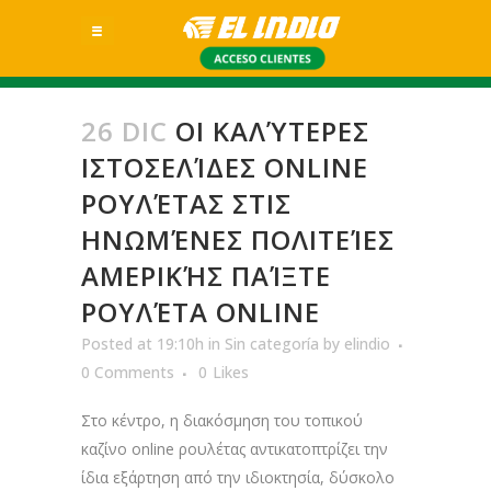
26 DIC
ΟΙ ΚΑΛΎΤΕΡΕΣ
ΙΣΤΟΣΕΛΊΔΕΣ ONLINE
ΡΟΥΛΈΤΑΣ ΣΤΙΣ
ΗΝΩΜΈΝΕΣ ΠΟΛΙΤΕΊΕΣ
ΑΜΕΡΙΚΉΣ ΠΑΊΞΤΕ
ΡΟΥΛΈΤΑ ONLINE
Posted at 19:10h
in
Sin categoría
by
elindio
0 Comments
0
Likes
Στο κέντρο, η διακόσμηση του τοπικού
καζίνο online ρουλέτας αντικατοπτρίζει την
ίδια εξάρτηση από την ιδιοκτησία, δύσκολο