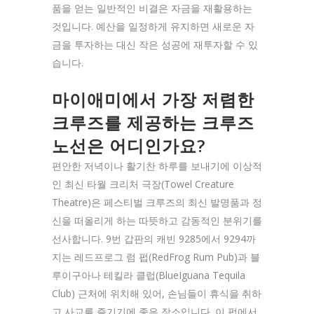
품을 얻는 일반적인 비결은 자금을 재활용하는
것입니다. 예산을 일정하게 유지하면 새로운 자
금을 투자하는 대신 작은 성공에 재투자할 수 있
습니다.
마이애미에서 가장 저렴한
크루즈를 제공하는 크루즈
노선은 어디인가요?
편안한 저녁이나 활기찬 하루를 보내기에 이상적
인 최신 타월 크리처 극장(Towel Creature
Theatre)은 페스티벌 크루즈의 최신 발명품과 정
신을 떠올리게 하는 따뜻하고 감동적인 분위기를
선사합니다. 9번 갑판의 캐빈 9285에서 9294까
지는 레드프로그 럼 펍(RedFrog Rum Pub)과 블
루이구아나 테킬라 클럽(BlueIguana Tequila
Club) 근처에 위치해 있어, 손님들이 휴식을 취하
고 사교를 즐기기에 좋은 장소입니다. 이 펍에서