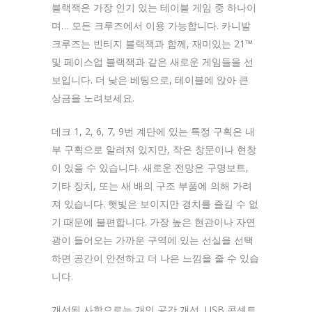
블랙잭은 가장 인기 있는 테이블 게임 중 하나이
며… 모든 크루즈에서 이용 가능합니다. 카니발
크루즈는 빈티지 블랙잭과 함께, 재미있는 21™
및 페이스업 블랙잭과 같은 새로운 게임들을 선
보입니다. 더 낮은 베팅으로, 테이블에 앉아 큰
상금을 노려보세요.
데크 1, 2, 6, 7, 9번 계단에 있는 특정 구획은 내
부 구획으로 알려져 있지만, 작은 창문이나 현창
이 있을 수 있습니다. 새로운 전망은 구명보트,
기타 장치, 또는 새 배의 구조 부품에 의해 가려
져 있습니다. 햇빛은 보이지만 경치를 즐길 수 없
기 때문에 불편합니다. 가장 높은 현관이나 자연
광이 들어오는 가까운 구역에 있는 선실을 선택
하면 공간이 안전하고 더 나은 느낌을 줄 수 있습
니다.
개선된 사항으로는 개인 공간 개선, USB 콘센트