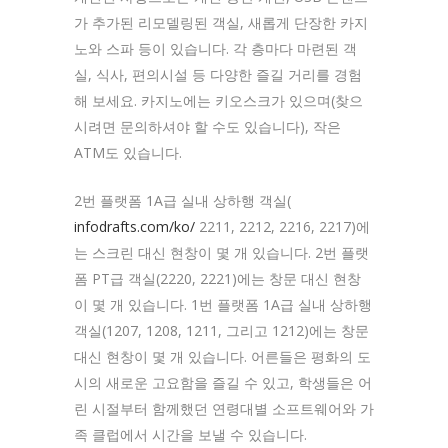
가 추가된 리모델링된 객실, 새롭게 단장한 카지
노와 스파 등이 있습니다. 각 층마다 마련된 객
실, 식사, 편의시설 등 다양한 즐길 거리를 경험
해 보세요. 카지노에는 키오스크가 있으며(찾으
시려면 문의하셔야 할 수도 있습니다), 작은
ATM도 있습니다.
2번 플랫폼 1A급 실내 상하행 객실(
infodrafts.com/ko/
2211, 2212, 2216, 2217)에
는 스크린 대신 현창이 몇 개 있습니다. 2번 플랫
폼 PT급 객실(2220, 2221)에는 창문 대신 현창
이 몇 개 있습니다. 1번 플랫폼 1A급 실내 상하행
객실(1207, 1208, 1211, 그리고 1212)에는 창문
대신 현창이 몇 개 있습니다. 어른들은 평화의 도
시의 새로운 고요함을 즐길 수 있고, 학생들은 어
린 시절부터 함께했던 연령대별 소프트웨어와 가
족 클럽에서 시간을 보낼 수 있습니다.