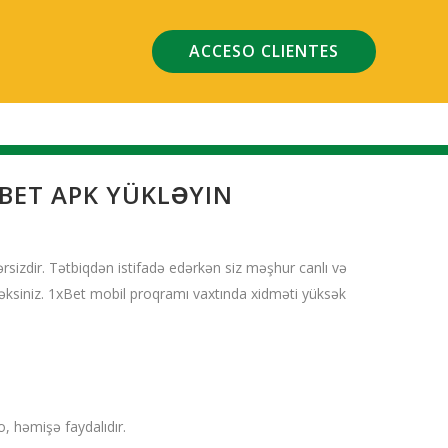
ACCESO CLIENTES
XBET APK YÜKLƏYIN
ərsizdir. Tətbiqdən istifadə edərkən siz məşhur canlı və
əksiniz.
1xBet mobil proqramı vaxtında xidməti yüksək
, həmişə faydalıdır.