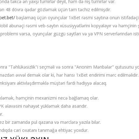
onda təkcə ən yaxşı turnirlər deyil, həm də niş turnirlər var.
dən 48 dövrə qədər gözləmək üçün tam təchiz edilmişdir.
bet.bet/
başlamaq üçün oyunçular 1xBet rəsmi saytına onun istifadəçi d
bil abunəçi rəsmi veb-saytın xüsusiyyətlərini kopyalayır və həmçinin şə
roblemi varsa, oyunçular güzgü saytları və ya VPN serverlərindən i
a "Təhlükəsizlik"i seçməli və sonra "Anonim Mənbələr" qutusunu yoxlam
dən əvvəl demək olar ki, hər hansı 1xBet endirimi mərc edilməlidir.
unksiyanı aktivləşdirməklə müştəri fərdi hədiyyə alacaq.
ükləmək, həmçinin mexanizmi necə bağlamaq olar.
PK əlavəsini nəhayət yükləmək daha asandır.
r.
ez bir zamanda pul qazana və mərclərə yazıla bilər.
andıqda cari oxatanı tanımağa ehtiyac yoxdur.