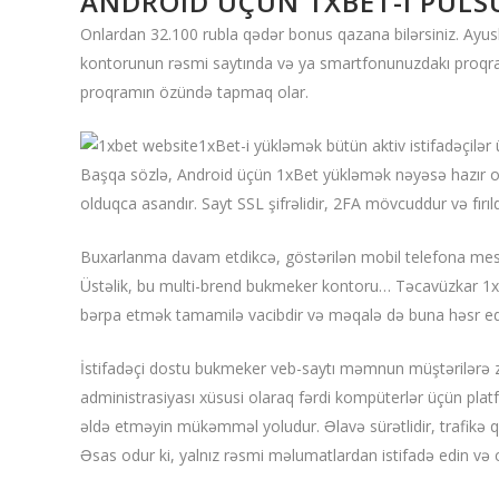
ANDROID ÜÇÜN 1XBET-I PULS
Onlardan 32.100 rubla qədər bonus qazana bilərsiniz. Ayus
kontorunun rəsmi saytında və ya smartfonunuzdakı proqram
proqramın özündə tapmaq olar.
1xBet-i yükləmək bütün aktiv istifadəçilər
Başqa sözlə, Android üçün 1xBet yükləmək nəyəsə hazır o
olduqca asandır. Sayt SSL şifrəlidir, 2FA mövcuddur və fırı
Buxarlanma davam etdikcə, göstərilən mobil telefona mesaj
Üstəlik, bu multi-brend bukmeker kontoru… Təcavüzkar 1xBe
bərpa etmək tamamilə vacibdir və məqalə də buna həsr edi
İstifadəçi dostu bukmeker veb-saytı məmnun müştərilərə z
administrasiyası xüsusi olaraq fərdi kompüterlər üçün pla
əldə etməyin mükəmməl yoludur. Əlavə sürətlidir, trafikə qən
Əsas odur ki, yalnız rəsmi məlumatlardan istifadə edin və 