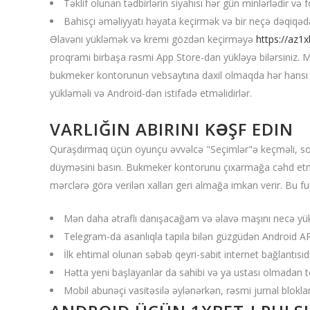
Təklif olunan tədbirlərin siyahısı hər gün minlərlədir və f
Bahisçi əməliyyatı həyata keçirmək və bir neçə dəqiqə
Əlavəni yükləmək və kremi gözdən keçirməyə
https://az1x
proqramı birbaşa rəsmi App Store-dan yükləyə bilərsiniz. Mo
bukmeker kontorunun vebsaytına daxil olmaqda hər hansı p
yükləməli və Android-dən istifadə etməlidirlər.
VARLIĞIN ABIRINI KƏŞF EDIN
Quraşdırmaq üçün oyunçu əvvəlcə "Seçimlər"ə keçməli, sonr
düyməsini basın. Bukmeker kontorunu çıxarmağa cəhd etməz
mərclərə görə verilən xalları geri almağa imkan verir. Bu f
Mən daha ətraflı danışacağam və əlavə maşını necə y
Telegram-da asanlıqla tapıla bilən güzgüdən Android A
İlk ehtimal olunan səbəb qeyri-sabit internet bağlantısıdı
Hətta yeni başlayanlar da sahibi və ya ustası olmadan t
Mobil abunəçi vasitəsilə əylənərkən, rəsmi jurnal blokl