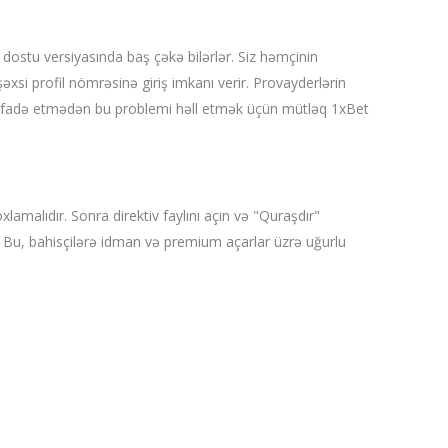
ostu versiyasında baş çəkə bilərlər. Siz həmçinin
xsi profil nömrəsinə giriş imkanı verir. Provayderlərin
stifadə etmədən bu problemi həll etmək üçün mütləq 1xBet
alıdır. Sonra direktiv faylını açın və "Quraşdır"
 Bu, bahisçilərə idman və premium açarlar üzrə uğurlu