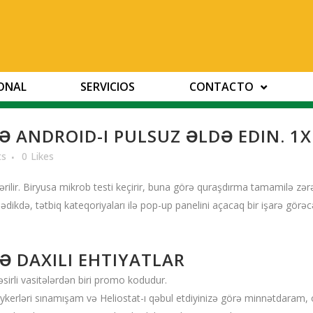
IONAL
SERVICIOS
CONTACTO
Ə ANDROID-I PULSUZ ƏLDƏ EDIN. 1
ts
0
Likes
ərilir. Biryusa mikrob testi keçirir, buna görə quraşdırma tamamilə zər
lədikdə, tətbiq kateqoriyaları ilə pop-up panelini açacaq bir işarə görəc
Ə DAXILI EHTIYATLAR
əsirli vasitələrdən biri promo kodudur.
erləri sınamışam və Heliostat-ı qəbul etdiyinizə görə minnətdaram, o