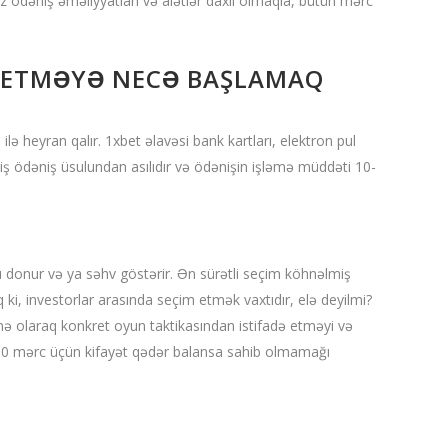
 ödəniş əməliyyatları və alətlər daxil olmaqla, bütün mərc
 ETMƏYƏ NECƏ BAŞLAMAQ
lə heyran qalır. 1xbet əlavəsi bank kartları, elektron pul
miş ödəniş üsulundan asılıdır və ödənişin işləmə müddəti 10-
onur və ya səhv göstərir. Ən sürətli seçim köhnəlmiş
ki, investorlar arasında seçim etmək vaxtıdır, elə deyilmi?
nə olaraq konkret oyun taktikasından istifadə etməyi və
200 mərc üçün kifayət qədər balansa sahib olmamağı