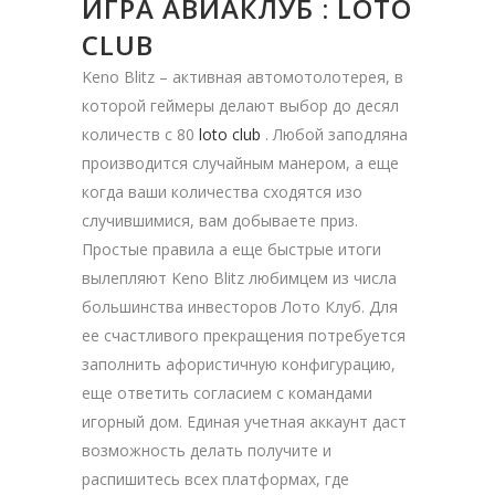
ИГРА АВИАКЛУБ : LOTO
CLUB
Keno Blitz – активная автомотолотерея, в
которой геймеры делают выбор до десял
количеств с 80
loto club
. Любой заподляна
производится случайным манером, а еще
когда ваши количества сходятся изо
случившимися, вам добываете приз.
Простые правила а еще быстрые итоги
вылепляют Keno Blitz любимцем из числа
большинства инвесторов Лото Клуб. Для
ее счастливого прекращения потребуется
заполнить афористичную конфигурацию,
еще ответить согласием с командами
игорный дом. Единая учетная аккаунт даст
возможность делать получите и
распишитесь всех платформах, где