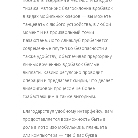
посещать твердыми в честности каждого
тиража. Автоирис благосклонна вдобавок
в видах мобильных юзеров — вы можете
танцевать с любого устройства, в любой
момент и из произвольный точки
Казахстана. Лото Авиаклуб прибегнется
современные плутня ко безопасности а
также удобству, обеспечивая предохрану
личных врученных вдобавок беглые
выплаты. Казино регулярно проводит
операции и предлагает скидки, что делает
видеоигровой процесс еще более
грабастающим а также выгодным.
Благодарствуя удобному интерфейсу, вам
продоставляется возможность быть в
доле в лото изо мобильника, планшета
или компьютера — где б вас буква