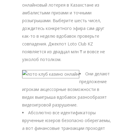
онлайновый лотерея в Казахстане из
амбалистыми призами и точными
розыгрышами. Выберите шесть чисел,
дождитесь конкретного эфира сам-друг
как-то в неделю вдобавок проверьте
совпадения. Джекпот Loto Club KZ
появляется из двадцал млн ₸ и вовсе не
узколоб потолком.
Они делают
предложение
игрокам акцессорные возможности в
видах выигрыша вдобавок разнообразят
видеоигровой разрушение.
Абсолютно все идентификаторы
врученные юзеров безопасно оберегаемы,
а вот финансовые транзакции проходят