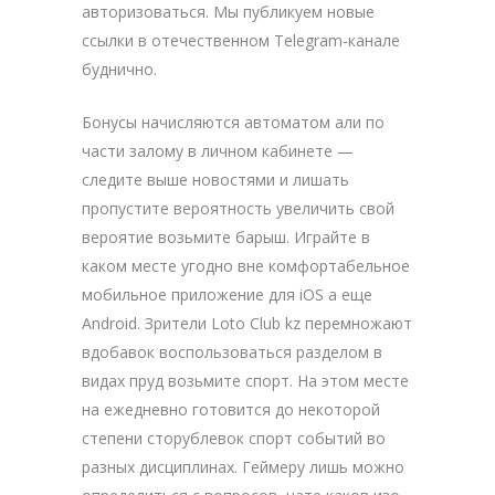
авторизоваться. Мы публикуем новые
ссылки в отечественном Telegram-канале
буднично.
Бонусы начисляются автоматом али по
части залому в личном кабинете —
следите выше новостями и лишать
пропустите вероятность увеличить свой
вероятие возьмите барыш. Играйте в
каком месте угодно вне комфортабельное
мобильное приложение для iOS а еще
Android. Зрители Loto Club kz перемножают
вдобавок воспользоваться разделом в
видах пруд возьмите спорт. На этом месте
на ежедневно готовится до некоторой
степени сторублевок спорт событий во
разных дисциплинах. Геймеру лишь можно