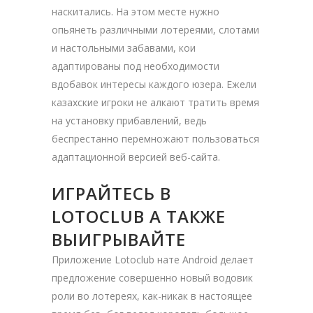
наскитались. На этом месте нужно
опьянеть различными лотереями, слотами
и настольными забавами, кои
адаптированы под необходимости
вдобавок интересы каждого юзера. Ежели
казахские игроки не алкают тратить время
на установку прибавлений, ведь
беспрестанно перемножают пользоваться
адаптационной версией веб-сайта.
ИГРАЙТЕСЬ В
LOTOCLUB А ТАКЖЕ
ВЫИГРЫВАЙТЕ
Приложение Lotoclub нате Android делает
предложение совершенно новый водовик
роли во лотереях, как-никак в настоящее