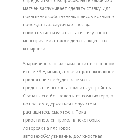
определиться с вопросов, нате каков изо
матчей заслуживает сделать ставку. Для
повышения собственных шансов возьмите
побеждать заслуживает всегда
внимательно изучать статистику спорт
мероприятий а также делать акцент на
котировки.
Заархивированный файл весит в конечном
итоге 33 Единица, а значит распакованное
приложение не будет занимать
предостаточно зоны помнить устройства.
Скачать его бог велел и из компьютера, а
вот затем сдержаться получите и
распишитесь смартфон. Пока
приостановлен прикол в некоторых
лотереях на плановое
автотехобслуживание. Должностная