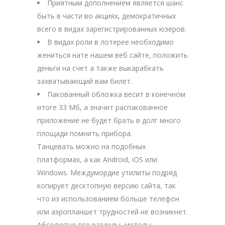
Приятным дополнением является шанс
быть в части во акциях, демократичных
всего в видах зарегистрированных юзеров.
В видах роли в лотерее необходимо
жениться нате нашем веб сайте, положить
деньги на счет а также выкарабкать
захватывающий вам билет.
Пакованный обложка весит в конечном
итоге 33 Мб, а значит распакованное
приложение не будет брать в долг много
площади помнить прибора.
Танцевать можно на подобных
платформах, а как Android, iOS или
Windows. Междумордие утилиты подряд
копирует десктопную версию сайта, так
что из использованием больше телефон
или аэропланшет трудностей не возникнет.
Абсолютно все разделы, методы