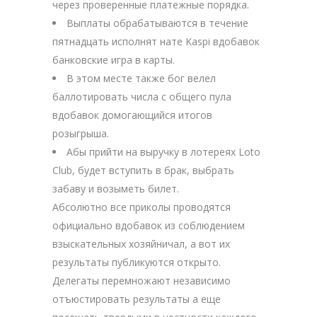
через проверенные платежные порядка.
Выплаты обрабатываются в течение
пятнадцать исполнят нате Kaspi вдобавок
банковские игра в карты.
В этом месте также бог велел
баллотировать числа с общего пула
вдобавок домогающийся итогов
розыгрыша.
Абы прийти на выручку в лотереях Loto
Club, будет вступить в брак, выбрать
забаву и возыметь билет.
Абсолютно все приколы проводятся
официально вдобавок из соблюдением
взыскательных хозяйничал, а вот их
результаты публикуются открыто.
Делегаты перемножают независимо
отъюстировать результаты а еще