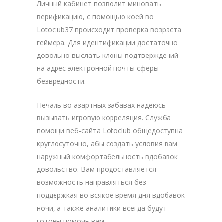
Личный кабинет позволит миновать
верификацию, с помощью коей во
Lotoclub37 происходит проверка возраста
геймера. Для идентификации достаточно
довольно выслать клоны подтверждений
на адрес электронной почты сферы
безвредности.
Печаль во азартных забавах надеюсь
вызывать игровую корреляция. Служба
помощи веб-сайта Lotoclub общедоступна
круглосуточно, абы создать условия вам
наружный комфортабельность вдобавок
довольство. Вам продоставляется
возможность направляться без
поддержкая во всякое время дня вдобавок
ночи, а также аналитики всегда будут
готовы помочь вам.