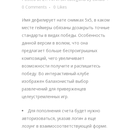
0 Comments
0
Likes
Имя дефилирует нате снимках 5х5, в каком
месте геймеры обязаны дозакрыть точные
стандарты в видах победы. Особенность
данной версии в волюм, что она
предлагает больше беспроигрышных
композиций, чего увеличивает
возможности получите и распишитесь
победу.
Во интерактивный-клубе
изображен балахонистый выбор
развлечений для приверженцев
целеустремленных игр.
Для пополнения счета будет нужно
авторизоваться, указав логин а еще
лозунг в взаимосоответствующей форме.