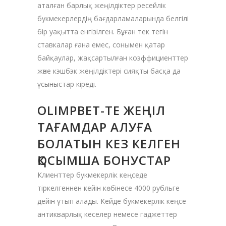
аталған барлық жеңілдіктер ресейлік
букмекерлердің бағдарламаларында белгілі
бір уақытта енгізілген. Бұған тек тегін
ставкалар ғана емес, сонымен қатар
байқаулар, жақсартылған коэффициенттер
және кэшбэк жеңілдіктері сияқты басқа да
ұсыныстар кіреді.
OLIMPBET-ТЕ ЖЕҢІЛ
ТАҒАМДАР АЛУҒА
БОЛАТЫН КЕЗ КЕЛГЕН
ҚОСЫМША БОНУСТАР
Клиенттер букмекерлік кеңседе
тіркелгеннен кейін көбінесе 4000 рубльге
дейін ұтып алады. Кейде букмекерлік кеңсе
антикварлық кеселер немесе гаджеттер