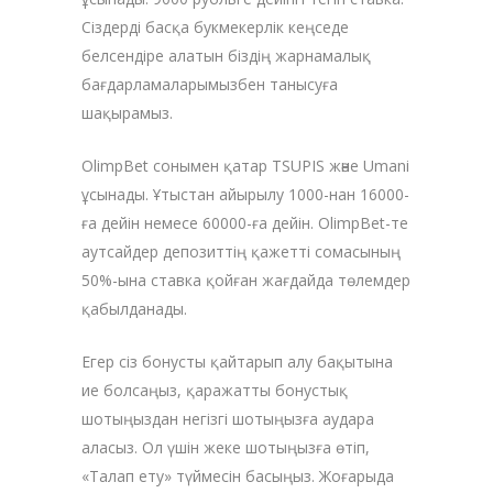
Сіздерді басқа букмекерлік кеңседе
белсендіре алатын біздің жарнамалық
бағдарламаларымызбен танысуға
шақырамыз.
OlimpBet сонымен қатар TSUPIS және Umani
ұсынады. Ұтыстан айырылу 1000-нан 16000-
ға дейін немесе 60000-ға дейін. OlimpBet-те
аутсайдер депозиттің қажетті сомасының
50%-ына ставка қойған жағдайда төлемдер
қабылданады.
Егер сіз бонусты қайтарып алу бақытына
ие болсаңыз, қаражатты бонустық
шотыңыздан негізгі шотыңызға аудара
аласыз. Ол үшін жеке шотыңызға өтіп,
«Талап ету» түймесін басыңыз. Жоғарыда