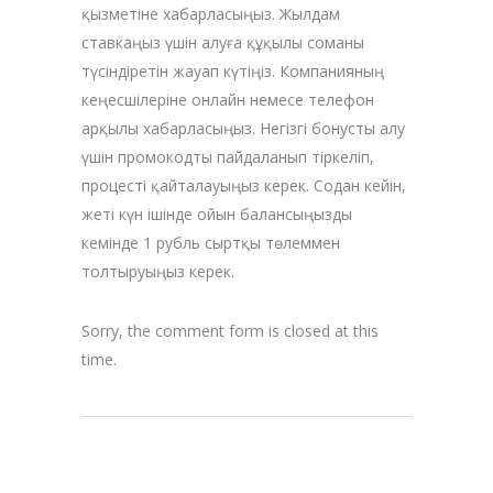
қызметіне хабарласыңыз. Жылдам
ставкаңыз үшін алуға құқылы соманы
түсіндіретін жауап күтіңіз. Компанияның
кеңесшілеріне онлайн немесе телефон
арқылы хабарласыңыз. Негізгі бонусты алу
үшін промокодты пайдаланып тіркеліп,
процесті қайталауыңыз керек. Содан кейін,
жеті күн ішінде ойын балансыңызды
кемінде 1 рубль сыртқы төлеммен
толтыруыңыз керек.
Sorry, the comment form is closed at this
time.