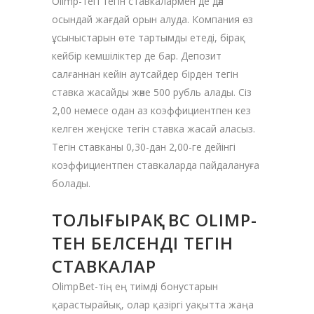
Olimp-тегі тегін ставкалармен де дәл
осындай жағдай орын алуда. Компания өз
ұсыныстарын өте тартымды етеді, бірақ
кейбір кемшіліктер де бар. Депозит
салғаннан кейін аутсайдер бірден тегін
ставка жасайды және 500 рубль алады. Сіз
2,00 немесе одан аз коэффициентпен кез
келген жеңіске тегін ставка жасай аласыз.
Тегін ставканы 0,30-дан 2,00-ге дейінгі
коэффициентпен ставкаларда пайдалануға
болады.
ТОЛЫҒЫРАҚ : BC OLIMP-
ТЕН БЕЛСЕНДІ ТЕГІН
СТАВКАЛАР
OlimpBet-тің ең тиімді бонустарын
қарастырайық, олар қазіргі уақытта жаңа