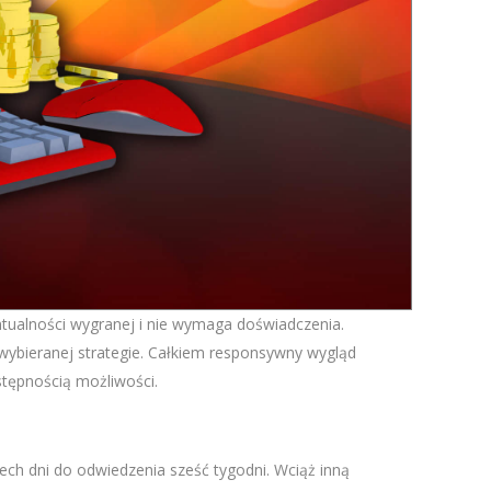
ntualności wygranej i nie wymaga doświadczenia.
 wybieranej strategie. Całkiem responsywny wygląd
stępnością możliwości.
erech dni do odwiedzenia sześć tygodni. Wciąż inną