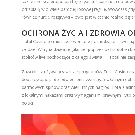
każde miejsca proponują tego typu już sam ruch do odwi
odrabiają w o wiele bardziej losowej regule. Wówczas gdy
również nurcie rozgrywki – owo jest w stanie realnie ogra
OCHRONA ŻYCIA I ZDROWIA O
Total Casino to miejsce stworzone pochodzące z kwestią n
wodzie. Witryna działa regularnie, poprzez pełną dobę i k
stolików live pochodzące z całego świata — Total nie zas
Zawodnicy używający wraz z programów Total Casino maj
dopasowując ją do odwiedzenia wymagań własnym odbiorcó
darmowych spinów oraz wielu innych nagród. Total Casino
z lokalnymi nakazami oraz wymaganiami prawnymi. Oto par
polski.