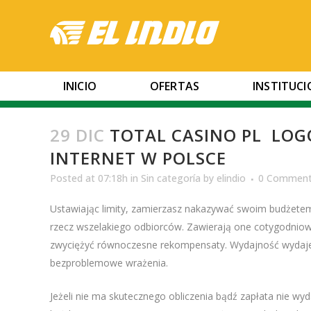
INICIO
OFERTAS
INSTITUC
29 DIC
TOTAL CASINO PL ️ LO
INTERNET W POLSCE
Posted at 07:18h
in
Sin categoría
by
elindio
0 Commen
Ustawiając limity, zamierzasz nakazywać swoim budżete
rzecz wszelakiego odbiorców. Zawierają one cotygodniowe
zwyciężyć równoczesne rekompensaty. Wydajność wydaje
bezproblemowe wrażenia.
Jeżeli nie ma skutecznego obliczenia bądź zapłata nie wy