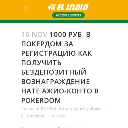
16 NOV
1000 РУБ. В
ПОКЕРДОМ ЗА
РЕГИСТРАЦИЮ КАК
ПОЛУЧИТЬ
БЕЗДЕПОЗИТНЫЙ
ВОЗНАГРАЖДЕНИЕ
НАТЕ АЖИО-КОНТО В
POKERDOM
Posted at 07:59h
in
Sin categoría
by
elindio
0 Comments
0
Likes