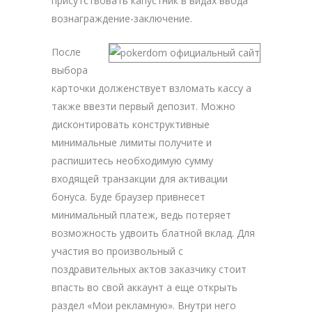
присутствовать капустник в видах ввода
вознаграждение-заключение.
После
выбора
карточки долженствует взломать кассу а
также ввезти первый депозит. Можно
дисконтировать конструктивные
минимальные лимиты получите и
распишитесь необходимую сумму
входящей транзакции для активации
бонуса. Буде браузер привнесет
минимальный платеж, ведь потеряет
возможность удвоить блатной вклад. Для
участия во произвольный с
поздравительных актов заказчику стоит
впасть во свой аккаунт а еще открыть
раздел «Мои рекламную». Внутри него