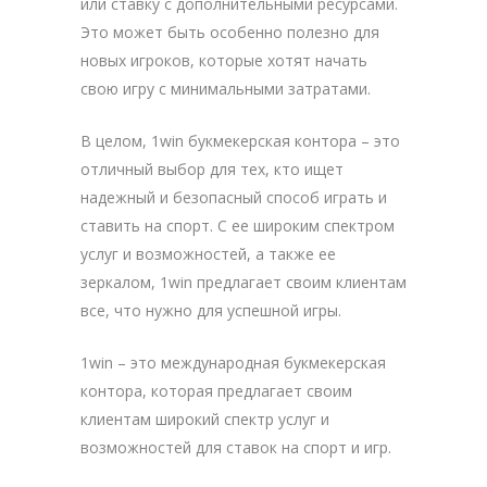
или ставку с дополнительными ресурсами.
Это может быть особенно полезно для
новых игроков, которые хотят начать
свою игру с минимальными затратами.
В целом, 1win букмекерская контора – это
отличный выбор для тех, кто ищет
надежный и безопасный способ играть и
ставить на спорт. С ее широким спектром
услуг и возможностей, а также ее
зеркалом, 1win предлагает своим клиентам
все, что нужно для успешной игры.
1win – это международная букмекерская
контора, которая предлагает своим
клиентам широкий спектр услуг и
возможностей для ставок на спорт и игр.