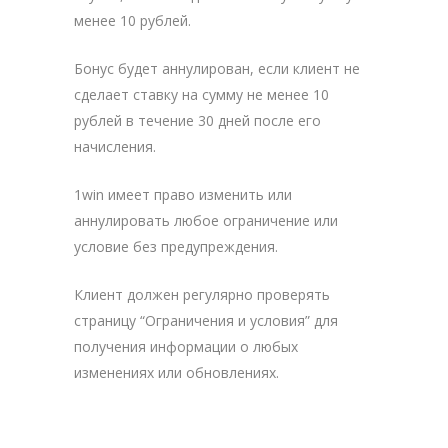
менее 10 рублей.
Бонус будет аннулирован, если клиент не
сделает ставку на сумму не менее 10
рублей в течение 30 дней после его
начисления.
1win имеет право изменить или
аннулировать любое ограничение или
условие без предупреждения.
Клиент должен регулярно проверять
страницу “Ограничения и условия” для
получения информации о любых
изменениях или обновлениях.