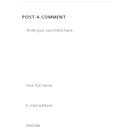
POST A COMMENT