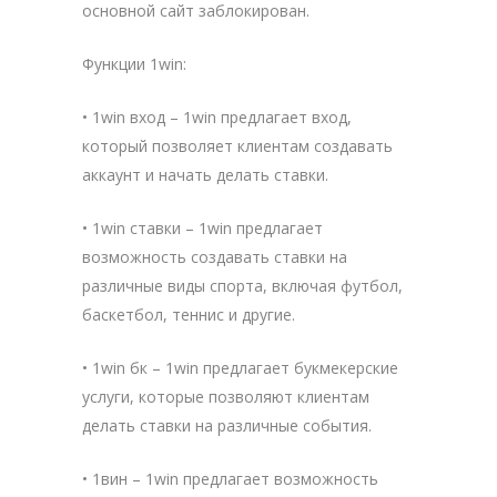
основной сайт заблокирован.
Функции 1win:
• 1win вход – 1win предлагает вход,
который позволяет клиентам создавать
аккаунт и начать делать ставки.
• 1win ставки – 1win предлагает
возможность создавать ставки на
различные виды спорта, включая футбол,
баскетбол, теннис и другие.
• 1win бк – 1win предлагает букмекерские
услуги, которые позволяют клиентам
делать ставки на различные события.
• 1вин – 1win предлагает возможность