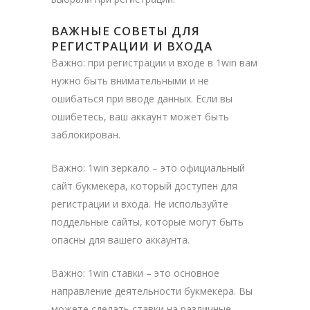
ВАЖНЫЕ СОВЕТЫ ДЛЯ
РЕГИСТРАЦИИ И ВХОДА
Важно: при регистрации и входе в 1win вам
нужно быть внимательными и не
ошибаться при вводе данных. Если вы
ошибетесь, ваш аккаунт может быть
заблокирован.
Важно: 1win зеркало – это официальный
сайт букмекера, который доступен для
регистрации и входа. Не используйте
поддельные сайты, которые могут быть
опасны для вашего аккаунта.
Важно: 1win ставки – это основное
направление деятельности букмекера. Вы
можете сделать ставки на различные