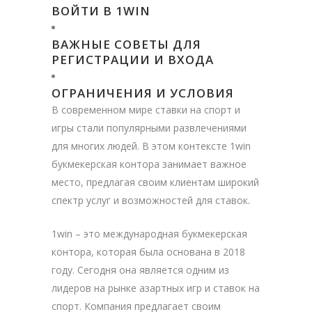
ВОЙТИ В 1WIN
ВАЖНЫЕ СОВЕТЫ ДЛЯ
РЕГИСТРАЦИИ И ВХОДА
ОГРАНИЧЕНИЯ И УСЛОВИЯ
В современном мире ставки на спорт и
игры стали популярными развлечениями
для многих людей. В этом контексте 1win
букмекерская контора занимает важное
место, предлагая своим клиентам широкий
спектр услуг и возможностей для ставок.
1win – это международная букмекерская
контора, которая была основана в 2018
году. Сегодня она является одним из
лидеров на рынке азартных игр и ставок на
спорт. Компания предлагает своим