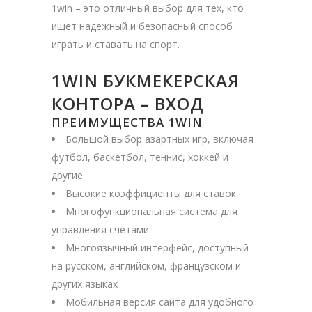
1win – это отличный выбор для тех, кто
ищет надежный и безопасный способ
играть и ставать на спорт.
1WIN БУКМЕКЕРСКАЯ
КОНТОРА – ВХОД
ПРЕИМУЩЕСТВА 1WIN
Большой выбор азартных игр, включая
футбол, баскетбол, теннис, хоккей и
другие
Высокие коэффициенты для ставок
Многофункциональная система для
управления счетами
Многоязычный интерфейс, доступный
на русском, английском, французском и
других языках
Мобильная версия сайта для удобного