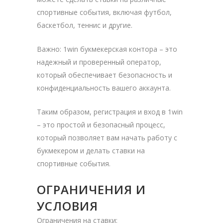
спортивные события, включая футбол,
баскетбол, теннис и другие.
Важно: 1win букмекерская контора – это
надежный и проверенный оператор,
который обеспечивает безопасность и
конфиденциальность вашего аккаунта.
Таким образом, регистрация и вход в 1win
– это простой и безопасный процесс,
который позволяет вам начать работу с
букмекером и делать ставки на
спортивные события.
ОГРАНИЧЕНИЯ И
УСЛОВИЯ
Ограничения на ставки: