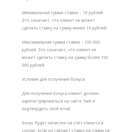
Минимальная сумма ставки – 10 рублей.
Это означает, что клиент не может
сделать ставку на сумму менее 10 рублей.
Максимальная сумма ставки – 100 000
рублей. Это означает, что клиент не
может сделать ставку на сумму более 100
000 рублей.
Условия для получения бонуса:
Для получения бонуса клиент должен
зарегистрироваться на сайте 1win и
подтвердить свой email.
Бонус будет начислен на счет клиента в
случае, если он сделает ставку на сумму не