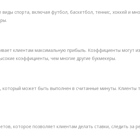
виды спорта, включая футбол, баскетбол, теннис, хоккей и мно
ры.
ивает клиентам максимальную прибыль. Коэффициенты могут из
высокие коэффициенты, чем многие другие букмекеры.
сс, который может быть выполнен в считанные минуты. Клиенты 
тов, которое позволяет клиентам делать ставки, следить за ре