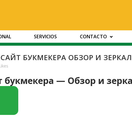
IONAL
SERVICIOS
CONTACTO
ЙТ БУКМЕКЕРА ОБЗОР И ЗЕРКАЛО
Likes
 букмекера — Обзор и зерка