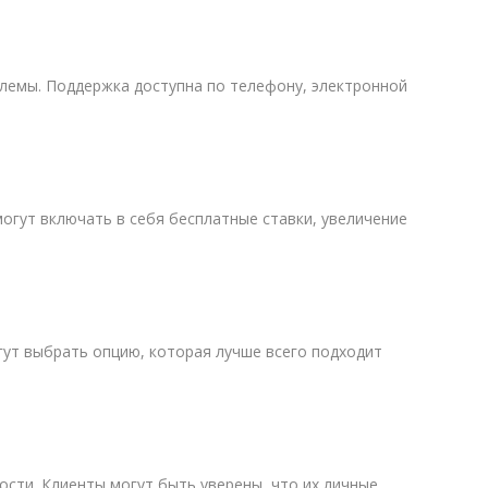
блемы. Поддержка доступна по телефону, электронной
могут включать в себя бесплатные ставки, увеличение
гут выбрать опцию, которая лучше всего подходит
ости. Клиенты могут быть уверены, что их личные