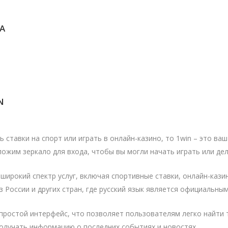
А
N
 ставки на спорт или играть в онлайн-казино, то 1win – это в
дложим зеркало для входа, чтобы вы могли начать играть или де
 широкий спектр услуг, включая спортивные ставки, онлайн-кази
з России и других стран, где русский язык является официальным
простой интерфейс, что позволяет пользователям легко найти т
 получать информацию о последних событиях и новостях.