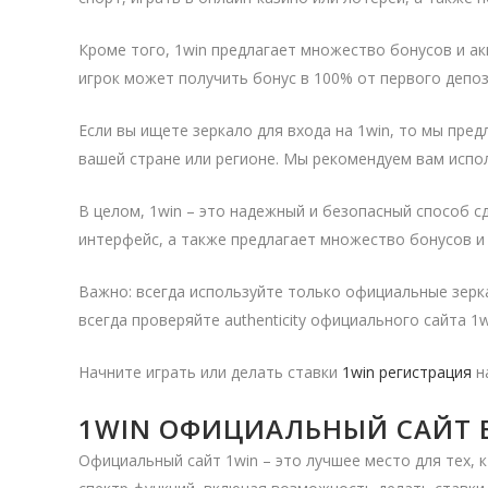
Кроме того, 1win предлагает множество бонусов и а
игрок может получить бонус в 100% от первого депо
Если вы ищете зеркало для входа на 1win, то мы пре
вашей стране или регионе. Мы рекомендуем вам испо
В целом, 1win – это надежный и безопасный способ с
интерфейс, а также предлагает множество бонусов и
Важно: всегда используйте только официальные зерк
всегда проверяйте authenticity официального сайта 1w
Начните играть или делать ставки
1win регистрация
на
1WIN ОФИЦИАЛЬНЫЙ САЙТ 
Официальный сайт 1win – это лучшее место для тех, 