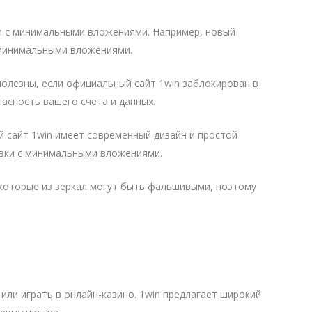
ки с минимальными вложениями. Например, новый
с минимальными вложениями.
полезны, если официальный сайт 1win заблокирован в
асность вашего счета и данных.
й сайт 1win имеет современный дизайн и простой
авки с минимальными вложениями.
екоторые из зеркал могут быть фальшивыми, поэтому
или играть в онлайн-казино. 1win предлагает широкий