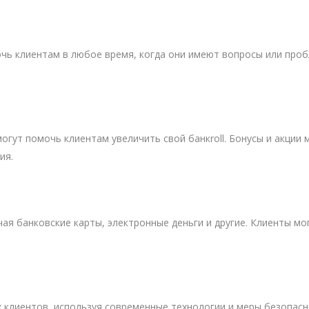
очь клиентам в любое время, когда они имеют вопросы или про
огут помочь клиентам увеличить свой банкroll. Бонусы и акции 
ия.
ая банковские карты, электронные деньги и другие. Клиенты мо
 клиентов, используя современные технологии и меры безопасн