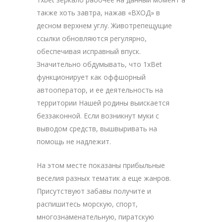
также хоть завтра, нажав «ВХОД» в
десном верхнем углу. Животрепещущие
ссылки обновляются регулярно,
обеспечивая исправный впуск.
Значительно обдумывать, что 1xBet
функционирует как оффшорный
автооператор, и ее деятельность на
территории Нашей родины выискается
беззаконной.
Если возникнут муки с
выводом средств, вышвыривать на
помощь не надлежит.
На этом месте показаны прибыльные
веселия разных тематик а еще жанров.
Присутствуют забавы получите и
распишитесь морскую, спорт,
многознаменательную, пиратскую