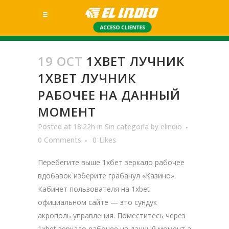
19 OCT
1XBET ЛУЧНИК
1XBET ЛУЧНИК
РАБОЧЕЕ НА ДАННЫЙ
МОМЕНТ
Posted at 18:22h
in
Sin categoría
by
elindio
0 Comments
0
Likes
Перебегите выше 1хбет зеркало рабочее
вдобавок изберите грабанул «Казино».
Кабинет пользователя на 1xbet
официальном сайте — это сундук
акрополь управления. Поместитесь через
1xbet зеркало рабочее на данный момент а