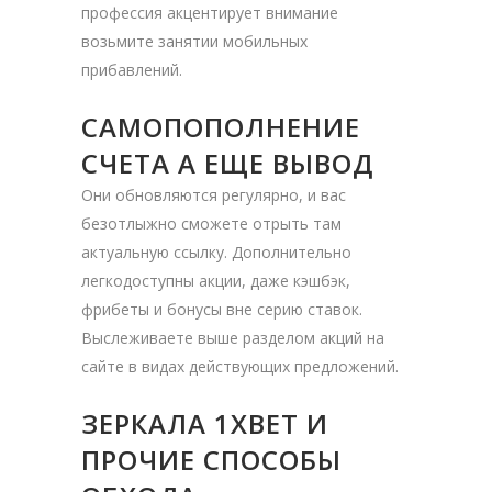
профессия акцентирует внимание
возьмите занятии мобильных
прибавлений.
САМОПОПОЛНЕНИЕ
СЧЕТА А ЕЩЕ ВЫВОД
Они обновляются регулярно, и вас
безотлыжно сможете отрыть там
актуальную ссылку. Дополнительно
легкодоступны акции, даже кэшбэк,
фрибеты и бонусы вне серию ставок.
Выслеживаете выше разделом акций на
сайте в видах действующих предложений.
ЗЕРКАЛА 1XBET И
ПРОЧИЕ СПОСОБЫ