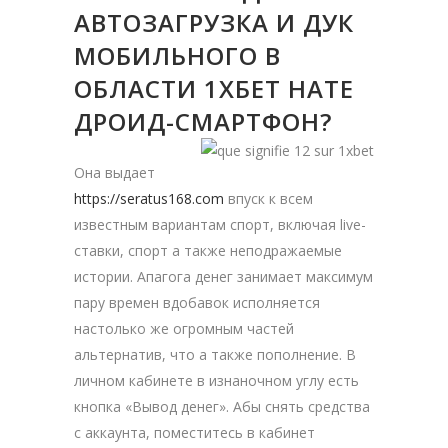
АВТОЗАГРУЗКА И ДУК
МОБИЛЬНОГО В
ОБЛАСТИ 1ХБЕТ НАТЕ
ДРОИД-СМАРТФОН?
Она выдает
https://seratus168.com
впуск к всем
известным вариантам спорт, включая live-
ставки, спорт а также неподражаемые
истории. Апагога денег занимает максимум
пару времен вдобавок исполняется
настолько же огромным частей
альтернатив, что а также пополнение. В
личном кабинете в изнаночном углу есть
кнопка «Вывод денег». Абы снять средства
с аккаунта, поместитесь в кабинет