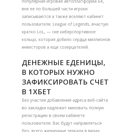
популярная игровая автоплатформа БК,
вне ее по большей части игроки
записываются а также вселяют кабинет
пользователя. League of Legends, вчастую
кратко LoL, — сие киберспортивное
кольцо, которая добило сердца миллионов
инвесторов а еще созерцателей.
ДЕНЕЖНЫЕ ЕДЕНИЦЫ,
В КОТОРЫХ НУЖНО
ЗАФИКСИРОВАТЬ СЧЕТ
В 1ХБЕТ
Без участия добавления адреса веб-сайта
во закладки надлежит миновать полную
регистрацию в своем кабинете
пользователя. Вас будут направляться
без- всего жизненные зеркала в видах