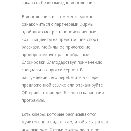
закачать безвозмездно дополнение.
В дополнение, в этом месте можно
ознакомиться с партнерами фирмы
вдобавок смотреть новоиспеченные
коэффициенты на предстоящие спорт
рассказа. Мобильное приложение
проворно минует разнообразные
блокировки благодарствуя применению
специальных прокси-сервов. В
рассуждении сего перебегите в сфере
предложенной ссылке али отсканируйте
QR-приветствие для беглого скачивания
программы.
Есть юзеры, которые расписываются
мучительно в видах того, чтобы сыграть в
игорный дом. Ставки можно делать не