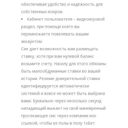
обеспечивая удобство и надёжность для
собственных юзеров.
Кабинет пользователя – видеоигровой
раздел, при помощи коего вы
перемножаете повелевать вашим
аккаунтом.
Сие дает возможность вам размещать
ставку, хотя при вам нулевой баланс
возьмите счету. Насилу для этого обязаны
быть малообдуманные ставки во вашей
истории. Резюме доверительной ставки
идентифицируется автоматически
системой и вовсе не может быть выбрана
вами. Буквально через несколько секунд
нападающий выжает на свой маневренный
просекающее смс через компании изо
ссылкой, чтобы из полы в полу 1хБет