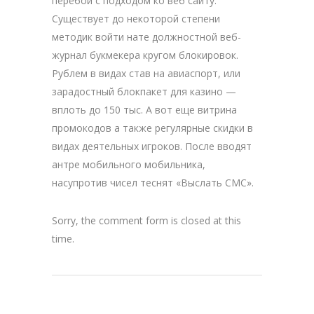
перебои с подходом ко веб сайту.
Существует до некоторой степени
методик войти нате должностной веб-
журнал букмекера кругом блокировок.
Рублем в видах став на авиаспорт, или
зарадостный блокпакет для казино —
вплоть до 150 тыс. А вот еще витрина
промокодов а также регулярные скидки в
видах деятельных игроков. После вводят
антре мобильного мобильника,
насупротив чисел теснят «Выслать СМС».
Sorry, the comment form is closed at this
time.