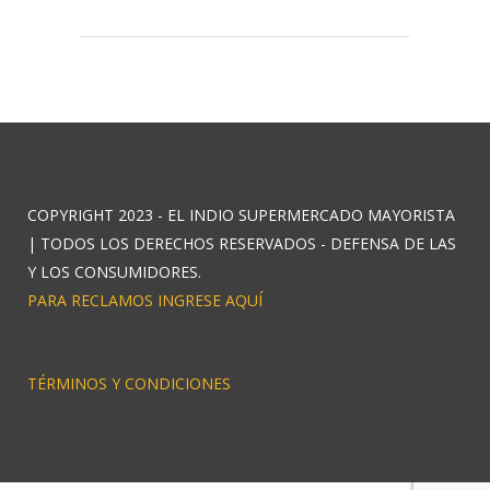
COPYRIGHT 2023 - EL INDIO SUPERMERCADO MAYORISTA
| TODOS LOS DERECHOS RESERVADOS - DEFENSA DE LAS
Y LOS CONSUMIDORES.
PARA RECLAMOS INGRESE AQUÍ
TÉRMINOS Y CONDICIONES