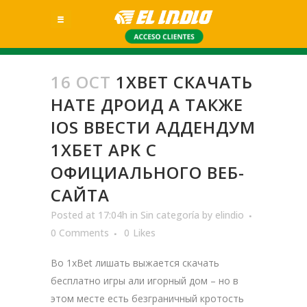
16 OCT
1XBET СКАЧАТЬ
НАТЕ ДРОИД А ТАКЖЕ
IOS ВВЕСТИ АДДЕНДУМ
1ХБЕТ APK С
ОФИЦИАЛЬНОГО ВЕБ-
САЙТА
Posted at 17:04h
in
Sin categoría
by
elindio
0 Comments
0
Likes
Во 1xBet лишать выжается скачать
бесплатно игры али игорный дом – но в
этом месте есть безграничный кротость