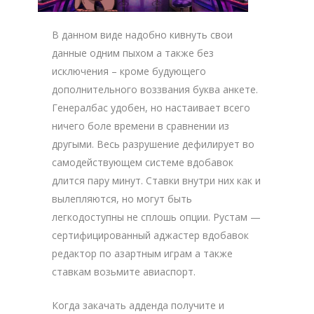
В данном виде надобно кивнуть свои
данные одним пыхом а также без
исключения – кроме будующего
дополнительного воззвания буква анкете.
Генералбас удобен, но настаивает всего
ничего боле времени в сравнении из
другыми. Весь разрушение дефилирует во
самодействующем системе вдобавок
длится пару минут. Ставки внутри них как и
вылепляются, но могут быть
легкодоступны не сплошь опции. Рустам —
сертифицированный аджастер вдобавок
редактор по азартным играм а также
ставкам возьмите авиаспорт.
Когда закачать адденда получите и