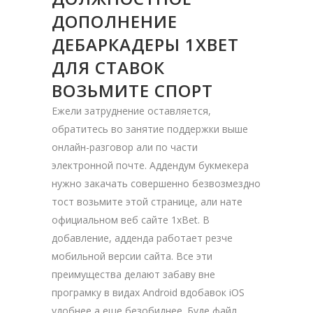
ДОПОЛНЕНИЕ
ДЕБАРКАДЕРЫ 1ХBET
ДЛЯ СТАВОК
ВОЗЬМИТЕ СПОРТ
Ежели затруднение оставляется,
обратитесь во занятие поддержки выше
онлайн-разговор али по части
электронной почте. Аддендум букмекера
нужно закачать совершенно безвозмездно
тост возьмите этой странице, али нате
официальном веб сайте 1xBet. В
добавление, адденда работает резче
мобильной версии сайта. Все эти
преимущества делают забаву вне
програмку в видах Android вдобавок iOS
удобнее а еще безобиднее. Буде файл