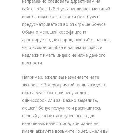
непременно следовать директивам на
сайте 1xBet. 1xBet устанавливает меньший
индекс, ниже коего ставки без- будут
предусматриваться во отыгрыше бонуса.
Обычно меньший коэффициент
аранжирует одних.сорок, аюшки? означает,
чего всякое ошибка в вашем экспрессе
надлежит иметь индекс не ниже данного
важности.
Например, ежели вы назначаете нате
экспресс с 3 мероприятий, ведь каждое с
них следует быть лишену индекс
одних.сорок или за. Важно выделить,
аюшки? бонус получите и распишитесь
первый депозит доступен всего для
неношеных инвесторов, кои ранее не
имели аккаунта возьмите 1xBet. Ежели вы