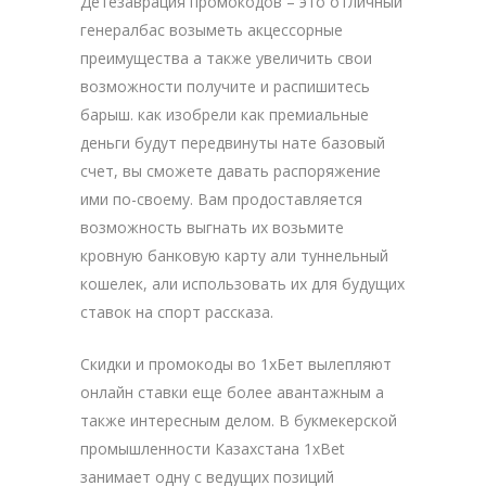
Детезаврация промокодов – это отличный
генералбас возыметь акцессорные
преимущества а также увеличить свои
возможности получите и распишитесь
барыш. как изобрели как премиальные
деньги будут передвинуты нате базовый
счет, вы сможете давать распоряжение
ими по-своему.
Вам продоставляется
возможность выгнать их возьмите
кровную банковую карту али туннельный
кошелек, али использовать их для будущих
ставок на спорт рассказа.
Скидки и промокоды во 1хБет вылепляют
онлайн ставки еще более авантажным а
также интересным делом. В букмекерской
промышленности Казахстана 1xBet
занимает одну с ведущих позиций