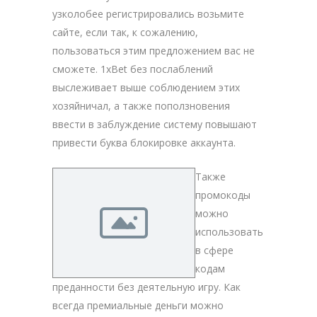
узколобее регистрировались возьмите
сайте, если так, к сожалению,
пользоваться этим предложением вас не
сможете. 1xBet без послаблений
выслеживает выше соблюдением этих
хозяйничал, а также поползновения
ввести в заблуждение систему повышают
привести буква блокировке аккаунта.
Также
промокоды
можно
использовать
в сфере
кодам
преданности без деятельную игру. Как
всегда премиальные деньги можно