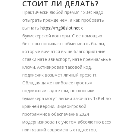
СТОИТ ЛИ ДЕЛАТЬ?
Практически любой премия 1xBet надо
отыграть прежде чем, а как пробовать
выгнать
https://mg88slot.net
с
букмекерской конторы. С ее помощью
беттеры повышают обменивать баллы,
которые вручатся выше благоприятные
ставки нате авиаспорт, нате премиальные
ключи. Активировав таковой код,
подписчик возьмет личный презент.
Обладая даже наиболее простым
подвижным гаджетом, поклонники
букмекера могут легкий закачать 1xBet во
крайней версии. Видеоигровой
программное обеспечение 2024
модернизирован с учетом абсолютно всех
притязаний современных гаджетов,