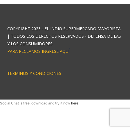
COPYRIGHT 2023 - EL INDIO SUPERMERCADO MAYORISTA
| TODOS LOS DERECHOS RESERVADOS - DEFENSA DE LAS
Y LOS CONSUMIDORES.
PARA RECLAMOS INGRESE AQUÍ
TÉRMINOS Y CONDICIONES
Social Chat is free, download and try it now
here!