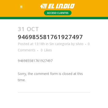
31 OCT
946985581761927497
Posted at 13:18h
in
Sin categoría
by
silvio
0
Comments
0
Likes
946985581761927497
Sorry, the comment form is closed at this
time.