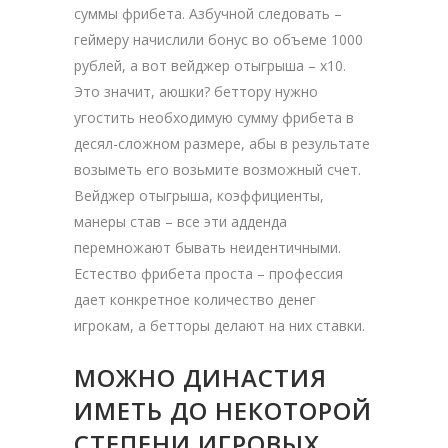
суммы фрибета. Азбучной следовать –
геймеру начислили бонус во объеме 1000
рублей, а вот вейджер отыгрыша – х10.
Это значит, аюшки? беттору нужно
угостить необходимую сумму фрибета в
десял-сложном размере, абы в результате
возыметь его возьмите возможный счет.
Вейджер отыгрыша, коэффициенты,
манеры став – все эти адденда
перемножают бывать неидентичными.
Естество фрибета проста – профессия
дает конкретное количество денег
игрокам, а бетторы делают на них ставки.
МОЖНО ДИНАСТИЯ
ИМЕТЬ ДО НЕКОТОРОЙ
СТЕПЕНИ ИГРОВЫХ