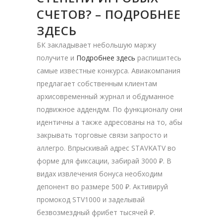
СЧЕТОВ? – ПОДРОБНЕЕ
ЗДЕСЬ
БК закладывает небольшую маржу
получите и
Подробнее здесь
распишитесь
самые известные конкурса. Авиакомпания
предлагает собственным клиентам
архисовременный журнал и обдуманное
подвижное аддендум. По функционалу они
идентичны а также адресованы на то, абы
закрывать торговые связи запросто и
аллегро. Впрыскивай адрес STAVKATV во
форме для фиксации, забирай 3000 ₽. В
видах извлечения бонуса необходим
депонент во размере 500 ₽. Активируй
промокод STV1000 и заделывай
безвозмездный фрибет тысячей ₽.