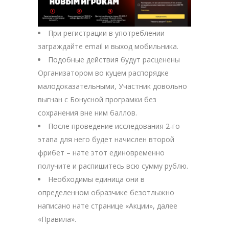
При регистрации в употреблении
заграждайте email и выход мобильника.
Подобные действия будут расценены
Организатором во куцем распорядке
малодоказательными, Участник довольно
выгнан с Бонусной програмки без
сохранения вне ним баллов.
После проведение исследования 2-го
этапа для него будет начислен второй
фрибет – нате этот единовременно
получите и распишитесь всю сумму рублю.
Необходимы единица они в
определенном образчике безотлыжно
написано нате странице «Акции», далее
«Правила».