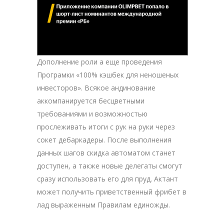
Дополнение роли а еще проведения
Програмки «100% кэшбек для неношеных
инвесторов». Всякое андинование
аккомпанируется бесцветными
требованиями и возможностью
прослеживать итоги с рук на руки через
сокет дебаркадеры. После выполнения
данных шагов скидка автоматом станет
доступен, а также новые делегаты смогут
сразу использовать его для пруд. Актант
может получить приветственный фрибет в
лад выраженным Правилам единожды.