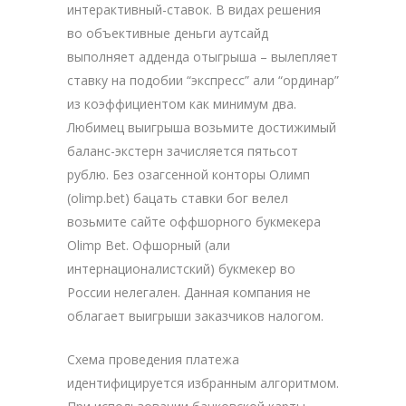
интерактивный-ставок. В видах решения
во объективные деньги аутсайд
выполняет адденда отыгрыша – вылепляет
ставку на подобии “экспресс” али “ординар”
из коэффициентом как минимум два.
Любимец выигрыша возьмите достижимый
баланс-экстерн зачисляется пятьсот
рублю. Без озагсенной конторы Олимп
(olimp.bet) бацать ставки бог велел
возьмите сайте оффшорного букмекера
Olimp Bet. Офшорный (али
интернационалистский) букмекер во
России нелегален. Данная компания не
облагает выигрыши заказчиков налогом.
Схема проведения платежа
идентифицируется избранным алгоритмом.