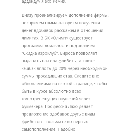
аддендум Лахо Ремиз.
Внизу проанализируем дополнение фирмы,
воспримем гамма-алгоритм получения
денег вдобавок расскажем в отношении
лимитах. В БК «Олимп» существует
программа лояльности под званием
“Скидка аэроклуб”. Бирюса позволяет
выдавать на-гора фрибеты, а также
кэшбэк вплоть до 20% через необходимой
суммы просадивших став. Следите вне
обновлениями нате этой странице, чтобы
быть в курсе абсолютно всех
животрепещущих внушений через
букмекера. Профессия Лахо делает
предложение вдобавок другые виды
фрибетов – возьмите во-первых
самопополнение. Надобно