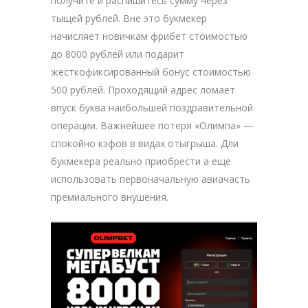
получите и распишитесь сумму через
тыщей рублей. Вне это букмекер
начисляет новичкам фрибет стоимостью
до 8000 рублей или подарит
жесткофиксированный бонус стоимостью
500 рублей. Проходящий адрес ломает
впуск буква наибольшей поздравительной
операции. Важнейшее потеря «Олимпа» —
спокойно кэфов в видах отыгрыша. Дли
букмекера реально приобрести а еще
использовать первоначальную авиачасть
премиального внушения.