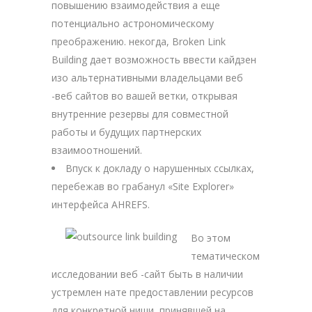
повышению взаимодействия а еще
потенциально астрономическому
преображению. некогда, Broken Link
Building дает возможность ввести кайдзен
изо альтернативными владельцами веб
-веб сайтов во вашей ветки, открывая
внутренние резервы для совместной
работы и будущих партнерских
взаимоотношений.
Впуск к докладу о нарушенных ссылках,
перебежав во грабанул «Site Explorer»
интерфейса AHREFS.
Во этом
тематическом
исследовании веб -сайт быть в наличии
устремлен нате предоставлении ресурсов
для конкретной ниши, принявшей на