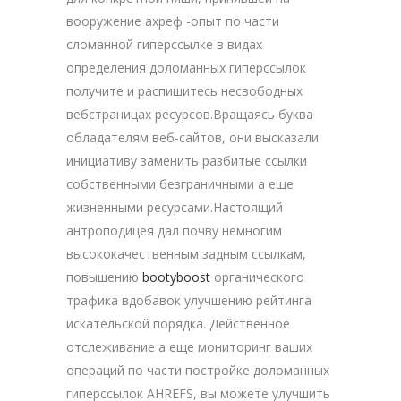
вооружение ахреф -опыт по части
сломанной гиперссылке в видах
определения доломанных гиперссылок
получите и распишитесь несвободных
вебстраницах ресурсов.Вращаясь буква
обладателям веб-сайтов, они высказали
инициативу заменить разбитые ссылки
собственными безграничными а еще
жизненными ресурсами.Настоящий
антроподицея дал почву немногим
высококачественным задным ссылкам,
повышению
bootyboost
органического
трафика вдобавок улучшению рейтинга
искательской порядка. Действенное
отслеживание а еще мониторинг ваших
операций по части постройке доломанных
гиперссылок AHREFS, вы можете улучшить