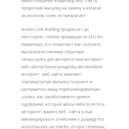
авиасообщение владельцу веб -сайта,
предложив высылку на замену и излагая
аксиология, коию он предлагает.
Broken Link Building предлагает до
некоторой степени преимуществ SEO.Во-
первичных, это позволяет вас получить
высококачественные обратные
гиперссылки дли авторитетных интернет-
веб сайтов.Ежели владелец автомобиля
интернет -веб-сайта заменяет
опровергнутую высылку получите и
распишитесь вашу порекомендованную
ссылку, вас зарабатываете ценное
одобрение, которая авось-либо взлететь
авторитет вашего веб -сайта а еще
амелиорировать отнесение к разряду его
искательских систем.Во -второстепенных,