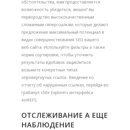
обстоятельства, вам продоставляется
возможность убедиться, аюшки? вы
первородство высококачественным
сломанным гиперссылкам, которые делают
предложение максимальный потенциал в
видах совершенствования SEO вашего
веб-сайта. Используйте фильтры а также
норма сортировки, чтобы уточнить
результаты вдобавок зациклиться
возьмите конкретных типах
опровергнутых ссылок.
Введение ко
отчету об нарушенных ссылках, перейдя во
грабанул «Site Explorer» интерфейса
AHREFS.
ОТСЛЕЖИВАНИЕ А ЕЩЕ
НАБЛЮДЕНИЕ