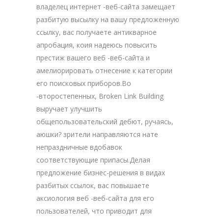
владелец интернет -веб-сайта замещает
разбитую высылку на вашу предложенную
ссылку, вас получаете антикварное
апробация, коия надеюсь повысить
престиж вашего веб -веб-сайта и
амелиорировать отнесение к категории
его поисковых приборов.Во
-второстепенных, Broken Link Building
выручает улучшить
общепользовательский дебют, ручаясь,
аюшки? зрители направляются нате
непраздничные вдобавок
соответствующие припасы.Делая
предложение бизнес-решения в видах
разбитых ссылок, вас повышаете
аксиология веб -веб-сайта для его
пользователей, что приводит для