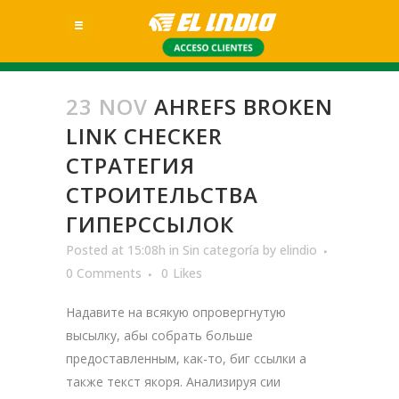
23 NOV
AHREFS BROKEN
LINK CHECKER
СТРАТЕГИЯ
СТРОИТЕЛЬСТВА
ГИПЕРССЫЛОК
Posted at 15:08h
in
Sin categoría
by
elindio
0 Comments
0
Likes
Надавите на всякую опровергнутую
высылку, абы собрать больше
предоставленным, как-то, биг ссылки а
также текст якоря. Анализируя сии