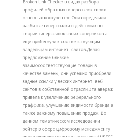
Broken Link Checker в видах разбора
профилей обратных гиперссылок своих
основных конкурентов.Они определили
разбитые гиперссылки в действиях по
теории гиперссылок своих соперников а
еще прибегнули к соответствующим
владельцам интернет -сайтов.Делая
предложение близкие
взаимосоответствующие товары в
качестве замены, они успешно приобрели
задные ссылки у веских интернет -веб
сайтов в собственной отрасли.Эта авераж
привела к увеличению реферального
траффика, улучшению видимости бренда а
также важному повышению продаж. Во
данном тематическом исследовании
рейтер в сфере цифровому менеджменту
ввело проверку сломанных ссылок AHREFS