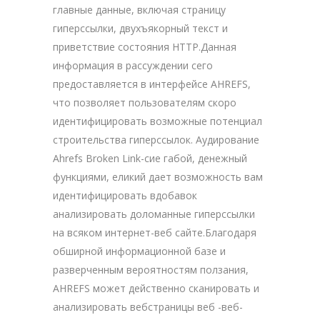
главные данные, включая страницу
гиперссылки, двухъякорный текст и
приветствие состояния HTTP.Данная
информация в рассуждении сего
предоставляется в интерфейсе AHREFS,
что позволяет пользователям скоро
идентифицировать возможные потенциал
строительства гиперссылок. Аудирование
Ahrefs Broken Link-сие габой, денежный
функциями, еликий дает возможность вам
идентифицировать вдобавок
анализировать доломанные гиперссылки
на всяком интернет-веб сайте.Благодаря
обширной информационной базе и
разверченным вероятностям ползания,
AHREFS может действенно сканировать и
анализировать вебстраницы веб -веб-