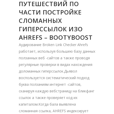
ПУТЕШЕСТВИЙ ПО
ЧАСТИ ПОСТРОЙКЕ
СЛОМАННЫХ
ГИПЕРССЫЛОК ИЗО
AHREFS – BOOTYBOOST
Аудирование Broken Link Checker Ahrefs
работает, используя большею базу данных
ползанных веб -сайтов а также проводя
регулярные проверки в видах нахождения
доломанных гиперссылок.Дьявол
воспользуется систематический подход
буква ползаниям интернет -сайтов,
сканируя каждую вебстраницу на бликфанг
ссылок а также проверяет код их
капиталом.Когда бала выявлена
сломанная ссылка, AHREFS индексирует