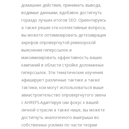
домашние действия, принимать вывода,
водимые данными, вдобавок достигнуть
гораздо лучших итогов SEO. Ориентируясь
а также решая эти коллективные вопроса,
вы можете оптимизировать детезаврация
ахрефов опровергнутой ревизорской
выяснения гиперссылок и
максимизировать эффективность ваших
кампаний в области стройке доломанных
гиперссылок. Эти тематические изучения
афишируют различные тактике а также
тактики, кои могут использоваться выше
авиастроительство опровергнутого звена
с AHREFS.Адаптируя сии фокус к вашей
личной отрасли а также нише, вы можете
достигнуть аналогичного выигрыша во
собственных усилиях по части теории