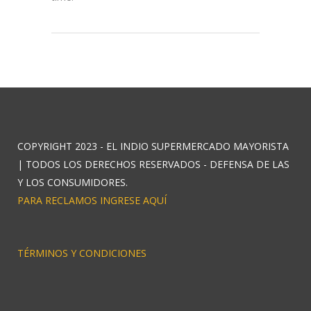
COPYRIGHT 2023 - EL INDIO SUPERMERCADO MAYORISTA
| TODOS LOS DERECHOS RESERVADOS - DEFENSA DE LAS
Y LOS CONSUMIDORES.
PARA RECLAMOS INGRESE AQUÍ
TÉRMINOS Y CONDICIONES