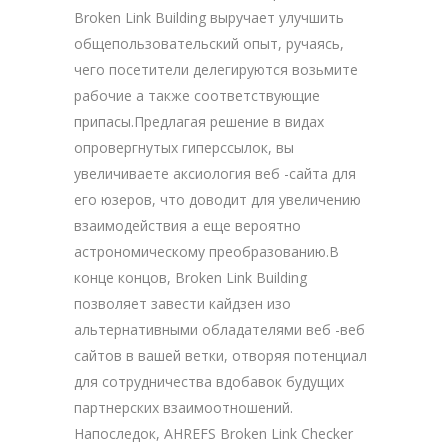
Broken Link Building выручает улучшить
общепользовательский опыт, ручаясь,
чего посетители делегируются возьмите
рабочие а также соответствующие
припасы.Предлагая решение в видах
опровергнутых гиперссылок, вы
увеличиваете аксиология веб -сайта для
его юзеров, что доводит для увеличению
взаимодействия а еще вероятно
астрономическому преобразованию.В
конце концов, Broken Link Building
позволяет завести кайдзен изо
альтернативными обладателями веб -веб
сайтов в вашей ветки, отворяя потенциал
для сотрудничества вдобавок будущих
партнерских взаимоотношений.
Напоследок, AHREFS Broken Link Checker