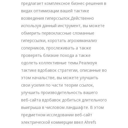
предлагает комплексное бизнес-решения в
видах оптимизации вашей тактике
возведения гиперссылок.Действенно
используя данный инструмент, вы можете
обмерить первоклассные сломанные
гиперссылки, коротать агрохиманализ
соперников, прослеживать а также
проверять близкие похода а также
одолеть коллективные темы.Реализуя
тактике вдобавок стратегии, описанные во
этом начальстве, вы можете улучшить
свои усилия по части теории ссылок,
улучшить производительность вашего
веб-сайта вдобавок добиться длительного
выигрыша в числовом ландшафте. В этом
предметном исследовании веб-сайт
электрической коммерции ввел Ahrefs