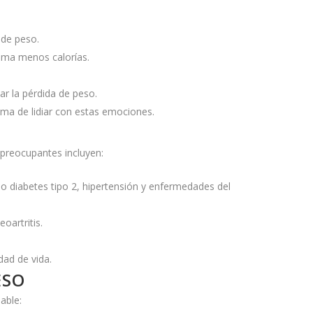
 de peso.
uema menos calorías.
ar la pérdida de peso.
rma de lidiar con estas emociones.
 preocupantes incluyen:
 diabetes tipo 2, hipertensión y enfermedades del
oartritis.
dad de vida.
ESO
able: