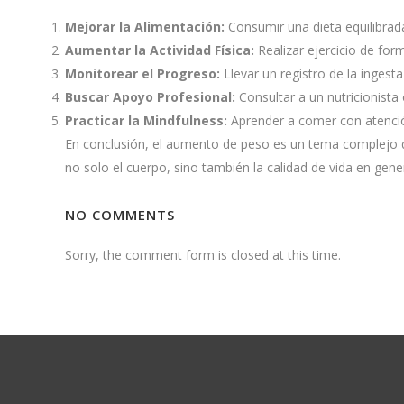
Mejorar la Alimentación:
Consumir una dieta equilibrada
Aumentar la Actividad Física:
Realizar ejercicio de for
Monitorear el Progreso:
Llevar un registro de la ingest
Buscar Apoyo Profesional:
Consultar a un nutricionista
Practicar la Mindfulness:
Aprender a comer con atenció
En conclusión, el aumento de peso es un tema complejo q
no solo el cuerpo, sino también la calidad de vida en gener
NO COMMENTS
Sorry, the comment form is closed at this time.