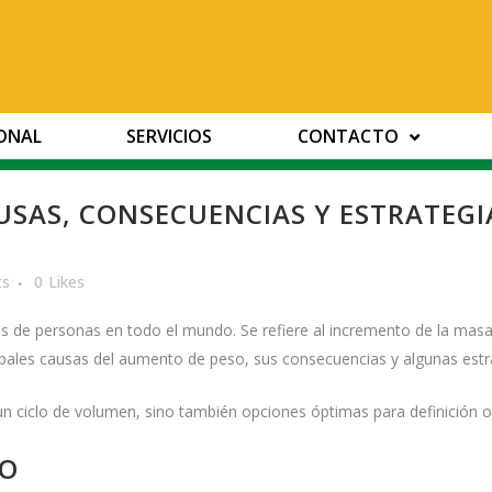
IONAL
SERVICIOS
CONTACTO
SAS, CONSECUENCIAS Y ESTRATEGI
ts
0
Likes
 de personas en todo el mundo. Se refiere al incremento de la masa
ncipales causas del aumento de peso, sus consecuencias y algunas estr
un ciclo de volumen, sino también opciones óptimas para definición o
SO