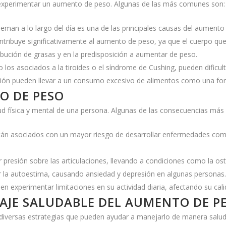
e experimentar un aumento de peso. Algunas de las más comunes son:
man a lo largo del día es una de las principales causas del aumento
contribuye significativamente al aumento de peso, ya que el cuerpo q
ribución de grasas y en la predisposición a aumentar de peso.
os asociados a la tiroides o el síndrome de Cushing, pueden dificult
resión pueden llevar a un consumo excesivo de alimentos como una fo
O DE PESO
lud física y mental de una persona. Algunas de las consecuencias más
tán asociados con un mayor riesgo de desarrollar enfermedades como
presión sobre las articulaciones, llevando a condiciones como la oste
 la autoestima, causando ansiedad y depresión en algunas personas.
experimentar limitaciones en su actividad diaria, afectando su cali
AJE SALUDABLE DEL AUMENTO DE P
 diversas estrategias que pueden ayudar a manejarlo de manera salud