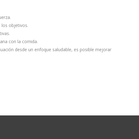
uerza.
 los objetivos.
ivas.
ana con la comida.
tuación desde un enfoque saludable, es posible mejorar