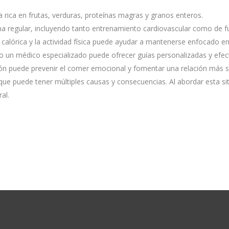
 rica en frutas, verduras, proteínas magras y granos enteros.
ma regular, incluyendo tanto entrenamiento cardiovascular como de f
a calórica y la actividad física puede ayudar a mantenerse enfocado en
 o un médico especializado puede ofrecer guías personalizadas y efect
n puede prevenir el comer emocional y fomentar una relación más s
ue puede tener múltiples causas y consecuencias. Al abordar esta si
al.