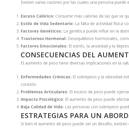
Existen varias razones por las cuales una persona pued
Exceso Calórico:
Consumir más calorías de las que se que
Estilo de Vida Sedentario:
La falta de actividad física 
Factores Genéticos:
La genética puede influir en la dist
Trastornos Hormonal:
Desequilibrios hormonales, como l
Factores Emocionales:
El estrés, la ansiedad y la dep
CONSECUENCIAS DEL AUMENT
El aumento de peso tiene diversas implicaciones en la sa
Enfermedades Crónicas:
El sobrepeso y la obesidad es
corazón.
Problemas Articulares:
El exceso de peso puede ejercer 
Impacto Psicológico:
El aumento de peso puede afectar
Baja Calidad de Vida:
Las personas con sobrepeso pueden 
ESTRATEGIAS PARA UN ABORD
Si bien el aumento de peso puede ser un desafío, existen