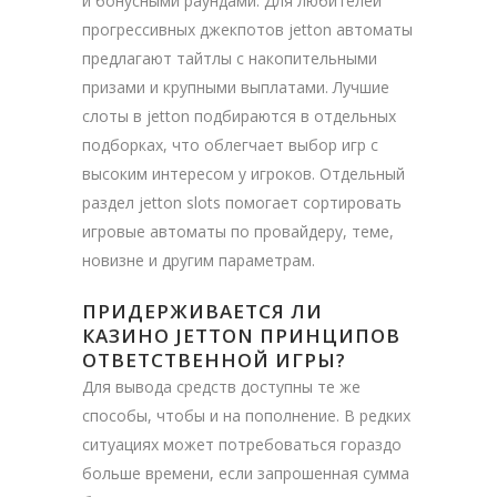
и бонусными раундами. Для любителей
прогрессивных джекпотов jetton автоматы
предлагают тайтлы с накопительными
призами и крупными выплатами. Лучшие
слоты в jetton подбираются в отдельных
подборках, что облегчает выбор игр с
высоким интересом у игроков. Отдельный
раздел jetton slots помогает сортировать
игровые автоматы по провайдеру, теме,
новизне и другим параметрам.
ПРИДЕРЖИВАЕТСЯ ЛИ
КАЗИНО JETTON ПРИНЦИПОВ
ОТВЕТСТВЕННОЙ ИГРЫ?
Для вывода средств доступны те же
способы, чтобы и на пополнение. В редких
ситуациях может потребоваться гораздо
больше времени, если запрошенная сумма