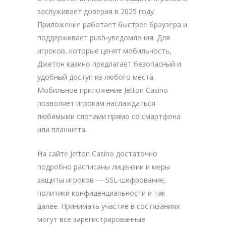
заслуживает доверия в 2025 году.
Приложение работает быстрее браузера и
поддерживает push-уведомления. Для
игроков, которые ценят мобильность,
Джетон казино предлагает безопасный и
удобный доступ из любого места.
Мобильное приложение Jetton Casino
позволяет игрокам наслаждаться
любимыми слотами прямо со смартфона
или планшета.
На сайте Jetton Casino достаточно
подробно расписаны лицензии и меры
защиты игроков — SSL-шифрование,
политики конфиденциальности и так
далее. Принимать участие в состязаниях
могут все зарегистрированные