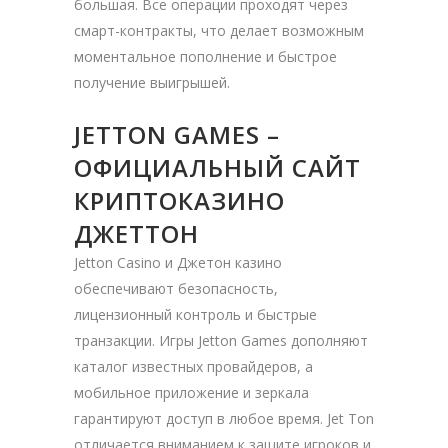
большая. Все операции проходят через
смарт-контракты, что делает возможным
моментальное пополнение и быстрое
получение выигрышей.
JETTON GAMES –
ОФИЦИАЛЬНЫЙ САЙТ
КРИПТОКАЗИНО
ДЖЕТТОН
Jetton Casino и Джетон казино
обеспечивают безопасность,
лицензионный контроль и быстрые
транзакции. Игры Jetton Games дополняют
каталог известных провайдеров, а
мобильное приложение и зеркала
гарантируют доступ в любое время. Jet Ton
отличается вниманием к защите игроков и