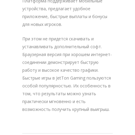
Платформа поддерживает мобильные
устройства, предлагает удобное
приложение, быстрые выплаты и бонусы
для новых игроков.
При этом не придется скачивать и
устанавливать дополнительный софт.
Браузерная версия при хорошем интернет-
соединении демонстрирует быструю
работу и высокое качество графики.
Быстрые игры в JetTon Gaming пользуются
особой популярностью. Их особенность в
том, что результаты можно узнать
практически мгновенно и есть
возможность получить крупный выигрыш.