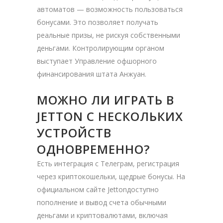
автоматов — возможность пользоваться
бонусами. Это позволяет получать
реальные призы, не рискуя собственными
деньгами. Контролирующим органом
выступает Управление офшорного
финансирования штата Анжуан.
МОЖНО ЛИ ИГРАТЬ В
JETTON С НЕСКОЛЬКИХ
УСТРОЙСТВ
ОДНОВРЕМЕННО?
Есть интеграция с Телеграм, регистрация
через криптокошельки, щедрые бонусы. На
официальном сайте Jettonдоступно
пополнение и вывод счета обычными
деньгами и криптовалютами, включая