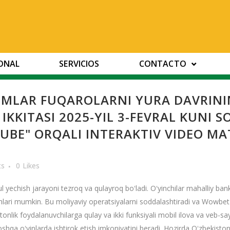
IONAL
SERVICIOS
CONTACTO
MLAR FUQAROLARNI YURA DAVRININ
 IKKITASI 2025-YIL 3-FEVRAL KUNI 
UBE" ORQALI INTERAKTIV VIDEO M
ts
0
Likes
ul yechish jarayoni tezroq va qulayroq boʻladi. Oʻyinchilar mahalliy b
ishlari mumkin. Bu moliyaviy operatsiyalarni soddalashtiradi va Wowbet
nlik foydalanuvchilarga qulay va ikki funksiyali mobil ilova va veb-say
oshqa oʻyinlarda ishtirok etish imkoniyatini beradi. Hozirda Oʻzbekiston