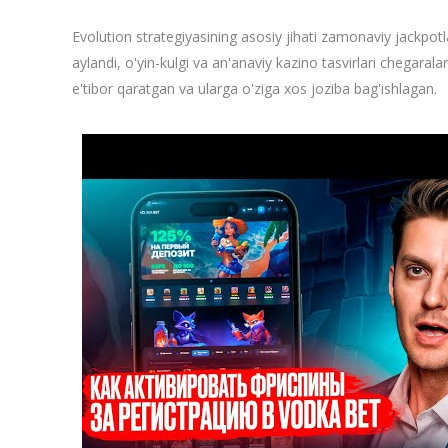
Evolution strategiyasining asosiy jihati zamonaviy jackpotl
aylandi, o'yin-kulgi va an'anaviy kazino tasvirlari chegarala
e'tibor qaratgan va ularga o'ziga xos joziba bag'ishlagan.