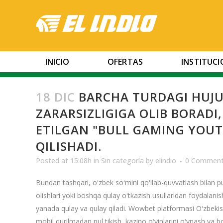
INICIO
OFERTAS
INSTITUC
18 DIC
BARCHA TURDAGI HUJU
ZARARSIZLIGIGA OLIB BORADI,
ETILGAN "BULL GAMING YOUT
QILISHADI.
Posted at 15:08h
in
Sin categoría
by
elindio
0 Commen
Bundan tashqari, oʻzbek soʻmini qoʻllab-quvvatlash bilan p
olishlari yoki boshqa qulay oʻtkazish usullaridan foydalan
yanada qulay va qulay qiladi.
Wowbet platformasi Oʻzbekisto
mobil qurilmadan pul tikish, kazino oʻyinlarini oʻynash va b