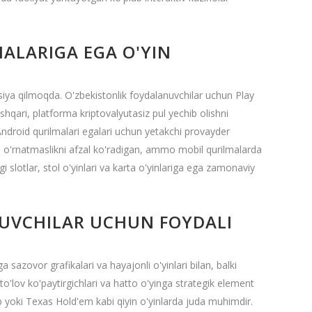
NALARIGA EGA O'YIN
tsiya qilmoqda. O'zbekistonlik foydalanuvchilar uchun Play
qari, platforma kriptovalyutasiz pul yechib olishni
Android qurilmalari egalari uchun yetakchi provayder
ni o'rnatmaslikni afzal ko'radigan, ammo mobil qurilmalarda
i slotlar, stol o'yinlari va karta o'yinlariga ega zamonaviy
TUVCHILAR UCHUN FOYDALI
sazovor grafikalari va hayajonli o'yinlari bilan, balki
 to'lov ko'paytirgichlari va hatto o'yinga strategik element
o'p yoki Texas Hold'em kabi qiyin o'yinlarda juda muhimdir.