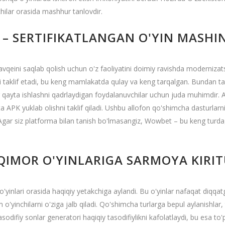
ilar orasida mashhur tanlovdir.
– SERTIFIKATLANGAN O'YIN MASHI
mavqeini saqlab qolish uchun o'z faoliyatini doimiy ravishda moderniza
taklif etadi, bu keng mamlakatda qulay va keng tarqalgan. Bundan tash
r qayta ishlashni qadrlaydigan foydalanuvchilar uchun juda muhimdir. 
a APK yuklab olishni taklif qiladi. Ushbu allofon qo'shimcha dasturlar
l. Agar siz platforma bilan tanish bo'lmasangiz, Wowbet – bu keng turdag
IMOR O'YINLARIGA SARMOYA KIRI
inlari orasida haqiqiy yetakchiga aylandi. Bu o'yinlar nafaqat diqqatga 
o'yinchilarni o'ziga jalb qiladi. Qo'shimcha turlarga bepul aylanishlar,
sodifiy sonlar generatori haqiqiy tasodifiylikni kafolatlaydi, bu esa t