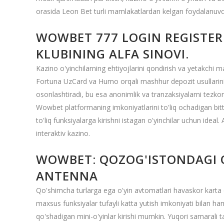
orasida Leon Bet turli mamlakatlardan kelgan foydalanuvch
WOWBET 777 LOGIN REGISTER 
KLUBINING ALFA SINOVI.
Kazino o'yinchilarning ehtiyojlarini qondirish va yetakchi 
Fortuna UzCard va Humo orqali mashhur depozit usullarini 
osonlashtiradi, bu esa anonimlik va tranzaksiyalarni tezko
Wowbet platformaning imkoniyatlarini to'liq ochadigan bitt
to'liq funksiyalarga kirishni istagan o'yinchilar uchun idea
interaktiv kazino.
WOWBET: QOZOG'ISTONDAGI Q
ANTENNA
Qo'shimcha turlarga ega o'yin avtomatlari havaskor karta o'y
maxsus funksiyalar tufayli katta yutish imkoniyati bilan ham 
qo'shadigan mini-o'yinlar kirishi mumkin. Yuqori samarali ta