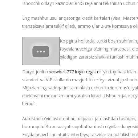
Ishonchli onlayn kazinolar RNG rejalarini tekshirish uchun m
Eng mashhur usullar qatoriga kredit kartalari (Visa, MasterC
tranzaksiyalarni taklif qiladi, ammo ular 2-3% komissiya oli
Ko'pgina hollarda, turtki bosh sahifani
foydalanuvchiga o'zining martabasi, elek
qiladigan zararsiz shaklni tanlash muhi
Daryo jonli o
wowbet 777 login register
'yin tajribasi bila
standart va VIP stollarda mavjud. Interfeys vizual jozibadorl
Mijozlarning sadoqatini ta'minlash uchun kazino mas'uliyatl
cheklovchi mexanizmlarni yaratish kiradi. Ushbu rejalar o'yi
beradi.
Autostart oʻyin avtomatlari, diqqatni jamlashdan tashqari,
bormoqda. Bu xususiyat raqobatbardosh oʻyinlar dunyosida 
Foydalanuvchilar intuitiv interfeys, tasvirlar va pul tikish