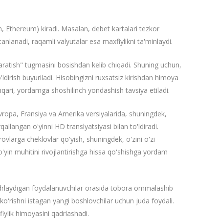
in, Ethereum) kiradi. Masalan, debet kartalari tezkor
anlanadi, raqamli valyutalar esa maxfiylikni ta'minlaydi.
aratish" tugmasini bosishdan kelib chiqadi. Shuning uchun,
ldirish buyuriladi. Hisobingizni ruxsatsiz kirishdan himoya
hqari, yordamga shoshilinch yondashish tavsiya etiladi.
Yevropa, Fransiya va Amerika versiyalarida, shuningdek,
qallangan o'yinni HD translyatsiyasi bilan to'ldiradi.
ovlarga cheklovlar qo'yish, shuningdek, o'zini o'zi
o'yin muhitini rivojlantirishga hissa qo'shishga yordam
 qadrlaydigan foydalanuvchilar orasida tobora ommalashib
ʻrishni istagan yangi boshlovchilar uchun juda foydali.
fiylik himoyasini qadrlashadi.