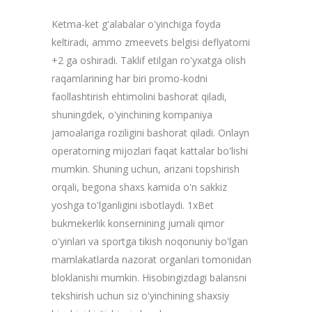
Ketma-ket g'alabalar o'yinchiga foyda
keltiradi, ammo zmeevets belgisi deflyatorni
+2 ga oshiradi. Taklif etilgan ro'yxatga olish
raqamlarining har biri promo-kodni
faollashtirish ehtimolini bashorat qiladi,
shuningdek, o'yinchining kompaniya
jamoalariga roziligini bashorat qiladi. Onlayn
operatorning mijozlari faqat kattalar bo'lishi
mumkin. Shuning uchun, arizani topshirish
orqali, begona shaxs kamida o'n sakkiz
yoshga to'lganligini isbotlaydi.
1xBet
bukmekerlik konsernining jurnali qimor
o'yinlari va sportga tikish noqonuniy bo'lgan
mamlakatlarda nazorat organlari tomonidan
bloklanishi mumkin. Hisobingizdagi balansni
tekshirish uchun siz o'yinchining shaxsiy