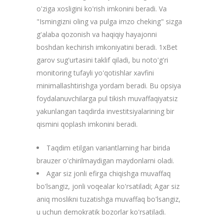
o'ziga xosligini ko'rish imkonini beradi. Va
"Ismingizni oling va pulga imzo cheking" sizga
g'alaba qozonish va haqiqiy hayajonni
boshdan kechirish imkoniyatini beradi. 1xBet
garov sug'urtasini taklif qiladi, bu noto'g'ri
monitoring tufayli yo'qotishlar xavfini
minimallashtirishga yordam beradi. Bu opsiya
foydalanuvchilarga pul tikish muvaffaqiyatsiz
yakunlangan taqdirda investitsiyalarining bir
qismini qoplash imkonini beradi.
Taqdim etilgan variantlarning har birida
brauzer o'chirilmaydigan maydonlarni oladi.
Agar siz jonli efirga chiqishga muvaffaq
bo'lsangiz, jonli voqealar ko'rsatiladi; Agar siz
aniq moslikni tuzatishga muvaffaq bo'lsangiz,
u uchun demokratik bozorlar ko'rsatiladi.