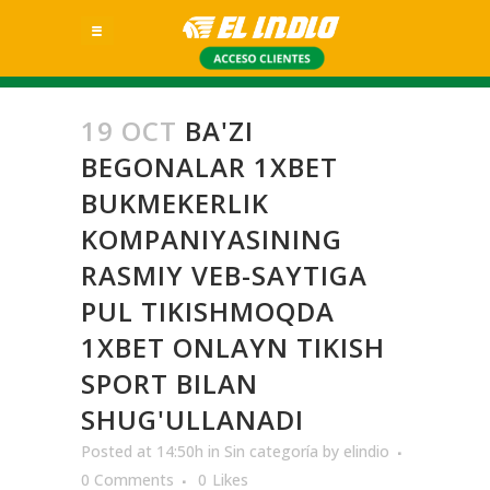
19 OCT
BA'ZI
BEGONALAR 1XBET
BUKMEKERLIK
KOMPANIYASINING
RASMIY VEB-SAYTIGA
PUL TIKISHMOQDA
1XBET ONLAYN TIKISH
SPORT BILAN
SHUG'ULLANADI
Posted at 14:50h
in
Sin categoría
by
elindio
0 Comments
0
Likes