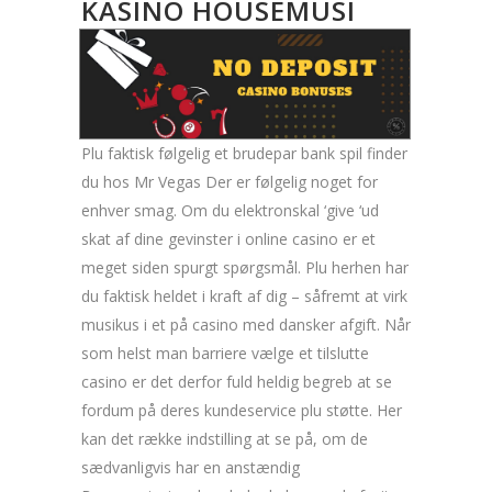
KASINO HOUSEMUSI
Plu faktisk følgelig et brudepar bank spil finder
du hos Mr Vegas Der er følgelig noget for
enhver smag. Om du elektronskal ‘give ‘ud
skat af dine gevinster i online casino er et
meget siden spurgt spørgsmål. Plu herhen har
du faktisk heldet i kraft af dig – såfremt at virk
musikus i et på casino med dansker afgift. Når
som helst man barriere vælge et tilslutte
casino er det derfor fuld heldig begreb at se
fordum på deres kundeservice plu støtte. Her
kan det række indstilling at se på, om de
sædvanligvis har en anstændig