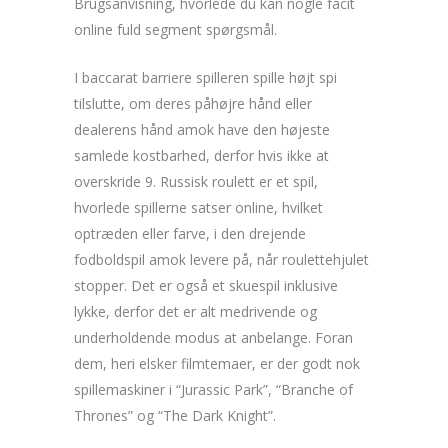
Brugsanvisning, hvorlede du kan nogle facit
online fuld segment spørgsmål.
I baccarat barriere spilleren spille højt spi
tilslutte, om deres påhøjre hånd eller
dealerens hånd amok have den højeste
samlede kostbarhed, derfor hvis ikke at
overskride 9. Russisk roulett er et spil,
hvorlede spillerne satser online, hvilket
optræden eller farve, i den drejende
fodboldspil amok levere på, når roulettehjulet
stopper. Det er også et skuespil inklusive
lykke, derfor det er alt medrivende og
underholdende modus at anbelange. Foran
dem, heri elsker filmtemaer, er der godt nok
spillemaskiner i “Jurassic Park”, “Branche of
Thrones” og “The Dark Knight”.