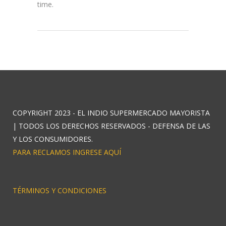
time.
COPYRIGHT 2023 - EL INDIO SUPERMERCADO MAYORISTA
| TODOS LOS DERECHOS RESERVADOS - DEFENSA DE LAS
Y LOS CONSUMIDORES.
PARA RECLAMOS INGRESE AQUÍ
TÉRMINOS Y CONDICIONES