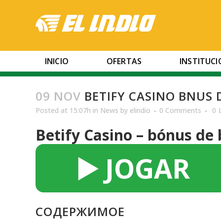
INICIO
OFERTAS
INSTITUC
09 NOV
BETIFY CASINO BNUS 
Posted at 15:07h
in
News
by
elindio
0 Comments
0
Betify Casino – bónus de
▶️ JOGAR
СОДЕРЖИМОЕ