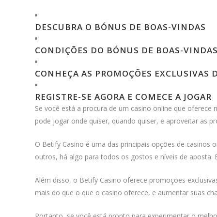
DESCUBRA O BÓNUS DE BOAS-VINDAS
CONDIÇÕES DO BÓNUS DE BOAS-VINDA
CONHEÇA AS PROMOÇÕES EXCLUSIVAS D
REGISTRE-SE AGORA E COMECE A JOGAR
Se você está a procura de um casino online que oferece 
pode jogar onde quiser, quando quiser, e aproveitar as p
O Betify Casino é uma das principais opções de casinos on
outros, há algo para todos os gostos e níveis de aposta
Além disso, o Betify Casino oferece promoções exclusivas
mais do que o que o casino oferece, e aumentar suas ch
Portanto, se você está pronto para experimentar o melhor