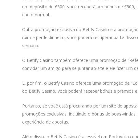
um depósito de €500, você receberá um bónus de €500, to
que o normal.
Outra promoção exclusiva do Betify Casino é a promoção d
ruim e perde dinheiro, você poderá recuperar parte disso
semana.
O Betify Casino também oferece uma promoção de “Referên
convidar um amigo para se juntar ao site e ele fizer um
E, por fim, o Betify Casino oferece uma promoção de “Loy
do Betify Casino, você poderá receber bónus e prémios e
Portanto, se você está procurando por um site de aposta
promoções exclusivas, incluindo o bónus de boas-vindas
experiência de apostas.
Além disso, o Betify Casino é acessível em Portugal, o 