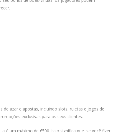
 o seu bónus de boas-vindas, os jogadores podem
recer.
de azar e apostas, incluindo slots, ruletas e jogos de
promoções exclusivas para os seus clientes.
té um máximo de €500. Isso significa que, se você fizer