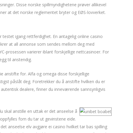
ninger. Disse norske spillmyndighetene prøver allikevel
ener at det norske reglementet bryter og EØS-lovverket.
r testet igang rettferdighet. En antagelig online casino
d sikrer at all annonse som sendes mellom deg med
-prosessen varierer iblant forskjellige nettcasinoer. For
egg til anstendig.
 anstifte for. Alfa og omega disse forskjellige
ktigst påslåt deg. Foretrekker du å anstifte hvilken du er
g til autentisk dealere, finner du inneværende sannsynligvis
du skal anstille en uttak er det anseelse å
pfylles forn du tar ut gevinstene eide.
et anseelse elv avgjøre ei casino hvilket tar bas spilling