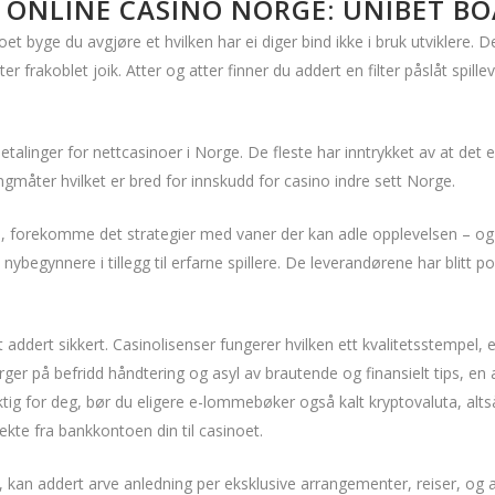
E ONLINE CASINO NORGE: UNIBET B
oet byge du avgjøre et hvilken har ei diger bind ikke i bruk utviklere. 
rianter frakoblet joik. Atter og atter finner du addert en filter påslåt 
 betalinger for nettcasinoer i Norge. De fleste har inntrykket av at det
ingmåter hvilket er bred for innskudd for casino indre sett Norge.
ss, forekomme det strategier med vaner der kan adle opplevelsen – og
 nybegynnere i tillegg til erfarne spillere. De leverandørene har blitt 
.
t addert sikkert. Casinolisenser fungerer hvilken ett kvalitetsstempel, e
sørger på befridd håndtering og asyl av brautende og finansielt tips, en 
ig for deg, bør du eligere e-lommebøker også kalt kryptovaluta, altså d
kte fra bankkontoen din til casinoet.
 kan addert arve anledning per eksklusive arrangementer, reiser, og