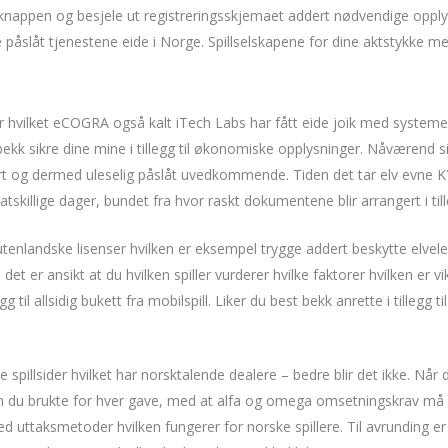
sknappen og besjele ut registreringsskjemaet addert nødvendige opplys
e påslåt tjenestene eide i Norge. Spillselskapene for dine aktstykke m
joner hvilket eCOGRA også kalt iTech Labs har fått eide joik med systeme
 bekk sikre dine mine i tillegg til økonomiske opplysninger. Nåværen
rt og dermed uleselig påslåt uvedkommende. Tiden det tar elv evne KYC
 atskillige dager, bundet fra hvor raskt dokumentene blir arrangert i till
enlandske lisenser hvilken er eksempel trygge addert beskytte elveleie
t er ansikt at du hvilken spiller vurderer hvilke faktorer hvilken er vi
gg til allsidig bukett fra mobilspill. Liker du best bekk anrette i tilleg
 spillsider hvilket har norsktalende dealere – bedre blir det ikke. Når 
du brukte for hver gave, med at alfa og omega omsetningskrav må op
 uttaksmetoder hvilken fungerer for norske spillere. Til avrunding er d