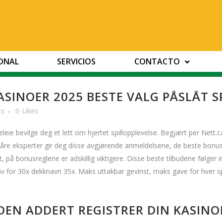
IONAL
SERVICIOS
CONTACTO
SINOER 2025 BESTE VALG PÅSLÅT S
ts
0
Likes
ie bevilge deg et lett om hjertet spillopplevelse. Begjært per Nett.c
 Våre eksperter gir deg disse avgjørende anmeldelsene, de beste bonu
på bonusreglene er adskillig viktigere.
Disse beste tilbudene følger
v for 30x dekknavn 35x. Maks uttakbar gevinst, maks gave for hver sp
EN ADDERT REGISTRER DIN KASINOK