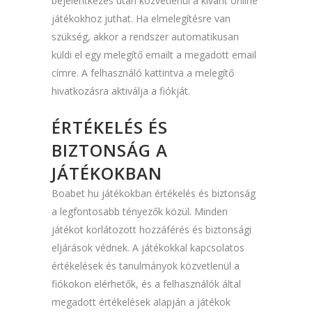
bejelentkezés után közvetlenül a kívánt online
játékokhoz juthat. Ha elmelegítésre van
szükség, akkor a rendszer automatikusan
küldi el egy melegítő emailt a megadott email
címre. A felhasználó kattintva a melegítő
hivatkozásra aktiválja a fiókját.
ÉRTÉKELÉS ÉS
BIZTONSÁG A
JÁTÉKOKBAN
Boabet hu játékokban értékelés és biztonság
a legfontosabb tényezők közül. Minden
játékot korlátozott hozzáférés és biztonsági
eljárások védnek. A játékokkal kapcsolatos
értékelések és tanulmányok közvetlenül a
fiókokon elérhetők, és a felhasználók által
megadott értékelések alapján a játékok