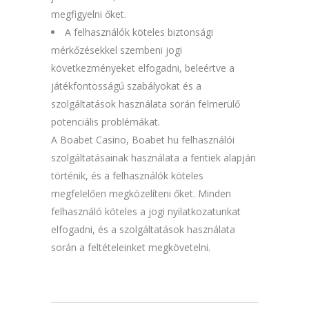
megfigyelni őket.
A felhasználók köteles biztonsági
mérkőzésekkel szembeni jogi
következményeket elfogadni, beleértve a
játékfontosságú szabályokat és a
szolgáltatások használata során felmerülő
potenciális problémákat.
A Boabet Casino, Boabet hu felhasználói
szolgáltatásainak használata a fentiek alapján
történik, és a felhasználók köteles
megfelelően megközelíteni őket. Minden
felhasználó köteles a jogi nyilatkozatunkat
elfogadni, és a szolgáltatások használata
során a feltételeinket megkövetelni.