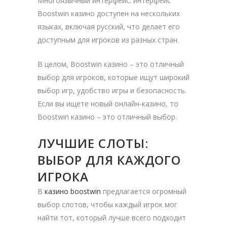
Многоязычный интерфейс: интерфейс
Boostwin казино доступен на нескольких
языках, включая русский, что делает его
доступным для игроков из разных стран.
В целом, Boostwin казино – это отличный
выбор для игроков, которые ищут широкий
выбор игр, удобство игры и безопасность.
Если вы ищете новый онлайн-казино, то
Boostwin казино – это отличный выбор.
ЛУЧШИЕ СЛОТЫ:
ВЫБОР ДЛЯ КАЖДОГО
ИГРОКА
В
казино boostwin
предлагается огромный
выбор слотов, чтобы каждый игрок мог
найти тот, который лучше всего подходит