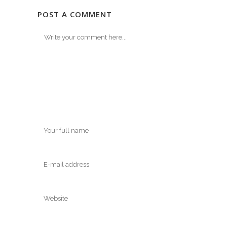
POST A COMMENT