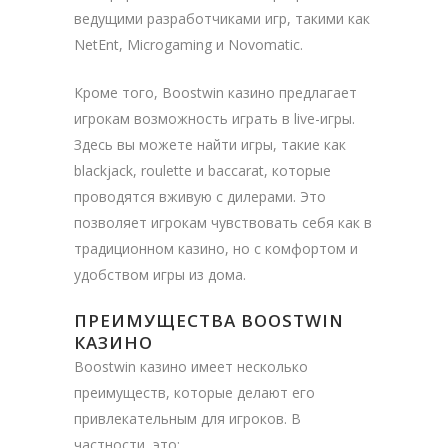
ведущими разработчиками игр, такими как
NetEnt, Microgaming и Novomatic.
Кроме того, Boostwin казино предлагает
игрокам возможность играть в live-игры.
Здесь вы можете найти игры, такие как
blackjack, roulette и baccarat, которые
проводятся вживую с дилерами. Это
позволяет игрокам чувствовать себя как в
традиционном казино, но с комфортом и
удобством игры из дома.
ПРЕИМУЩЕСТВА BOOSTWIN
КАЗИНО
Boostwin казино имеет несколько
преимуществ, которые делают его
привлекательным для игроков. В
частности, это: