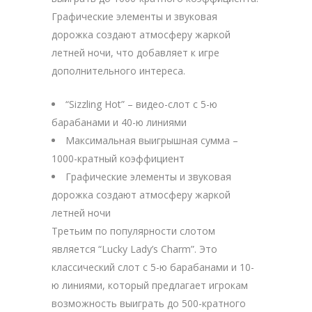
Графические элементы и звуковая
дорожка создают атмосферу жаркой
летней ночи, что добавляет к игре
дополнительного интереса.
“Sizzling Hot” – видео-слот с 5-ю
барабанами и 40-ю линиями
Максимальная выигрышная сумма –
1000-кратный коэффициент
Графические элементы и звуковая
дорожка создают атмосферу жаркой
летней ночи
Третьим по популярности слотом
является “Lucky Lady’s Charm”. Это
классический слот с 5-ю барабанами и 10-
ю линиями, который предлагает игрокам
возможность выиграть до 500-кратного