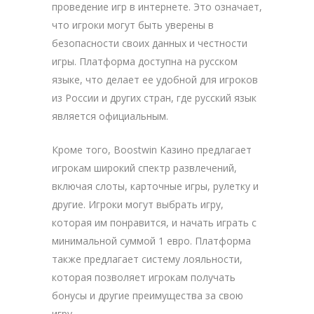
проведение игр в интернете. Это означает,
что игроки могут быть уверены в
безопасности своих данных и честности
игры. Платформа доступна на русском
языке, что делает ее удобной для игроков
из России и других стран, где русский язык
является официальным.
Кроме того, Boostwin Казино предлагает
игрокам широкий спектр развлечений,
включая слоты, карточные игры, рулетку и
другие. Игроки могут выбрать игру,
которая им понравится, и начать играть с
минимальной суммой 1 евро. Платформа
также предлагает систему лояльности,
которая позволяет игрокам получать
бонусы и другие преимущества за свою
игру.