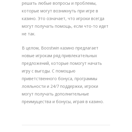
решать любые вопросы и проблемы,
которые могут возникнуть при игре в
казино. Это означает, что игроки всегда
могут получать помощь, если что-то идет
не так.
В целом, Boostwin казино предлагает
новые игрокам ряд привлекательных
предложений, которые помогут начать
игру с выгоды. С помощью
приветственного бонуса, программы
лояльности и 24/7 поддержки, игроки
могут получать дополнительные
преимущества и бонусы, играя в казино.