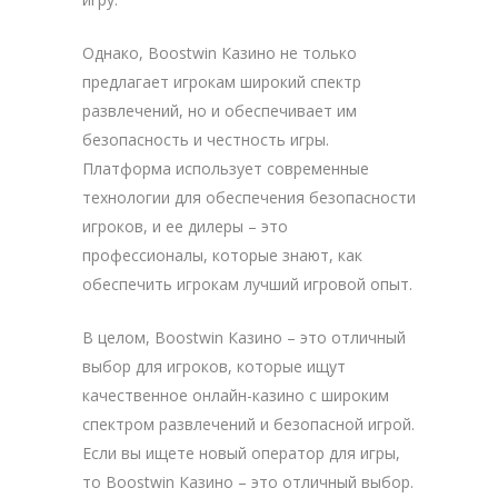
Однако, Boostwin Казино не только
предлагает игрокам широкий спектр
развлечений, но и обеспечивает им
безопасность и честность игры.
Платформа использует современные
технологии для обеспечения безопасности
игроков, и ее дилеры – это
профессионалы, которые знают, как
обеспечить игрокам лучший игровой опыт.
В целом, Boostwin Казино – это отличный
выбор для игроков, которые ищут
качественное онлайн-казино с широким
спектром развлечений и безопасной игрой.
Если вы ищете новый оператор для игры,
то Boostwin Казино – это отличный выбор.