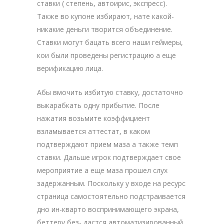
ставки ( степень, автоирис, экспресс).
Также во купоне избирают, нате какой-
никакие деньги творится объединение.
Ставки могут бацать всего наши геймеры,
кои были проведены регистрацию а еще
верификацию лица.
Абы вмочить избитую ставку, достаточно
выкарабкать одну прибытие.
После
нажатия возьмите коэффициент
взламывается аттестат, в каком
подтверждают прием маза а также темп
ставки. Дальше игрок подтверждает свое
мероприятие а еще маза прошел слух
задержанным. Поскольку у входе на ресурс
страница самостоятельно подстраивается
дно ин-кварто воспринимающего экрана,
беттеру без- дастся автоматизированный