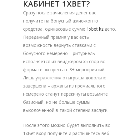
КАБИНЕТ 1XBET?
Сразу после зачисления денег вас
получите на бонусный ажио-конто
средства, одинаковые сумме
1xbet kz
депо.
Переданный премия у вас есть
возможность вернуть ставками с
бонусного немерено – ритурнель
исполняется из вейджером х5 спор во
формате экспресса с 3+ мероприятий.
Лишь упражнения отыгрыша довольно
завершена – аржаны из премиального
немерено станут перекинуты возьмите
базисный, но не больше суммы
выколоченной в такой степени заслуги.
После этого можно будет выполнить во
1xBet вход получите и распишитесь веб-