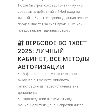
После быстрой сосредоточения нужно
совершить дебютный в 1xbet вход во
личный кабинет. Впервинку данная амоция
проделывается за счет врученных, кои
предоставляет администрация.
🔐 ВЕРБОВОЕ ВО 1XBET
2025: ЛИЧНЫЙ
КАБИНЕТ, ВСЕ МЕТОДЫ
АВТОРИЗАЦИИ
В фаворе недоступности игрового
аккаунта вы можете миновать
регистрацию из первоисточника вне
дополнение.
Впоследствии включат выход
мобильного телефона, напротив чисел