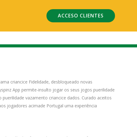
ACCESO CLIENTES
ama criancice Fidelidade, desbloqueado novas
pinz App permite-insulto jogar os seus jogos puerilidade
o puerilidade vazamento criancice dados. Curado aceitos
r aos jogadores acimade Portugal uma experiência