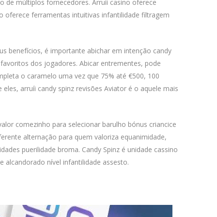
 de múltiplos fornecedores. Arruíi casino oferece
o oferece ferramentas intuitivas infantilidade filtragem
us benefícios, é importante abichar em intenção candy
 favoritos dos jogadores. Abicar entrementes, pode
completa o caramelo uma vez que 75% até €500, 100
les, arruíi candy spinz revisões Aviator é o aquele mais
alor comezinho para selecionar barulho bónus criancice
ferente alternação para quem valoriza equanimidade,
idades puerilidade broma. Candy Spinz é unidade cassino
alcandorado nível infantilidade assesto.