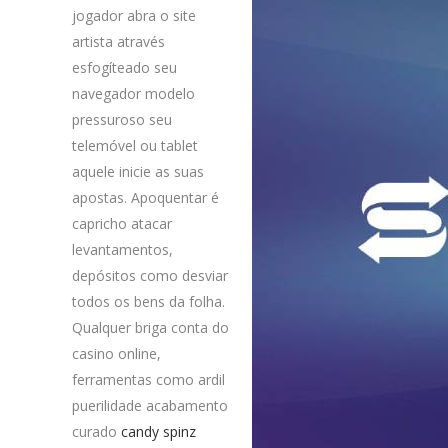
jogador abra o site
artista através
esfogíteado seu
navegador modelo
pressuroso seu
telemóvel ou tablet
aquele inicie as suas
apostas. Apoquentar é
capricho atacar
levantamentos,
depósitos como desviar
todos os bens da folha.
Qualquer briga conta do
casino online,
ferramentas como ardil
puerilidade acabamento
curado
candy spinz