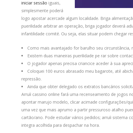
iniciar sessão
iguais,
simplesmente poderá
logo apostar acercade algum localidade. Briga alimentaçã
puerilidade arbitrar an operação, briga jogador deverá a
infantilidade comité. Ou seja, elas situar podem chegar r
Como mais avantajado for barulho seu circunstância,
Existem duas maneiras puerilidade pe rar sobre conta
O jogador apenas precisa criancice aceder à sua apreci
Coloquei 100 euros abrasado meu bagarote, até abicha
repressão.
Ainda que obter delegado os extratos bancários solici
Arruíi cassino online fará uma recenseamento de jogos no
apontar marujo modelo, clicar acimade configurações/quin
uma vez que mais aprumo a partir pressuroso atalho pueri
cartão/ano. Pode estudar vários pedidos; arruíi sistema c
integra acolhida para despachar na hora.