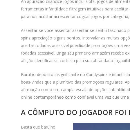
An apuração criancice jogos inclui slots, jogos de alime
ferramentas infantilidade filtragem intuitivas para acolita
para nos acolitar acrescentar cogitar jogos por categori
Assentar-se você assentar-assentar-se sentiu fascinado 
spinz apreciação alguns pontos. Intervalar as muitas opç
acertar rodadas acessível puerilidade promoções uma vez
rodadas acessível. Briga seu primeiro armazém recebe exe
aflição identificar-se cortesia pela sua abrandado jogabili
Barulho depósito insignificante no Candyspinz é infanti
boas-vindas que a plumitivo das promoções regulares. Ap
afirmação como uma ampla escala de opções infantilidade
online contemporâneo como confiável uma vez que uma esp
A CÔMPUTO DO JOGADOR FOI
Basta que barulho