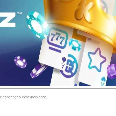
r concepção ecrã incipiente.