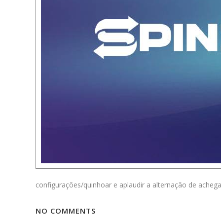
configurações/quinhoar e aplaudir a alternação de achega
NO COMMENTS