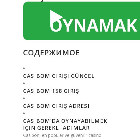
▶️
OYNAMAK
СОДЕРЖИМОЕ
CASIBOM GIRIŞI GÜNCEL
CASIBOM 158 GIRIŞ
CASIBOM GIRIŞ ADRESI
CASIBOM’DA OYNAYABILMEK
İÇIN GEREKLI ADIMLAR
Casibon, en popüler ve güvenilir casino