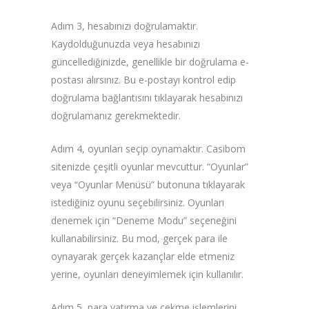
Adım 3, hesabınızı doğrulamaktır.
Kaydolduğunuzda veya hesabınızı
güncellediğinizde, genellikle bir doğrulama e-
postası alırsınız. Bu e-postayı kontrol edip
doğrulama bağlantısını tıklayarak hesabınızı
doğrulamanız gerekmektedir.
Adım 4, oyunları seçip oynamaktır. Casibom
sitenizde çeşitli oyunlar mevcuttur. “Oyunlar”
veya “Oyunlar Menüsü” butonuna tıklayarak
istediğiniz oyunu seçebilirsiniz. Oyunları
denemek için “Deneme Modu” seçeneğini
kullanabilirsiniz. Bu mod, gerçek para ile
oynayarak gerçek kazançlar elde etmeniz
yerine, oyunları deneyimlemek için kullanılır.
Adım 5, para yatırma ve çekme işlemlerini