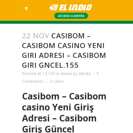
22 NOV
CASIBOM –
CASIBOM CASINO YENI
GIRI ADRESI – CASIBOM
GIRI GNCEL.155
Posted at 12:16h
in
News
by
elindio
0
Comments
0
Likes
Casibom – Casibom
casino Yeni Giriş
Adresi – Casibom
Giriş Güncel