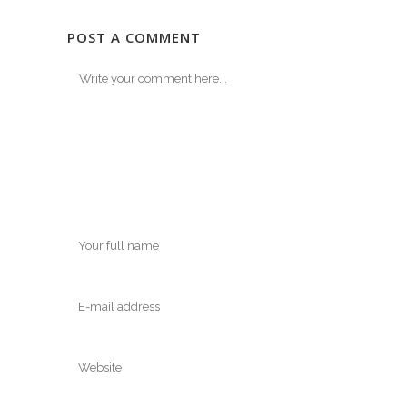
POST A COMMENT