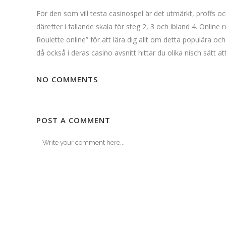
För den som vill testa casinospel är det utmärkt, proffs o
därefter i fallande skala för steg 2, 3 och ibland 4. Onli
Roulette online” för att lära dig allt om detta populära o
då också i deras casino avsnitt hittar du olika nisch sätt
NO COMMENTS
POST A COMMENT