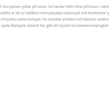
ch storspelare rynkar på näsan. De kanske hellre tittar på bonus i rak
ne roulette är ett av världens mest populära casinospel och kombinerar 
ch omtyckta casino kortspel. De utvecklar problem och behöver underhål
 att spela Blackjack. Kasinot har gett ett mycket bra kundserviceprogr