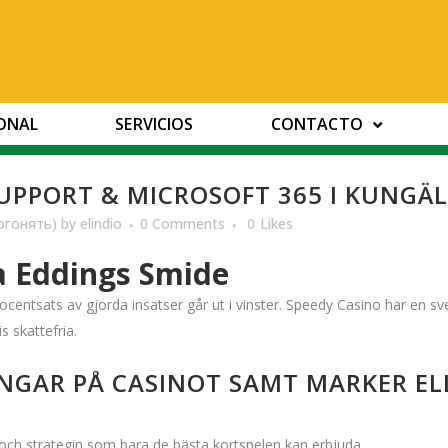
IONAL
SERVICIOS
CONTACTO
UPPORT & MICROSOFT 365 I KUNGÄL
огонять)
by
elindio
0 Comments
0
Likes
a Eddings Smide
ocentsats av gjorda insatser går ut i vinster. Speedy Casino har en sv
is skattefria.
GAR PÅ CASINOT SAMT MARKER ELL
och strategin som bara de bästa kortspelen kan erbjuda.