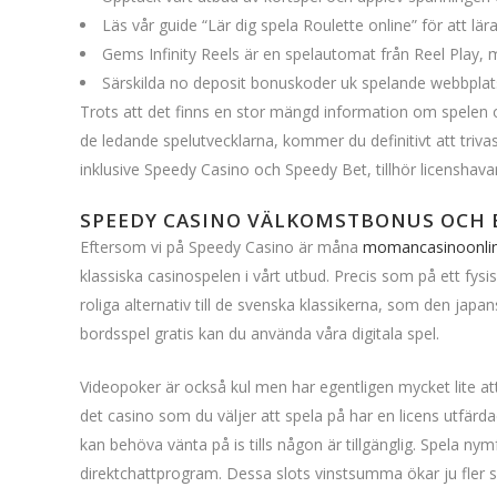
Läs vår guide “Lär dig spela Roulette online” för att lä
Gems Infinity Reels är en spelautomat från Reel Play, me
Särskilda no deposit bonuskoder uk spelande webbplats
Trots att det finns en stor mängd information om spelen o
de ledande spelutvecklarna, kommer du definitivt att triva
inklusive Speedy Casino och Speedy Bet, tillhör licenshava
SPEEDY CASINO VÄLKOMSTBONUS OCH
Eftersom vi på Speedy Casino är måna
momancasinoonlin
klassiska casinospelen i vårt utbud. Precis som på ett fysis
roliga alternativ till de svenska klassikerna, som den jap
bordsspel gratis kan du använda våra digitala spel.
Videopoker är också kul men har egentligen mycket lite att 
det casino som du väljer att spela på har en licens utfärd
kan behöva vänta på is tills någon är tillgänglig. Spela
direktchattprogram. Dessa slots vinstsumma ökar ju fler 