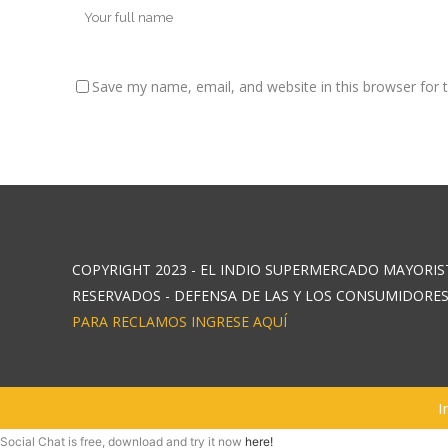
Save my name, email, and website in this browser for 
COPYRIGHT 2023 - EL INDIO SUPERMERCADO MAYORI
RESERVADOS - DEFENSA DE LAS Y LOS CONSUMIDORES
PARA RECLAMOS INGRESE AQUÍ
I
Social Chat is free, download and try it now
here!