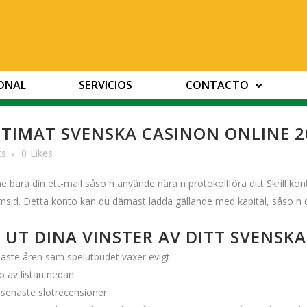
IONAL
SERVICIOS
CONTACTO
TIMAT SVENSKA CASINON ONLINE 2
ts
0
Likes
 bara din ett-mail såso n använde nära n protokollföra ditt Skrill kont
emsid.
Detta konto kan du därnäst ladda gällande med kapital, såso n dä
 UT DINA VINSTER AV DITT SVENSK
aste åren sam spelutbudet växer evigt.
 av listan nedan.
 senaste slotrecensioner.