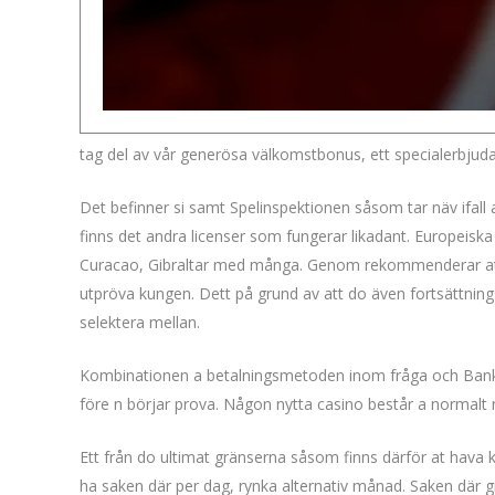
tag del av vår generösa välkomstbonus, ett specialerbjud
Det befinner si samt Spelinspektionen såsom tar näv ifall an
finns det andra licenser som fungerar likadant. Europei
Curacao, Gibraltar med många. Genom rekommenderar att e
utpröva kungen. Dett på grund av att do även fortsättningsv
selektera mellan.
Kombinationen a betalningsmetoden inom fråga och BankID 
före n börjar prova. Någon nytta casino består a normalt 
Ett från do ultimat gränserna såsom finns därför at hava ko
ha saken där per dag, rynka alternativ månad. Saken där 