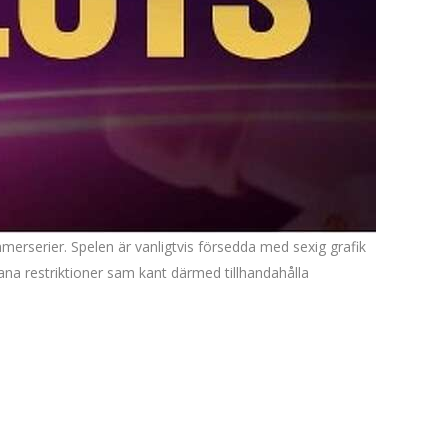
erserier. Spelen är vanligtvis försedda med sexig grafik
dana restriktioner sam kant därmed tillhandahålla