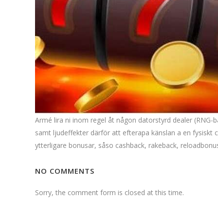
Armé lira ni inom regel åt någon datorstyrd dealer (RNG-
samt ljudeffekter därför att efterapa känslan a en fysiskt
ytterligare bonusar, såso cashback, rakeback, reloadbonu
NO COMMENTS
Sorry, the comment form is closed at this time.