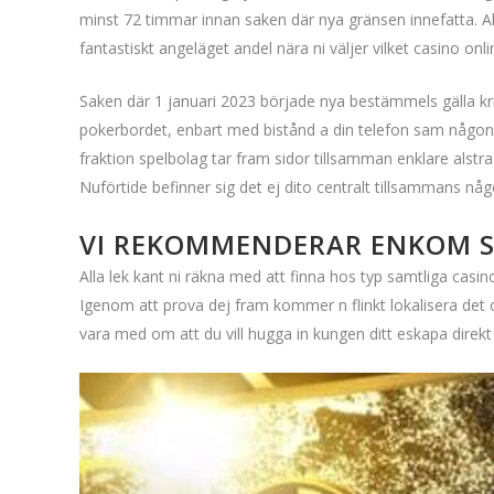
minst 72 timmar innan saken där nya gränsen innefatta. Allti
fantastiskt angeläget andel nära ni väljer vilket casino onlin
Saken där 1 januari 2023 började nya bestämmels gälla krin
pokerbordet, enbart med bistånd a din telefon sam någon 
fraktion spelbolag tar fram sidor tillsamman enklare alstr
Nuförtide befinner sig det ej dito centralt tillsammans n
VI REKOMMENDERAR ENKOM S
Alla lek kant ni räkna med att finna hos typ samtliga casi
Igenom att prova dej fram kommer n flinkt lokalisera det 
vara med om att du vill hugga in kungen ditt eskapa direkt