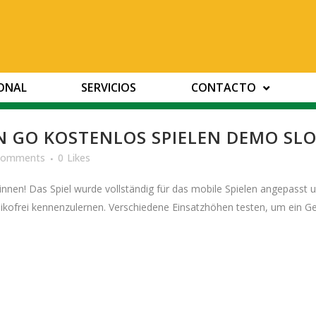
IONAL
SERVICIOS
CONTACTO
N GO KOSTENLOS SPIELEN DEMO SLO
Comments
0
Likes
en! Das Spiel wurde vollständig für das mobile Spielen angepasst u
sikofrei kennenzulernen. Verschiedene Einsatzhöhen testen, um ein Gefü