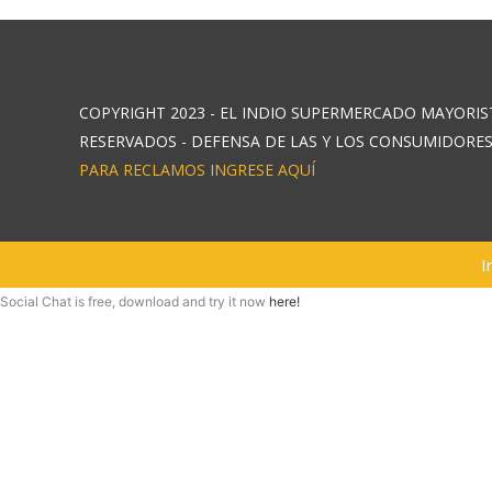
COPYRIGHT 2023 - EL INDIO SUPERMERCADO MAYORI
RESERVADOS - DEFENSA DE LAS Y LOS CONSUMIDORES
PARA RECLAMOS INGRESE AQUÍ
I
Social Chat is free, download and try it now
here!