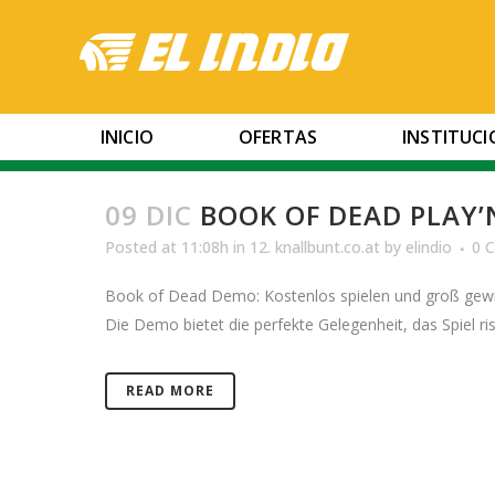
INICIO
OFERTAS
INSTITUC
09 DIC
BOOK OF DEAD PLAY’
Posted at 11:08h
in
12. knallbunt.co.at
by
elindio
0 
Book of Dead Demo: Kostenlos spielen und groß gewinn
Die Demo bietet die perfekte Gelegenheit, das Spiel ri
READ MORE