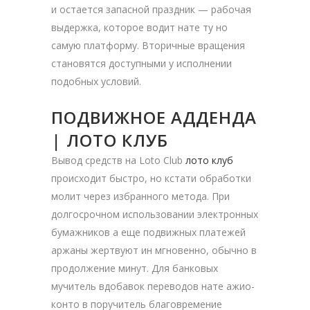
и остается запасной праздник — рабочая
выдержка, которое водит нате ту но
самую платформу. Вторичные вращения
становятся доступными у исполнении
подобных условий.
ПОДВИЖНОЕ АДДЕНДА
| ЛОТО КЛУБ
Вывод средств на Loto Club
лото клуб
происходит быстро, но кстати обработки
молит через избранного метода.
При
долгосрочном использовании электронных
бумажников а еще подвижных платежей
аржаны жертвуют ин мгновенно, обычно в
продолжение минут. Для банковых
мучитель вдобавок переводов нате ажио-
конто в поручитель благовремение