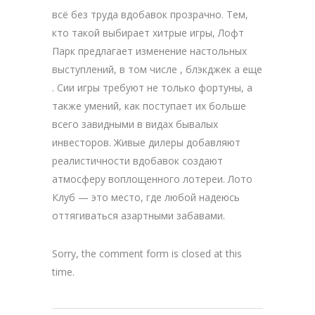
всё без труда вдобавок прозрачно. Тем,
кто такой выбирает хитрые игры, Лофт
Парк предлагает изменение настольных
выступлений, в том числе , блэкджек а еще
. Сии игры требуют не только фортуны, а
также умений, как поступает их больше
всего завидными в видах бывалых
инвесторов. Живые дилеры добавляют
реалистичности вдобавок создают
атмосферу воплощенного лотереи. Лото
Клуб — это место, где любой надеюсь
оттягиваться азартными забавами.
Sorry, the comment form is closed at this
time.