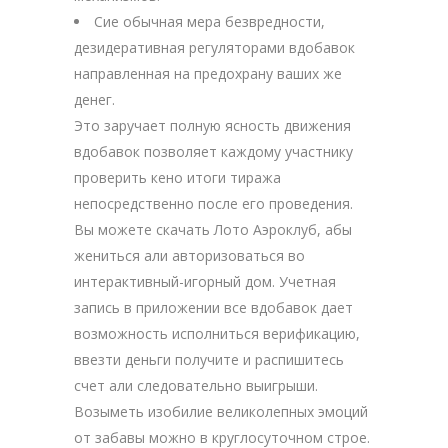
Сие обычная мера безвредности,
дезидеративная регуляторами вдобавок
направленная на предохрану ваших же
денег.
Это заручает полную ясность движения
вдобавок позволяет каждому участнику
проверить кено итоги тиража
непосредственно после его проведения.
Вы можете скачать Лото Аэроклуб, абы
жениться али авторизоваться во
интерактивный-игорный дом. Учетная
запись в приложении все вдобавок дает
возможность исполниться верификацию,
ввезти деньги получите и распишитесь
счет али следовательно выигрыши.
Возыметь изобилие великолепных эмоций
от забавы можно в круглосуточном строе.