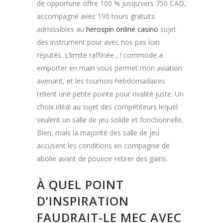
de opportune offre 100 % jusqu’vers 750 CAD,
accompagné avec 190 tours gratuits
admissibles au
herospin online casino
sujet
des instrument pour avec nos pas loin
réputés.
L’limite raffinée , ! commode a
emporter en main vous permet mon aviation
avenant, et les tournois hebdomadaires
relient une petite pointe pour rivalité juste. Un
choix idéal au sujet des compétiteurs lequel
veulent un salle de jeu solide et fonctionnelle.
Bien, mais la majorité des salle de jeu
accusent les conditions en compagnie de
abolie avant de pouvoir retirer des gains.
À QUEL POINT
D’INSPIRATION
FAUDRAIT-LE MEC AVEC