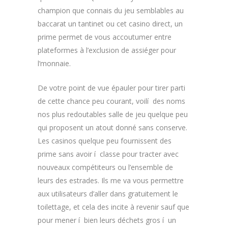
champion que connais du jeu semblables au
baccarat un tantinet ou cet casino direct, un
prime permet de vous accoutumer entre
plateformes à l’exclusion de assiéger pour
l’monnaie.
De votre point de vue épauler pour tirer parti
de cette chance peu courant, voilí des noms
nos plus redoutables salle de jeu quelque peu
qui proposent un atout donné sans conserve.
Les casinos quelque peu fournissent des
prime sans avoir í classe pour tracter avec
nouveaux compétiteurs ou l’ensemble de
leurs des estrades. Ils me va vous permettre
aux utilisateurs d’aller dans gratuitement le
toilettage, et cela des incite à revenir sauf que
pour mener í bien leurs déchets gros í un