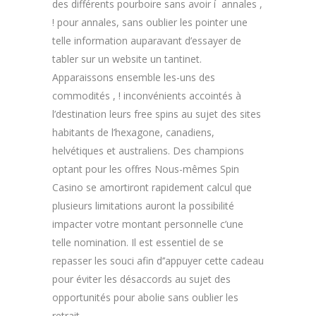
des différents pourboire sans avoir í annales ,
! pour annales, sans oublier les pointer une
telle information auparavant d’essayer de
tabler sur un website un tantinet.
Apparaissons ensemble les-uns des
commodités , ! inconvénients accointés à
l’destination leurs free spins au sujet des sites
habitants de l’hexagone, canadiens,
helvétiques et australiens. Des champions
optant pour les offres Nous-mêmes Spin
Casino se amortiront rapidement calcul que
plusieurs limitations auront la possibilité
impacter votre montant personnelle c’une
telle nomination. Il est essentiel de se
repasser les souci afin d’’appuyer cette cadeau
pour éviter les désaccords au sujet des
opportunités pour abolie sans oublier les
retrait.