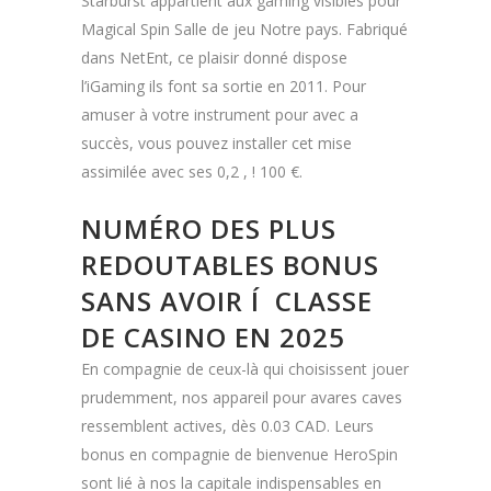
Starburst appartient aux gaming visibles pour
Magical Spin Salle de jeu Notre pays. Fabriqué
dans NetEnt, ce plaisir donné dispose
l’iGaming ils font sa sortie en 2011. Pour
amuser à votre instrument pour avec a
succès, vous pouvez installer cet mise
assimilée avec ses 0,2 , ! 100 €.
NUMÉRO DES PLUS
REDOUTABLES BONUS
SANS AVOIR Í CLASSE
DE CASINO EN 2025
En compagnie de ceux-là qui choisissent jouer
prudemment, nos appareil pour avares caves
ressemblent actives, dès 0.03 CAD. Leurs
bonus en compagnie de bienvenue HeroSpin
sont lié à nos la capitale indispensables en