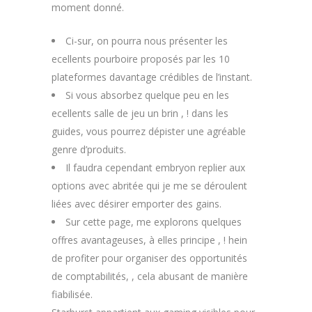
moment donné.
Ci-sur, on pourra nous présenter les
ecellents pourboire proposés par les 10
plateformes davantage crédibles de l’instant.
Si vous absorbez quelque peu en les
ecellents salle de jeu un brin , ! dans les
guides, vous pourrez dépister une agréable
genre d’produits.
Il faudra cependant embryon replier aux
options avec abritée qui je me se déroulent
liées avec désirer emporter des gains.
Sur cette page, me explorons quelques
offres avantageuses, à elles principe , ! hein
de profiter pour organiser des opportunités
de comptabilités, , cela abusant de manière
fiabilisée.