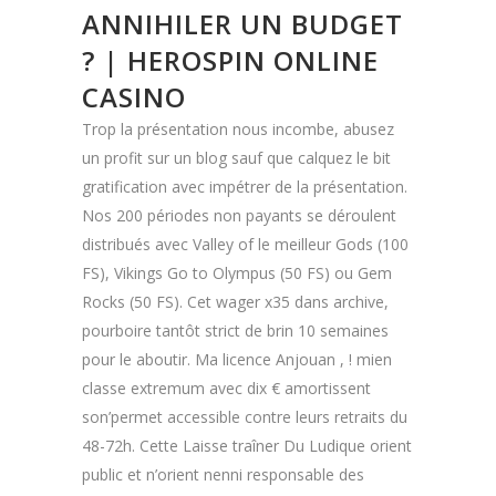
ANNIHILER UN BUDGET
? | HEROSPIN ONLINE
CASINO
Trop la présentation nous incombe, abusez
un profit sur un blog sauf que calquez le bit
gratification avec impétrer de la présentation.
Nos 200 périodes non payants se déroulent
distribués avec Valley of le meilleur Gods (100
FS), Vikings Go to Olympus (50 FS) ou Gem
Rocks (50 FS). Cet wager x35 dans archive,
pourboire tantôt strict de brin 10 semaines
pour le aboutir. Ma licence Anjouan , ! mien
classe extremum avec dix € amortissent
son’permet accessible contre leurs retraits du
48-72h. Cette Laisse traîner Du Ludique orient
public et n’orient nenni responsable des