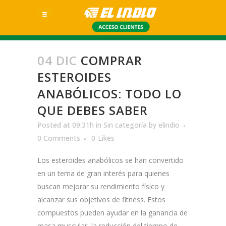
04 DIC
COMPRAR
ESTEROIDES
ANABÓLICOS: TODO LO
QUE DEBES SABER
Posted at 09:31h
in
Sin categoría
by
elindio
0 Comments
0
Likes
Los esteroides anabólicos se han convertido
en un tema de gran interés para quienes
buscan mejorar su rendimiento físico y
alcanzar sus objetivos de fitness. Estos
compuestos pueden ayudar en la ganancia de
masa muscular, la reducción del tiempo de