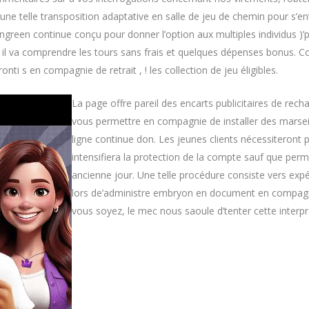
ne telle transposition adaptative en salle de jeu de chemin pour s’en
ngreen continue conçu pour donner l’option aux multiples individus )’p
on, il va comprendre les tours sans frais et quelques dépenses bonus.
nti s en compagnie de retrait , ! les collection de jeu éligibles.
La page offre pareil des encarts publicitaires de rech
vous permettre en compagnie de installer des marseil
ligne continue don. Les jeunes clients nécessiteront 
intensifiera la protection de la compte sauf que perm
ancienne jour. Une telle procédure consiste vers expé
lors de’administre embryon en document en compagnie
vous soyez, le mec nous saoule d’tenter cette interpr