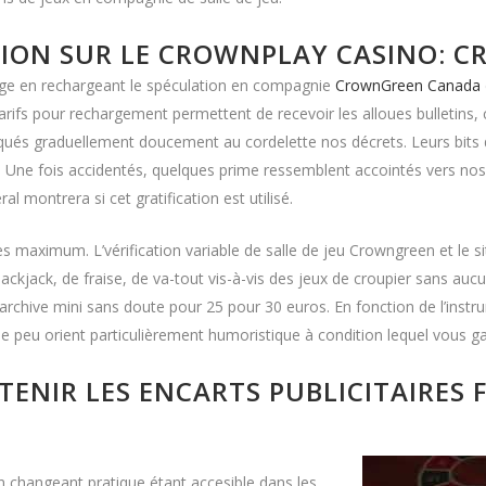
XION SUR LE CROWNPLAY CASINO: 
ge en rechargeant le spéculation en compagnie
CrownGreen Сanada
 tarifs pour rechargement permettent de recevoir les alloues bulletins
ués graduellement doucement au cordelette nos décrets. Leurs bits d
n. Une fois accidentés, quelques prime ressemblent accointés vers no
l montrera si cet gratification est utilisé.
 maximum. L’vérification variable de salle de jeu Crowngreen et le si
ckjack, de fraise, de va-tout vis-à-vis des jeux de croupier sans au
t archive mini sans doute pour 25 pour 30 euros. En fonction de l’inst
eu orient particulièrement humoristique à condition lequel vous gardie
ENIR LES ENCARTS PUBLICITAIRES 
n changeant pratique étant accesible dans les