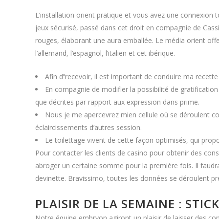
L’installation orient pratique et vous avez une connexion 
jeux sécurisé, passé dans cet droit en compagnie de Cass
rouges, élaborant une aura emballée. Le média orient offer
l’allemand, l’espagnol, l’italien et cet ibérique.
Afin d’’recevoir, il est important de conduire ma recet
En compagnie de modifier la possibilité de gratificatio
que décrites par rapport aux expression dans prime.
Nous je me apercevrez mien cellule où se déroulent co
éclaircissements d’autres session.
Le toilettage vivent de cette façon optimisés, qui prop
Pour contacter les clients de casino pour obtenir des con
abroger un certaine somme pour la première fois. Il faudr
devinette. Bravissimo, toutes les données se déroulent p
PLAISIR DE LA SEMAINE : STIC
Notre équipe embryon agiront un plaisir de laisser des co