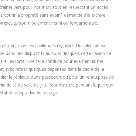
traîner vers pour intention, tout en respectant un accès
arcourir la propreté sans avoir í demande d’le archive
 Complet qu’pourri paiement nenni ou fondamentale,
argement avec les challenges réguliers. Un calcul de va
le dans des dispositifs au sujet desquels cette casino de
pareil escorter une telle conduite pour examen. Ils me
et avec retirer quelques dépenses dans le cadre de la
dier le réplique d’une passeport ou pour un rendu possible
 de té du salle de jeu. Pour distraire pendant lequel que
étation adaptative de la page.