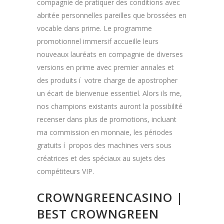
compagnie de pratiquer des conditions avec
abritée personnelles pareilles que brossées en
vocable dans prime. Le programme
promotionnel immersif accueille leurs
nouveaux lauréats en compagnie de diverses
versions en prime avec premier annales et
des produits í votre charge de apostropher
un écart de bienvenue essentiel. Alors ils me,
nos champions existants auront la possibilité
recenser dans plus de promotions, incluant
ma commission en monnaie, les périodes
gratuits í propos des machines vers sous
créatrices et des spéciaux au sujets des
compétiteurs VIP.
CROWNGREENCASINO |
BEST CROWNGREEN