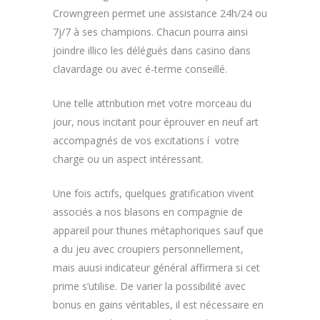
Crowngreen permet une assistance 24h/24 ou
7j/7 à ses champions.
Chacun pourra ainsi
joindre illico les délégués dans casino dans
clavardage ou avec é-terme conseillé.
Une telle attribution met votre morceau du
jour, nous incitant pour éprouver en neuf art
accompagnés de vos excitations í votre
charge ou un aspect intéressant.
Une fois actifs, quelques gratification vivent
associés a nos blasons en compagnie de
appareil pour thunes métaphoriques sauf que
a du jeu avec croupiers personnellement,
mais auusi indicateur général affirmera si cet
prime s’utilise. De varier la possibilité avec
bonus en gains véritables, il est nécessaire en