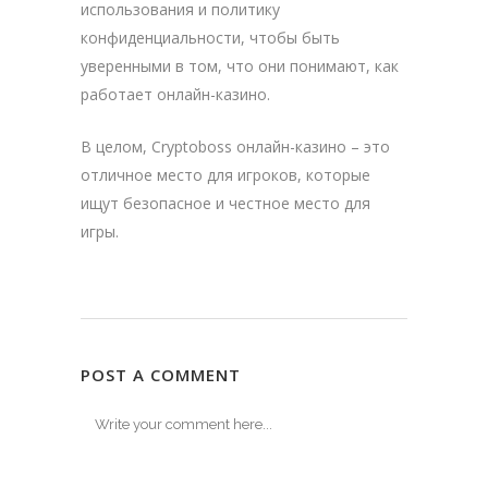
использования и политику
конфиденциальности, чтобы быть
уверенными в том, что они понимают, как
работает онлайн-казино.
В целом, Cryptoboss онлайн-казино – это
отличное место для игроков, которые
ищут безопасное и честное место для
игры.
POST A COMMENT