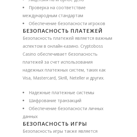
Проверка на соответствие
международным стандартам
Обеспечение безопасности игроков
БЕЗОПАСНОСТЬ ПЛАТЕЖЕЙ
Безопасность платежей является важным
аспектом в онлайн-казино. Cryptoboss
Casino обеспечивает безопасность
платежей за счет использования
надежных платежных систем, таких как
Visa, Mastercard, Skrill, Neteller и других.
Надежные платежные системы
Шифрование транзакций
Обеспечение безопасности личных
данных
БЕЗОПАСНОСТЬ ИГРЫ
Безопасность игры также является