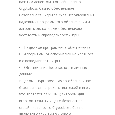
важным аспектом в онлайн-казино.
Cryptoboss Casino обеспечивает
безопасность игры за счет использования
надежных программного обеспечения и
алгоритмов, которые обеспечивают
честность и справедливость игры.
Надежное программное обеспечение
Алгоритмы, обеспечивающие честность
и справедливость игры
Обеспечение безопасности личных
данных
В целом, Cryptoboss Casino обеспечивает
безопасность игроков, платежей и игры,
что является важным фактором для
игроков. Если вы ищете безопасное
онлайн-казино, то Cryptoboss Casino
является отличным выбором.