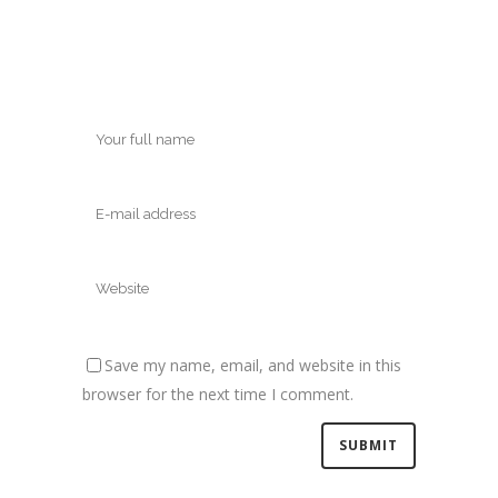
Save my name, email, and website in this
browser for the next time I comment.