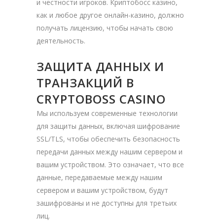
и честности игроков. Криптобосс казино,
как и любое другое онлайн-казино, должно
получать лицензию, чтобы начать свою
деятельность.
ЗАЩИТА ДАННЫХ И
ТРАНЗАКЦИЙ В
CRYPTOBOSS CASINO
Мы используем современные технологии
для защиты данных, включая шифрование
SSL/TLS, чтобы обеспечить безопасность
передачи данных между нашим сервером и
вашим устройством. Это означает, что все
данные, передаваемые между нашим
сервером и вашим устройством, будут
зашифрованы и не доступны для третьих
лиц.