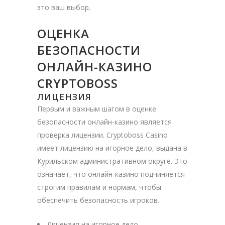
это ваш выбор.
ОЦЕНКА
БЕЗОПАСНОСТИ
ОНЛАЙН-КАЗИНО
CRYPTOBOSS
ЛИЦЕНЗИЯ
Первым и важным шагом в оценке
безопасности онлайн-казино является
проверка лицензии. Cryptoboss Casino
имеет лицензию на игорное дело, выдана в
Курильском административном округе. Это
означает, что онлайн-казино подчиняется
строгим правилам и нормам, чтобы
обеспечить безопасность игроков.
Лицензия на игорное дело