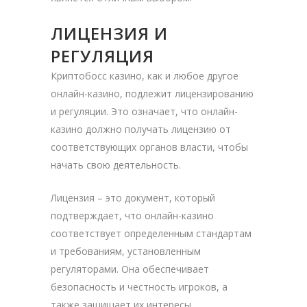
ЛИЦЕНЗИЯ И
РЕГУЛЯЦИЯ
Криптобосс казино, как и любое другое
онлайн-казино, подлежит лицензированию
и регуляции. Это означает, что онлайн-
казино должно получать лицензию от
соответствующих органов власти, чтобы
начать свою деятельность.
Лицензия – это документ, который
подтверждает, что онлайн-казино
соответствует определенным стандартам
и требованиям, установленным
регуляторами. Она обеспечивает
безопасность и честность игроков, а
также защищает их интересы.