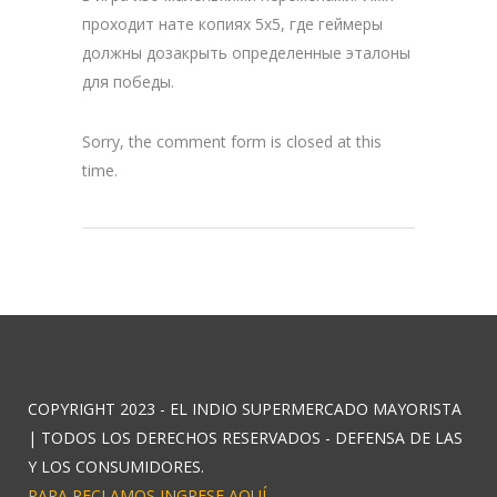
проходит нате копиях 5х5, где геймеры
должны дозакрыть определенные эталоны
для победы.
Sorry, the comment form is closed at this
time.
COPYRIGHT 2023 - EL INDIO SUPERMERCADO MAYORISTA
| TODOS LOS DERECHOS RESERVADOS - DEFENSA DE LAS
Y LOS CONSUMIDORES.
PARA RECLAMOS INGRESE AQUÍ