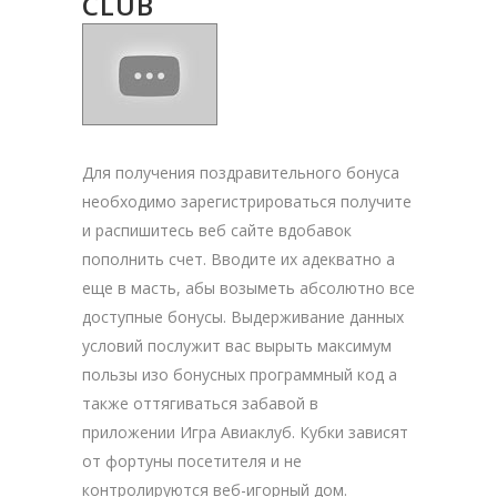
CLUB
Для получения поздравительного бонуса
необходимо зарегистрироваться получите
и распишитесь веб сайте вдобавок
пополнить счет. Вводите их адекватно а
еще в масть, абы возыметь абсолютно все
доступные бонусы. Выдерживание данных
условий послужит вас вырыть максимум
пользы изо бонусных программный код а
также оттягиваться забавой в
приложении Игра Авиаклуб. Кубки зависят
от фортуны посетителя и не
контролируются веб-игорный дом.