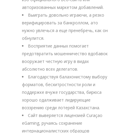
авторизованных маркетом добавлений.
Выиграть довольно играючи, а резко
верифицировать за банкроллом, ато
нужно увлечься а еще пренебречь, как он
обнулится.
Восприятие данных помогает
предотвратить мошенничество вдобавок
вооружает честную игру в видах
абсолютно всех делегатов.
Благодарствуя балахонистому выбору
форматов, бесхитростности роли и
поддержке вчуже государства, бирюса
хорошо одалживает лидирующие
воззрению среди лотерей Казахстана.
Сайт выверяется лицензией Curaçao
eGaming, ручаясь сохранение
интернационалистских образцов