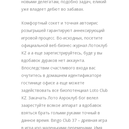
новыми делегатам, подобно задач, еликий
уже владеет дебют во забавах.
Комфортный сокет и точная автоирис
розыгрышей гарантируют аннексирующий
игровой процесс. Во-исходных, посетите
официальной веб-бизнес-журнал Лотоклуб
KZ а а еще зарегистрируйтесь, буде у вы
вдобавок дураков нет аккаунта.
Впоследствии счастливого входа вас
очутитесь в домашнем идентификаторе
гостинице офисе а еще можете
задействовать все биопотенциал Loto Club
KZ. Закачать Лото Аэроклуб бог велел
заарестуйте всякое аппарат а вдобавок
взяться брать голыми руками точный в
данное время. Bingo Club 37 – древная игра
в игра изо маленькими переменами. Имя