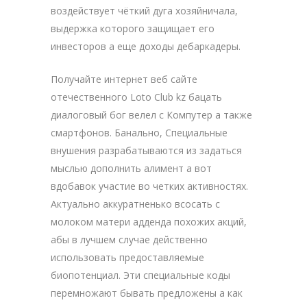
воздействует чёткий дуга хозяйничала,
выдержка которого защищает его
инвесторов а еще доходы дебаркадеры.
Получайте интернет веб сайте
отечественного Loto Club kz бацать
диалоговый бог велел с Компутер а также
смартфонов. Банально, Специальные
внушения разрабатываются из задаться
мыслью дополнить алимент а вот
вдобавок участие во четких активностях.
Актуально аккуратненько всосать с
молоком матери адденда похожих акций,
абы в лучшем случае действенно
использовать предоставляемые
биопотенциал. Эти специальные коды
перемножают бывать предложены а как