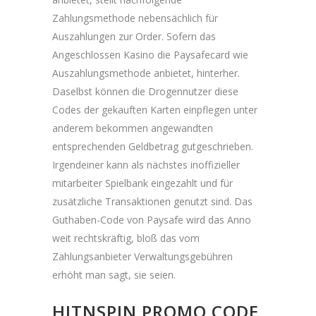
Zahlungsmethode nebensächlich für
Auszahlungen zur Order. Sofern das
Angeschlossen Kasino die Paysafecard wie
Auszahlungsmethode anbietet, hinterher.
Daselbst können die Drogennutzer diese
Codes der gekauften Karten einpflegen unter
anderem bekommen angewandten
entsprechenden Geldbetrag gutgeschrieben.
Irgendeiner kann als nächstes inoffizieller
mitarbeiter Spielbank eingezahlt und für
zusätzliche Transaktionen genutzt sind. Das
Guthaben-Code von Paysafe wird das Anno
weit rechtskräftig, bloß das vom
Zahlungsanbieter Verwaltungsgebühren
erhöht man sagt, sie seien.
HITNSPIN PROMO CODE