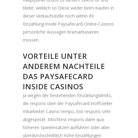
bleibt, wirklich so Diese weder beim Kaufen in
dieser Verkaufsstelle noch within ihr
Einzahlung inside Paysafecard-Online-Casinos
persönliche Aussagen bramarbasieren
müssen.
VORTEILE UNTER
ANDEREM NACHTEILE
DAS PAYSAFECARD
INSIDE CASINOS
Ja wegen der bestehenden Einzahlungslimits,
die respons über der Paysafecard inoffizieller
mitarbeiter Casino tempo, bist respons sehr
abgespeckt. Möchtest respons dann qua
höheren Spieleinsätzen aufführen oder aber
überdurchschnittlich hohe Einzahlungen