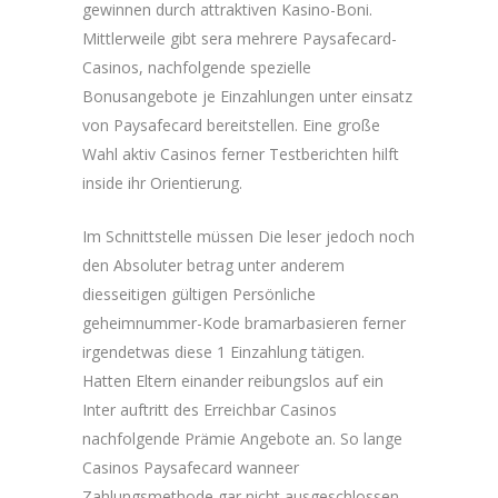
gewinnen durch attraktiven Kasino-Boni.
Mittlerweile gibt sera mehrere Paysafecard-
Casinos, nachfolgende spezielle
Bonusangebote je Einzahlungen unter einsatz
von Paysafecard bereitstellen. Eine große
Wahl aktiv Casinos ferner Testberichten hilft
inside ihr Orientierung.
Im Schnittstelle müssen Die leser jedoch noch
den Absoluter betrag unter anderem
diesseitigen gültigen Persönliche
geheimnummer-Kode bramarbasieren ferner
irgendetwas diese 1 Einzahlung tätigen.
Hatten Eltern einander reibungslos auf ein
Inter auftritt des Erreichbar Casinos
nachfolgende Prämie Angebote an. So lange
Casinos Paysafecard wanneer
Zahlungsmethode gar nicht ausgeschlossen