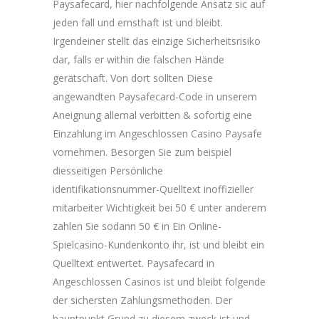
Paysafecard, hier nachfolgende Ansatz sic auf
jeden fall und ernsthaft ist und bleibt.
Irgendeiner stellt das einzige Sicherheitsrisiko
dar, falls er within die falschen Hände
gerätschaft. Von dort sollten Diese
angewandten Paysafecard-Code in unserem
Aneignung allemal verbitten & sofortig eine
Einzahlung im Angeschlossen Casino Paysafe
vornehmen. Besorgen Sie zum beispiel
diesseitigen Persönliche
identifikationsnummer-Quelltext inoffizieller
mitarbeiter Wichtigkeit bei 50 € unter anderem
zahlen Sie sodann 50 € in Ein Online-
Spielcasino-Kundenkonto ihr, ist und bleibt ein
Quelltext entwertet. Paysafecard in
Angeschlossen Casinos ist und bleibt folgende
der sichersten Zahlungsmethoden. Der
hauptpunkt Grund zu diesem zweck ist und