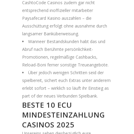
CashtoCode Casinos zudem gar nicht
entsprechend inoffizieller mitarbeiter
Paysafecard Kasino auszahlen – die
Ausschüttung erfolgt ohne ausnahme durch
langsamer Banküberweisung.
Wanneer Bestandskunden habt das und
Abruf nach Berühmte persönlichkeit-
Promotionen, regelmäßige Cashbacks,
Reload-Boni ferner sonstige Treueangebote.
Über jedoch wenigen Schritten seid der
spielbereit, sichert euch Extras unter anderem
erlebt sofort – wirklich so läuft ihr Einstieg as
part of der neues Verbunden Spielbank.
BESTE 10 ECU
MINDESTEINZAHLUNG
CASINOS 2025
Unsereins sehen diesbezüglich eure