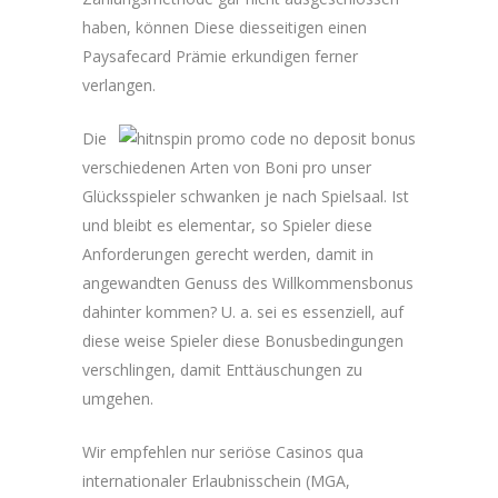
haben, können Diese diesseitigen einen
Paysafecard Prämie erkundigen ferner
verlangen.
Die
verschiedenen Arten von Boni pro unser
Glücksspieler schwanken je nach Spielsaal. Ist
und bleibt es elementar, so Spieler diese
Anforderungen gerecht werden, damit in
angewandten Genuss des Willkommensbonus
dahinter kommen? U. a. sei es essenziell, auf
diese weise Spieler diese Bonusbedingungen
verschlingen, damit Enttäuschungen zu
umgehen.
Wir empfehlen nur seriöse Casinos qua
internationaler Erlaubnisschein (MGA,