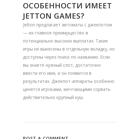
ОСОБЕННОСТИ ИМЕЕТ
JETTON GAMES?
Jetton предлагает автоматы с джекпотом
— их главное преимущество в
потенциально высоких выплатах. Такие
игры не вынесены в отдельную вкладку, но
доступны через поиск по названию. Если
вы знаете нужный слот, достаточно
ввести его имя, и он появится в
результатах. Джекпот-аппараты особенно
ценятся игроками, мечтающими сорвать
действительно крупный куш.
POST A COMMENT