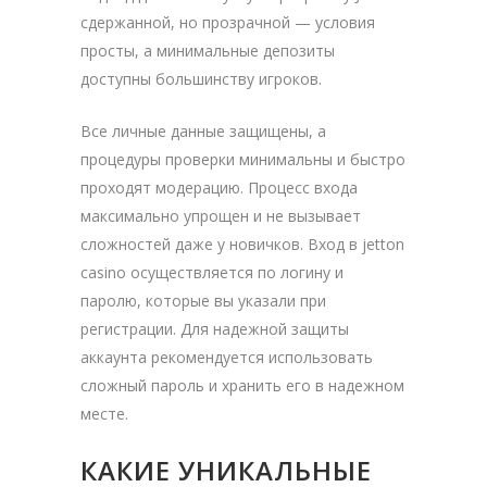
сдержанной, но прозрачной — условия
просты, а минимальные депозиты
доступны большинству игроков.
Все личные данные защищены, а
процедуры проверки минимальны и быстро
проходят модерацию. Процесс входа
максимально упрощен и не вызывает
сложностей даже у новичков. Вход в jetton
casino осуществляется по логину и
паролю, которые вы указали при
регистрации. Для надежной защиты
аккаунта рекомендуется использовать
сложный пароль и хранить его в надежном
месте.
КАКИЕ УНИКАЛЬНЫЕ