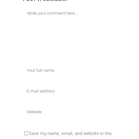
Save my name, email, and website in this