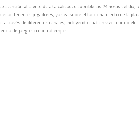
 atención al cliente de alta calidad, disponible las 24 horas del día,
uedan tener los jugadores, ya sea sobre el funcionamiento de la pla
te a través de diferentes canales, incluyendo chat en vivo, correo el
riencia de juego sin contratiempos.