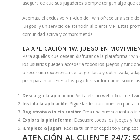
asegura de que sus jugadores siempre tengan algo que es
Además, el exclusivo VIP-club de 1win ofrece una serie de
juegos, y un servicio de atención al cliente VIP. Estas pr
comunidad activa y comprometida.
LA APLICACIÓN 1W: JUEGO EN MOVIMIE
Para aquellos que desean disfrutar de la plataforma 1win e
los usuarios pueden acceder a todos los juegos y funcione
ofrecer una experiencia de juego fluida y optimizada, adap
push para mantener a los jugadores informados sobre la
Descarga la aplicación:
Visita el sitio web oficial de 1w
Instala la aplicación:
Sigue las instrucciones en pantalla p
Regístrate o inicia sesión:
Crea una nueva cuenta o inic
Explora la plataforma:
Descubre todos los juegos y func
¡Empieza a jugar!:
Realiza tu primer depósito y empieza 
ATENCIÓN AL CLIENTE 24/7: