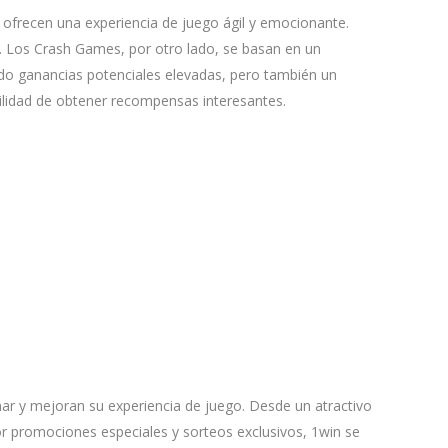
frecen una experiencia de juego ágil y emocionante.
. Los Crash Games, por otro lado, se basan en un
ndo ganancias potenciales elevadas, pero también un
ibilidad de obtener recompensas interesantes.
ar y mejoran su experiencia de juego. Desde un atractivo
r promociones especiales y sorteos exclusivos, 1win se