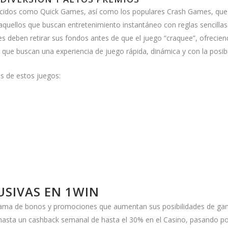
ocidos como Quick Games, así como los populares Crash Games, que o
uellos que buscan entretenimiento instantáneo con reglas sencillas
 deben retirar sus fondos antes de que el juego “craquee”, ofrecie
los que buscan una experiencia de juego rápida, dinámica y con la pos
as de estos juegos:
SIVAS EN 1WIN
 gama de bonos y promociones que aumentan sus posibilidades de gan
hasta un cashback semanal de hasta el 30% en el Casino, pasando po