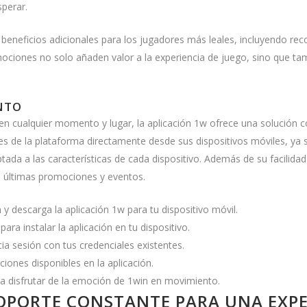
perar.
 beneficios adicionales para los jugadores más leales, incluyendo re
omociones no solo añaden valor a la experiencia de juego, sino que ta
NTO
n cualquier momento y lugar, la aplicación 1w ofrece una solución con
s de la plataforma directamente desde sus dispositivos móviles, ya s
tada a las características de cada dispositivo. Además de su facilidad
s últimas promociones y eventos.
in y descarga la aplicación 1w para tu dispositivo móvil.
ara instalar la aplicación en tu dispositivo.
ia sesión con tus credenciales existentes.
iones disponibles en la aplicación.
a disfrutar de la emoción de 1win en movimiento.
 SOPORTE CONSTANTE PARA UNA EXP