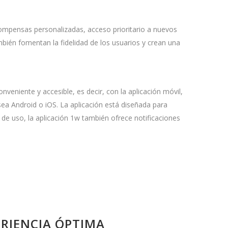
compensas personalizadas, acceso prioritario a nuevos
mbién fomentan la fidelidad de los usuarios y crean una
veniente y accesible, es decir, con la aplicación móvil,
ea Android o iOS. La aplicación está diseñada para
 de uso, la aplicación 1w también ofrece notificaciones
ERIENCIA ÓPTIMA