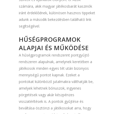
számára, akik magyar játékosbarát kaszinók
iránt érdeklődnek, különösen hasznos tippeket
adunk a második bekezdésben található link
segítségével.
HŰSÉGPROGRAMOK
ALAPJAI ÉS MŰKÖDÉSE
A hűségprogramok rendszerint pontgyűjtő
rendszeren alapulnak, amelynek keretében a
játékosok minden egyes tét után bizonyos
mennyiségű pontot kapnak. Ezeket a
pontokat különböző jutalmakra válthatják be,
amelyek lehetnek bónuszok, ingyenes
pörgetések vagy akár készpénzes
visszatérítések is. A pontok gyűjtése és
beváltása ösztönzi a játékosokat arra, hogy