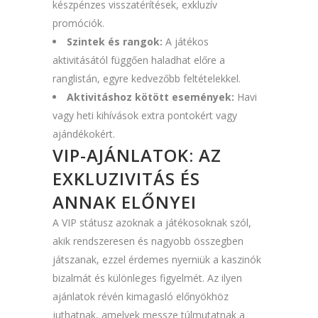
készpénzes visszatérítések, exkluzív
promóciók.
Szintek és rangok:
A játékos
aktivitásától függően haladhat előre a
ranglistán, egyre kedvezőbb feltételekkel.
Aktivitáshoz kötött események:
Havi
vagy heti kihívások extra pontokért vagy
ajándékokért.
VIP-AJÁNLATOK: AZ
EXKLUZIVITÁS ÉS
ANNAK ELŐNYEI
A VIP státusz azoknak a játékosoknak szól,
akik rendszeresen és nagyobb összegben
játszanak, ezzel érdemes nyerniük a kaszinók
bizalmát és különleges figyelmét. Az ilyen
ajánlatok révén kimagasló előnyökhöz
juthatnak, amelyek messze túlmutatnak a