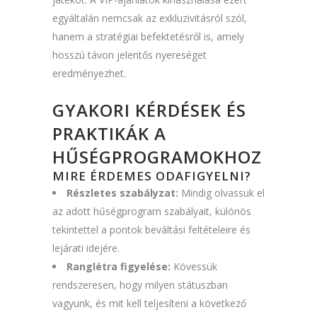
egyáltalán nemcsak az exkluzivitásról szól,
hanem a stratégiai befektetésről is, amely
hosszú távon jelentős nyereséget
eredményezhet.
GYAKORI KÉRDÉSEK ÉS
PRAKTIKÁK A
HŰSÉGPROGRAMOKHOZ
MIRE ÉRDEMES ODAFIGYELNI?
Részletes szabályzat:
Mindig olvassuk el
az adott hűségprogram szabályait, különös
tekintettel a pontok beváltási feltételeire és
lejárati idejére.
Ranglétra figyelése:
Kövessük
rendszeresen, hogy milyen státuszban
vagyunk, és mit kell teljesíteni a következő