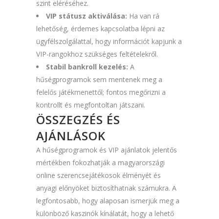
szint eléréséhez.
VIP státusz aktiválása:
Ha van rá
lehetőség, érdemes kapcsolatba lépni az
ügyfélszolgálattal, hogy információt kapjunk a
VIP-rangokhoz szükséges feltételekről.
Stabil bankroll kezelés:
A
hűségprogramok sem mentenek meg a
felelős játékmenettől; fontos megőrizni a
kontrollt és megfontoltan játszani.
ÖSSZEGZÉS ÉS
AJÁNLÁSOK
A hűségprogramok és VIP ajánlatok jelentős
mértékben fokozhatják a magyarországi
online szerencsejátékosok élményét és
anyagi előnyöket biztosíthatnak számukra. A
legfontosabb, hogy alaposan ismerjük meg a
különböző kaszinók kínálatát, hogy a lehető