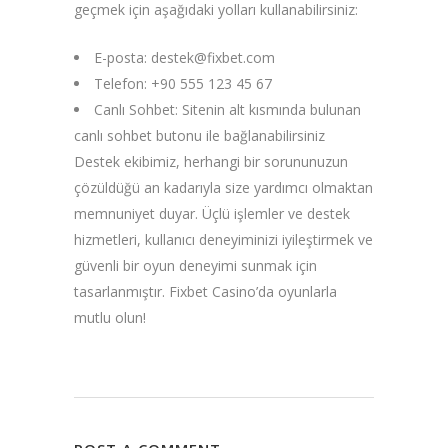
geçmek için aşağıdaki yolları kullanabilirsiniz:
E-posta: destek@fixbet.com
Telefon: +90 555 123 45 67
Canlı Sohbet: Sitenin alt kısmında bulunan
canlı sohbet butonu ile bağlanabilirsiniz
Destek ekibimiz, herhangi bir sorununuzun
çözüldüğü an kadarıyla size yardımcı olmaktan
memnuniyet duyar. Üçlü işlemler ve destek
hizmetleri, kullanıcı deneyiminizi iyileştirmek ve
güvenli bir oyun deneyimi sunmak için
tasarlanmıştır. Fixbet Casino’da oyunlarla
mutlu olun!