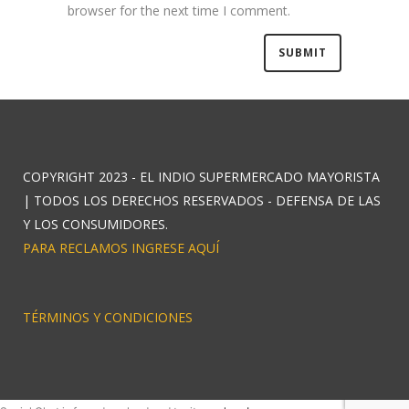
browser for the next time I comment.
COPYRIGHT 2023 - EL INDIO SUPERMERCADO MAYORISTA
| TODOS LOS DERECHOS RESERVADOS - DEFENSA DE LAS
Y LOS CONSUMIDORES.
PARA RECLAMOS INGRESE AQUÍ
TÉRMINOS Y CONDICIONES