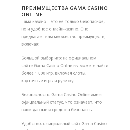
ПРЕИМУЩЕСТВА GAMA CASINO
ONLINE
Гама казино – это не только безопасное,
но и удобное онлайн-казино. Оно
предлагает вам множество преимуществ,
включая:
Большой выбор игр: на официальном
сайте Gama Casino Online вы можете найти
более 1 000 игр, включая слоты,
карточные игры и рулетку.
Безопасность: Gama Casino Online имеет
официальный статус, что означает, что
ваши данные и средства безопасны.
Удобство: официальный сайт Gama Casino