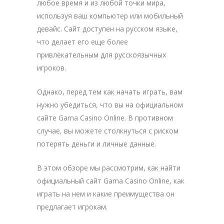
любое время и из любой точки мира,
используя ваш компьютер или мобильный
девайс. Сайт доступен на русском языке,
что делает его еще более
привлекательным для русскоязычных
игроков.
Однако, перед тем как начать играть, вам
нужно убедиться, что вы на официальном
сайте Gama Casino Online. В противном
случае, вы можете столкнуться с риском
потерять деньги и личные данные.
В этом обзоре мы рассмотрим, как найти
официальный сайт Gama Casino Online, как
играть на нем и какие преимущества он
предлагает игрокам.