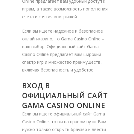
Online предлагает вам удобный доступ к
играм, а также возможность пополнения
счета и снятия выигрышей.
Если вы ищете надежное и безопасное
онлайн-казино, то Gama Casino Online –
ваш выбор. Официальный сайт Gama
Casino Online предлагает вам широкий
спектр игр и множество преимуществ,
включая безопасность и удобство.
ВХОД В
ОФИЦИАЛЬНЫЙ САЙТ
GAMA CASINO ONLINE
Если вы ищете официальный сайт Gama
Casino Online, то вы на правом пути. Вам
нужно только открыть браузер и ввести