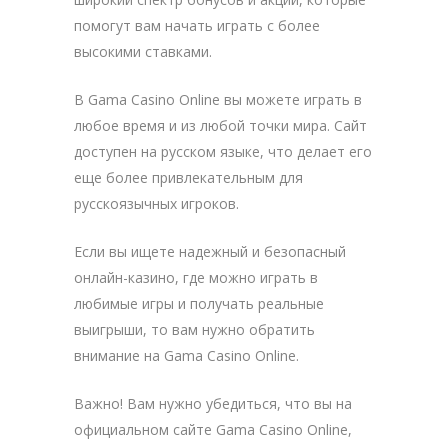
помогут вам начать играть с более
высокими ставками.
В Gama Casino Online вы можете играть в
любое время и из любой точки мира. Сайт
доступен на русском языке, что делает его
еще более привлекательным для
русскоязычных игроков.
Если вы ищете надежный и безопасный
онлайн-казино, где можно играть в
любимые игры и получать реальные
выигрыши, то вам нужно обратить
внимание на Gama Casino Online.
Важно! Вам нужно убедиться, что вы на
официальном сайте Gama Casino Online,