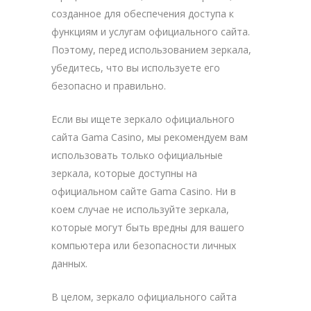
созданное для обеспечения доступа к
функциям и услугам официального сайта.
Поэтому, перед использованием зеркала,
убедитесь, что вы используете его
безопасно и правильно.
Если вы ищете зеркало официального
сайта Gama Casino, мы рекомендуем вам
использовать только официальные
зеркала, которые доступны на
официальном сайте Gama Casino. Ни в
коем случае не используйте зеркала,
которые могут быть вредны для вашего
компьютера или безопасности личных
данных.
В целом, зеркало официального сайта