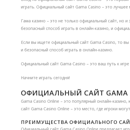
играть. Официальный сайт Gama Casino – это лучшее 
Гама казино – это не только официальный сайт, но и
безопасный способ играть в онлайн-казино, и официа
Если вы ищете официальный сайт Gama Casino, то вы
и безопасный способ играть в онлайн-казино.
Официальный сайт Gama Casino – это ваш путь к игре 
Начните играть сегодня!
ОФИЦИАЛЬНЫЙ САЙТ GAMA C
Gama Casino Online – это популярный онлайн-казино,
сайт Gama Casino Online – это место, где игроки могу
ПРЕИМУЩЕСТВА ОФИЦИАЛЬНОГО САЙТ
Официальный сайт Gama Casino Online предлагает игр