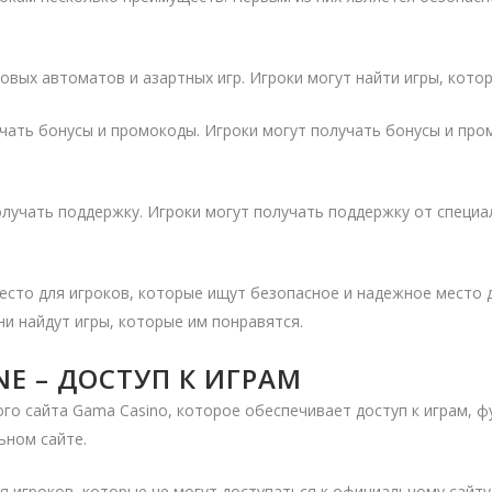
ых автоматов и азартных игр. Игроки могут найти игры, которые
ать бонусы и промокоды. Игроки могут получать бонусы и про
чать поддержку. Игроки могут получать поддержку от специали
есто для игроков, которые ищут безопасное и надежное место д
ни найдут игры, которые им понравятся.
NE – ДОСТУП К ИГРАМ
го сайта Gama Casino, которое обеспечивает доступ к играм, фу
ьном сайте.
ля игроков, которые не могут доступаться к официальному сайту