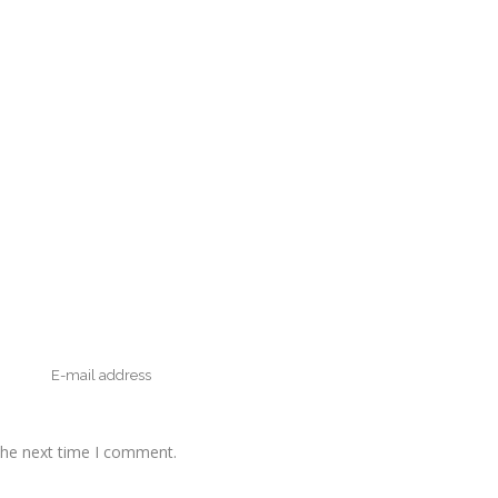
the next time I comment.