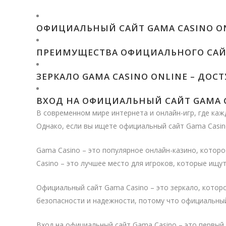
ОФИЦИАЛЬНЫЙ САЙТ GAMA CASINO O
ПРЕИМУЩЕСТВА ОФИЦИАЛЬНОГО САЙТ
ЗЕРКАЛО GAMA CASINO ONLINE – ДОСТ
ВХОД НА ОФИЦИАЛЬНЫЙ САЙТ GAMA C
В современном мире интернета и онлайн-игр, где ка
Однако, если вы ищете официальный сайт Gama Casino
Gama Casino – это популярное онлайн-казино, которо
Casino – это лучшее место для игроков, которые ищу
Официальный сайт Gama Casino – это зеркало, которо
безопасности и надежности, потому что официальный
Вход на официальный сайт Gama Casino – это первый 