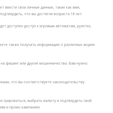
ет ввести свои личные данные, такие как имя,
подтвердить, что вы достигли возраста 18 лет.
дет доступен доступ к игровым автоматам, рулетке,
можете также получать информацию о различных акциях
 на фишинг или другие мошенничества. Вам нужно
енным, что вы соответствуете законодательству
егистрироваться, выбрать валюту и подтвердить свой
иям и промо-кампаниях.