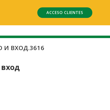
ACCESO CLIENTES
 И ВХОД.3616
 вход