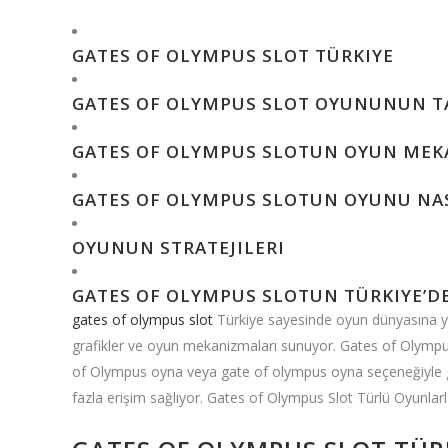
GATES OF OLYMPUS SLOT TÜRKIYE
GATES OF OLYMPUS SLOT OYUNUNUN TA
GATES OF OLYMPUS SLOTUN OYUN MEK
GATES OF OLYMPUS SLOTUN OYUNU NASI
OYUNUN STRATEJILERI
GATES OF OLYMPUS SLOTUN TÜRKIYE’DE
gates of olympus slot
Türkiye sayesinde oyun dünyasına yen
grafikler ve oyun mekanizmaları sunuyor. Gates of Olympu
of Olympus oyna veya gate of olympus oyna seçeneğiyle g
fazla erişim sağlıyor. Gates of Olympus Slot Türlü Oyunlarl