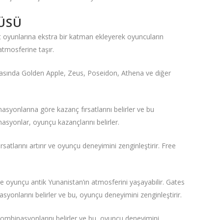
ÜSÜ
oyunlarına ekstra bir katman ekleyerek oyuncuların
atmosferine taşır.
arasında Golden Apple, Zeus, Poseidon, Athena ve diğer
yonlarına göre kazanç fırsatlarını belirler ve bu
syonlar, oyunçu kazançlarını belirler.
tlarını artırır ve oyunçu deneyimini zenginleştirir. Free
ve oyunçu antik Yunanistan’ın atmosferini yaşayabilir. Gates
onlarını belirler ve bu, oyunçu deneyimini zenginleştirir.
ombinasyonlarını belirler ve bu, oyunçu deneyimini