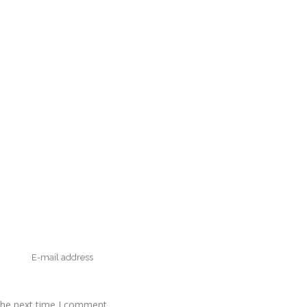
the next time I comment.