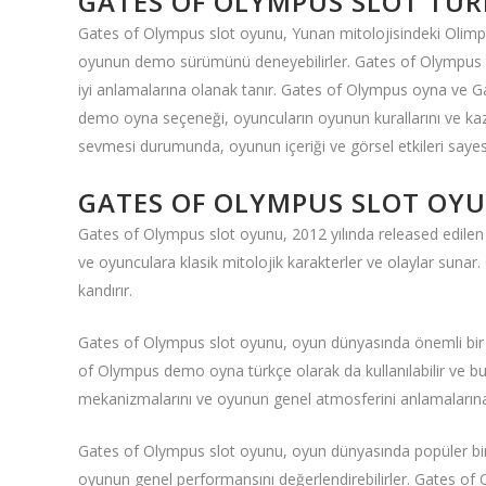
GATES OF OLYMPUS SLOT TÜR
Gates of Olympus slot oyunu, Yunan mitolojisindeki Olimpo
oyunun demo sürümünü deneyebilirler. Gates of Olympus o
iyi anlamalarına olanak tanır. Gates of Olympus oyna ve Ga
demo oyna seçeneği, oyuncuların oyunun kurallarını ve kaz
sevmesi durumunda, oyunun içeriği ve görsel etkileri saye
GATES OF OLYMPUS SLOT OYU
Gates of Olympus slot oyunu, 2012 yılında released edilen 
ve oyunculara klasik mitolojik karakterler ve olaylar sunar.
kandırır.
Gates of Olympus slot oyunu, oyun dünyasında önemli bir
of Olympus demo oyna türkçe olarak da kullanılabilir ve bu
mekanizmalarını ve oyunun genel atmosferini anlamalarına
Gates of Olympus slot oyunu, oyun dünyasında popüler bir
oyunun genel performansını değerlendirebilirler. Gates of O