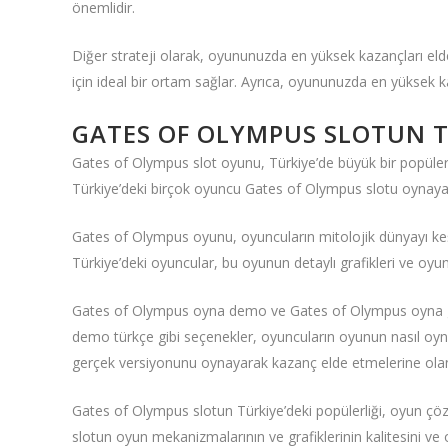
önemlidir.
Diğer strateji olarak, oyununuzda en yüksek kazançları e
için ideal bir ortam sağlar. Ayrıca, oyununuzda en yüksek
GATES OF OLYMPUS SLOTUN T
Gates of Olympus slot oyunu, Türkiye’de büyük bir popülerli
Türkiye’deki birçok oyuncu Gates of Olympus slotu oynaya
Gates of Olympus oyunu, oyuncuların mitolojik dünyayı keşfet
Türkiye’deki oyuncular, bu oyunun detaylı grafikleri ve oyun
Gates of Olympus oyna demo ve Gates of Olympus oyna gi
demo türkçe gibi seçenekler, oyuncuların oyunun nasıl oyn
gerçek versiyonunu oynayarak kazanç elde etmelerine olan
Gates of Olympus slotun Türkiye’deki popülerliği, oyun çöz
slotun oyun mekanizmalarının ve grafiklerinin kalitesini v