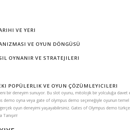
RIHI VE YERI
ANIZMASI VE OYUN DÖNGÜSÜ
L OYNANIR VE STRATEJILERI
KI POPÜLERLIK VE OYUN ÇÖZÜMLEYICILERI
i bir deneyim sunuyor. Bu slot oyunu, mitolojik bir yolculuğa davet 
s demo oyna veya gate of olympus demo seçeneğiyle oyunun temel meka
erçek oyun deneyimi yaşayabilirsiniz. Gates of Olympus demo türkçe 
a Tanışın!