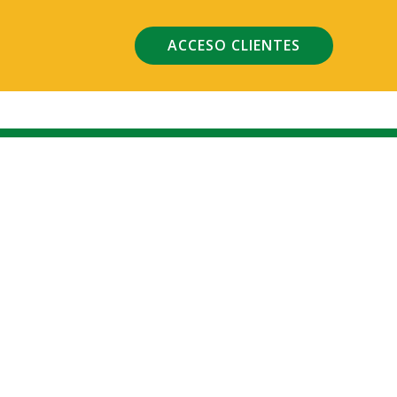
ACCESO CLIENTES