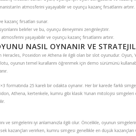
anistan’ın atmosferini yaşayabilir ve oyunçu kazanç fırsatlarını artırır.
e kazanç fırsatları sunar.
larını belirler ve bu, oyunçu deneyimini zenginleştirir.
tmosferini yaşayabilir ve oyunçu kazanç fırsatlarını artırır.
YUNU NASIL OYNANIR VE STRATEJIL
eracles, Poseidon ve Athena ile ilgili olan bir slot oyunudur. Oyun, 
pus slotu, oyunun temel kurallarını öğrenmek için demo sürümünü kulla
nır.
×3 formatında 25 kareli bir odakta oynanır. Her bir karede farklı simg
idon, Athena, kertenkele, kumru gibi klasik Yunan mitolojisi simgeler
ir.
nı ve simgelerini iyi anlamanızla ilgili olur. Öncelikle, oyunun simgel
sek kazançları verirken, kumru simgesi genellikle en düşük kazançları 