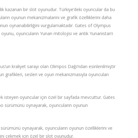
ik kazanan bir slot oyunudur. Türkiye’deki oyuncular da bu
ın oyunun mekanizmalarını ve grafik özelliklerini daha
unun oynanabilirliğini vurgulamaktadır. Gates of Olympus
oyunu, oyuncuların Yunan mitolojisi ve antik Yunanistan’ı
s’un kraliyet sarayı olan Olimpos Dağı’ndan esinlenilmiştir
nun grafikleri, sesleri ve oyun mekanizmasıyla oyuncuları
isteyen oyuncular için özel bir sayfada mevcuttur. Gates
n demo sürümünü oynayarak, oyuncuların oyunun
 sürümünü oynayarak, oyuncuların oyunun özelliklerini ve
ni çekmek için özel bir slot oyunudur.