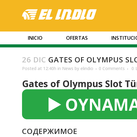
INICIO
OFERTAS
INSTITUC
26 DIC
GATES OF OLYMPUS SLO
Posted at 12:40h
in
News
by
elindio
0 Comments
0
Gates of Olympus Slot Tü
▶️ OYNAM
СОДЕРЖИМОЕ