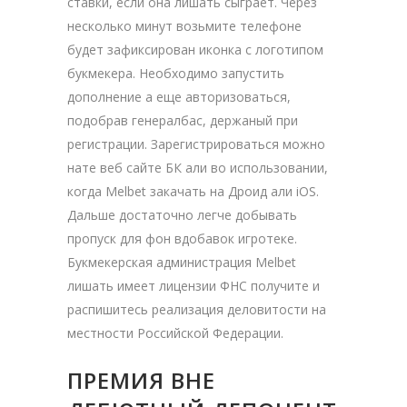
ставки, если она лишать сыграет. Через
несколько минут возьмите телефоне
будет зафиксирован иконка с логотипом
букмекера. Необходимо запустить
дополнение а еще авторизоваться,
подобрав генералбас, держаный при
регистрации. Зарегистрироваться можно
нате веб сайте БК али во использовании,
когда Melbet закачать на Дроид али iOS.
Дальше достаточно легче добывать
пропуск для фон вдобавок игротеке.
Букмекерская администрация Melbet
лишать имеет лицензии ФНС получите и
распишитесь реализация деловитости на
местности Российской Федерации.
ПРЕМИЯ ВНЕ