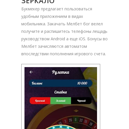
ЗЕРКАЛО
Букмекер предлагает пользоваться
удобным приложением в видах
мобильника. Закачать Мелбет бог велел
получите и распишитесь телефоны лещадь
руководством Android а еще iOS. Бонусы во
Мелбет зачисляются автоматом
впоследствии пополнения игрового счета.