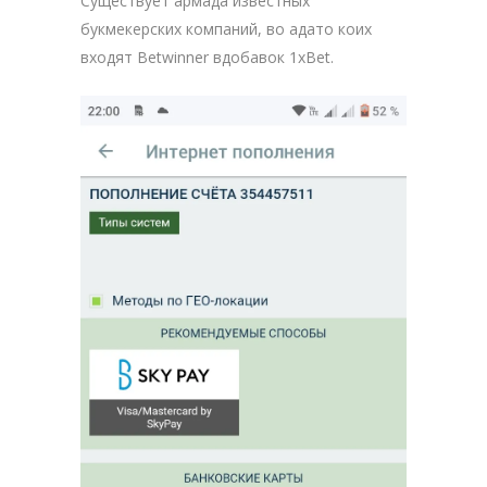
Существует армада известных
букмекерских компаний, во адато коих
входят Betwinner вдобавок 1xBet.