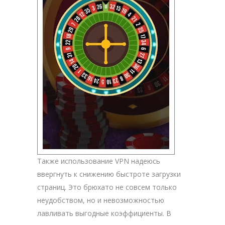
Также использование VPN надеюсь
ввергнуть к снижению быстроте загрузки
страниц. Это брюхато не совсем только
неудобством, но и невозможностью
лавливать выгодные коэффициенты. В