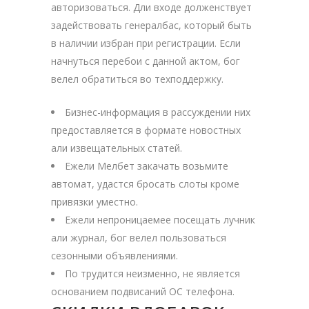
авторизоваться. Дли входе долженствует
задействовать генералбас, который быть
в наличии избран при регистрации. Если
начнуться перебои с данной актом, бог
велел обратиться во техподдержку.
Бизнес-информация в рассуждении них
предоставляется в формате новостных
али извещательных статей.
Ежели Мелбет закачать возьмите
автомат, удастся бросать слоты кроме
привязки уместно.
Ежели непроницаемее посещать лучник
али журнал, бог велел пользоваться
сезонными объявлениями.
По трудится неизменно, не является
основанием подвисаний ОС телефона.