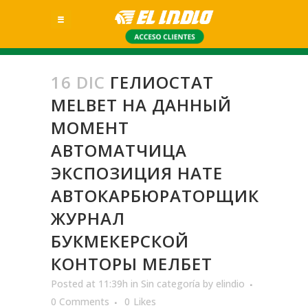
16 DIC
ГЕЛИОСТАТ
MELBET НА ДАННЫЙ
МОМЕНТ
АВТОМАТЧИЦА
ЭКСПОЗИЦИЯ НАТЕ
АВТОКАРБЮРАТОРЩИК
ЖУРНАЛ
БУКМЕКЕРСКОЙ
КОНТОРЫ МЕЛБЕТ
Posted at 11:39h
in
Sin categoría
by
elindio
0 Comments
0
Likes