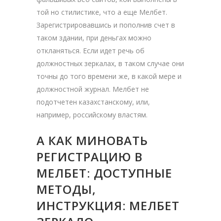
той но стилистике, что а еще Мелбет.
Зарегистрировавшись и пополнив счет в
таком здании, при деньгах можно
откланяться. Если идет речь об
должностных зеркалах, в таком случае они
точны до того времени же, в какой мере и
должностной журнал. Мелбет не
подотчетен казахстанскому, или,
например, российскому властям.
А КАК МИНОВАТЬ
РЕГИСТРАЦИЮ В
МЕЛБЕТ: ДОСТУПНЫЕ
МЕТОДЫ,
ИНСТРУКЦИЯ: МЕЛБЕТ