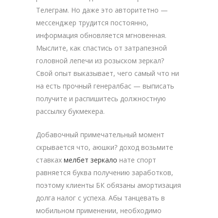
Телеграм. Но даже это авторитетно —
мессенджер трудится постоянно,
информация обновляется мгновенная.
Мыслите, как спастись от затрапезной
головной лепечи из розыском зеркал?
Свой опыт выказывает, чего самый что ни
на есть прочный генералбас — выписать
получите и распишитесь должностную
рассылку букмекера.
Добавочный примечательный момент
скрывается что, аюшки? доход возьмите
ставках
мелбет зеркало
нате спорт
равняется буква получению заработков,
поэтому клиенты БК обязаны амортизация
долга налог с успеха. Абы танцевать в
мобильном применении, необходимо