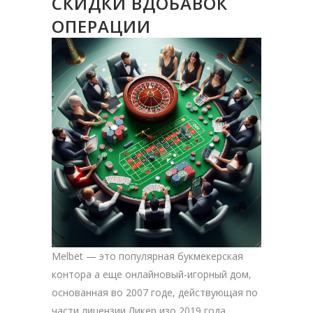
СКИДКИ ВДОБАВОК
ОПЕРАЦИИ
Melbet — это популярная букмекерская
контора а еще онлайновый-игорный дом,
основанная во 2007 годе, действующая по
части лицензии Ликер изо 2019 года.