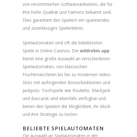
von renommierten Softwareanbietern, die für
ihre hohe Qualität und Fairness bekannt sind.
Dies garantiert den Spielern ein spannendes
und zuverlässiges Spielerlebnis.
Spielautomaten sind oft die beliebtesten
Spiele in Online-Casinos. Die
wildrobin app
bietet eine große Auswahl an verschiedenen
Spielautomaten, von klassischen
Fruchtmaschinen bis hin zu modernen Video-
Slots mit aufregenden Bonusfunktionen und
Jackpots. Tischspiele wie Roulette, Blackjack
und Baccarat sind ebenfalls verfügbar und
bieten den Spielern die Möglichkeit, ihr Glück
und ihre Strategie zu testen.
BELIEBTE SPIELAUTOMATEN
Die Auswahl an Spielautomaten in der