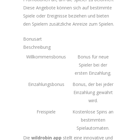
Diese Angebote können sich auf bestimmte
Spiele oder Ereignisse beziehen und bieten
den Spielern zusätzliche Anreize zum Spielen.
Bonusart
Beschreibung
Willkommensbonus
Bonus für neue
Spieler bei der
ersten Einzahlung.
Einzahlungsbonus
Bonus, der bei jeder
Einzahlung gewährt
wird.
Freispiele
Kostenlose Spins an
bestimmten
Spielautomaten.
Die
wildrobin app
stellt eine innovative und