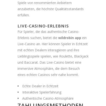
Spiele von renommierten Anbietern
anzubieten, die höchste Qualitätsstandards
erfüllen.
LIVE-CASINO-ERLEBNIS
Für Spieler, die das authentische Casino-
Erlebnis suchen, bietet die
wildrobin app
ein
Live-Casino an. Hier können Spieler in Echtzeit
mit echten Dealern interagieren und ihre
Lieblingsspiele spielen, wie Roulette, Blackjack
und Baccarat. Das Live-Casino bietet eine
immersive Atmosphäre, die dem Besuch
eines echten Casinos sehr nahe kommt.
Echte Dealer in Echtzeit
Interaktive Spielerfahrung
Authentische Casino-Atmosphäre
ZAHLUNGSMETHODEN