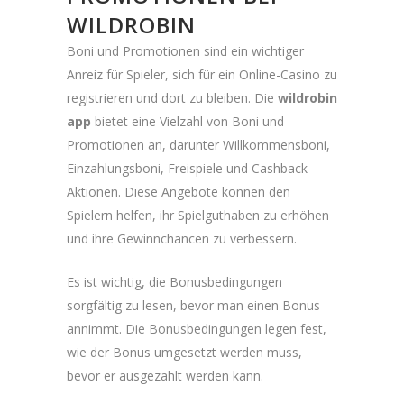
WILDROBIN
Boni und Promotionen sind ein wichtiger
Anreiz für Spieler, sich für ein Online-Casino zu
registrieren und dort zu bleiben. Die
wildrobin
app
bietet eine Vielzahl von Boni und
Promotionen an, darunter Willkommensboni,
Einzahlungsboni, Freispiele und Cashback-
Aktionen. Diese Angebote können den
Spielern helfen, ihr Spielguthaben zu erhöhen
und ihre Gewinnchancen zu verbessern.
Es ist wichtig, die Bonusbedingungen
sorgfältig zu lesen, bevor man einen Bonus
annimmt. Die Bonusbedingungen legen fest,
wie der Bonus umgesetzt werden muss,
bevor er ausgezahlt werden kann.