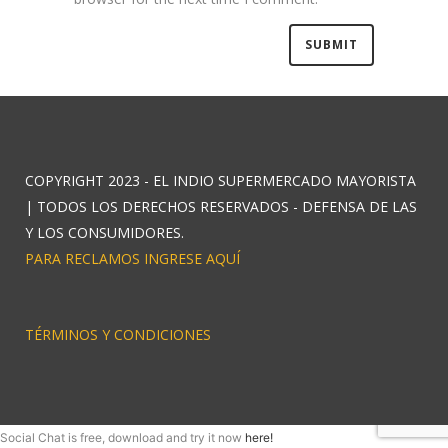
COPYRIGHT 2023 - EL INDIO SUPERMERCADO MAYORISTA
| TODOS LOS DERECHOS RESERVADOS - DEFENSA DE LAS
Y LOS CONSUMIDORES.
PARA RECLAMOS INGRESE AQUÍ
TÉRMINOS Y CONDICIONES
Social Chat is free, download and try it now
here!